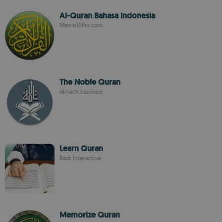
Al-Quran Bahasa Indonesia
MartinVillar.com
The Noble Quran
dimach.cassiope
Learn Quran
Badr Interactive
Memorize Quran