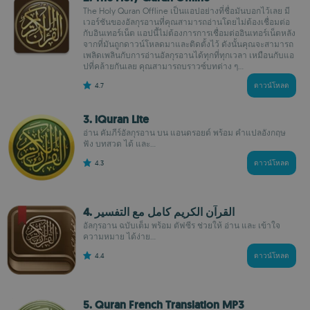
The Holy Quran Offline เป็นแอปอย่างที่ชื่อมันบอกไว้เลย มี
เวอร์ชันของอัลกุรอานที่คุณสามารถอ่านโดยไม่ต้องเชื่อมต่อ
กับอินเทอร์เน็ต แอปนี้ไม่ต้องการการเชื่อมต่ออินเทอร์เน็ตหลัง
จากที่มันถูกดาวน์โหลดมาและติดตั้งไว้ ดังนั้นคุณจะสามารถ
เพลิดเพลินกับการอ่านอัลกุรอานได้ทุกที่ทุกเวลา เหมือนกับแอ
ปที่คล้ายกันเลย คุณสามารถบราวซ์บทต่าง ๆ...
4.7
ดาวน์โหลด
3. iQuran Lite
อ่าน คัมภีร์อัลกุรอาน บน แอนดรอยด์ พร้อม คำแปลอังกฤษ
ฟัง บทสวด ได้ และ...
4.3
ดาวน์โหลด
อัลกุรอาน ฉบับเต็ม พร้อม ตัฟซีร ช่วยให้ อ่าน และ เข้าใจ
ความหมาย ได้ง่าย...
4.4
ดาวน์โหลด
5. Quran French Translation MP3