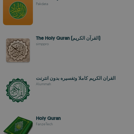
Pakdata
The Holy Quran (القرآن الكريم)
simppro
القران الكريم كاملا وتفسيره بدون انترنت
Alummah
Holy Quran
FanzeTech