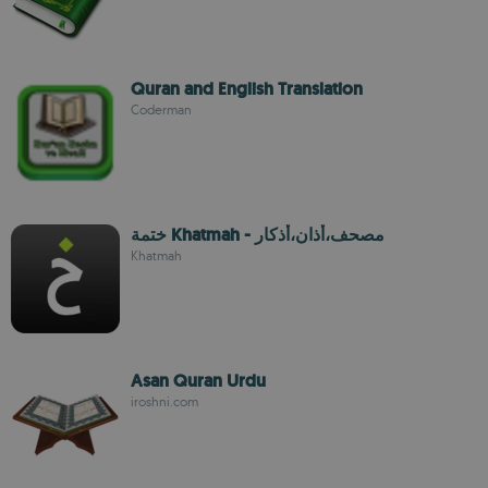
Quran and English Translation
Coderman
ختمة Khatmah - مصحف،أذان،أذكار
Khatmah
Asan Quran Urdu
iroshni.com