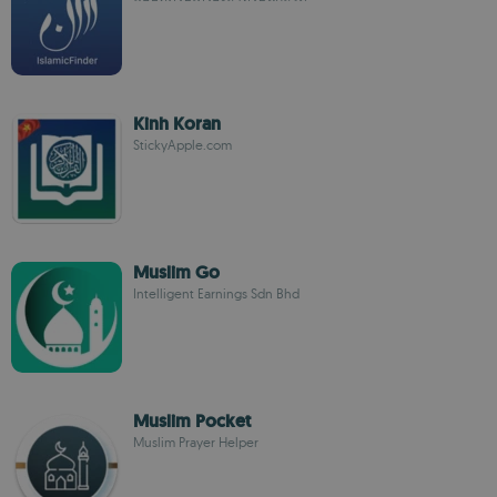
Kinh Koran
StickyApple.com
Muslim Go
Intelligent Earnings Sdn Bhd
Muslim Pocket
Muslim Prayer Helper