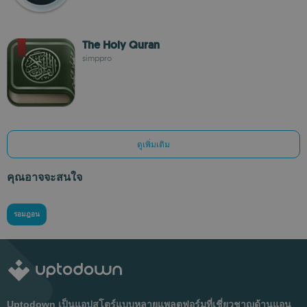
The Holy Quran
simppro
ดูเพิ่มเติม
คุณอาจจะสนใจ
รอมฎอน
Uptodown เป็นแอปสโตร์แบบหลายแพลตฟอร์มที่เชี่ยวชาญด้านแอน