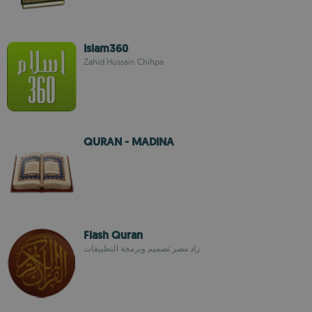
Islam360
Zahid Hussain Chihpa
QURAN - MADINA
Flash Quran
زاد مصر تصميم وبرمجة التطبيقات