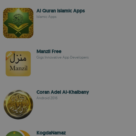
Al Quran Islamic Apps
Islamic Apps
Manzil Free
Gigs Innovative App Developers
Coran Adel Al-Khalbany
Android 2016
KogdaNamaz