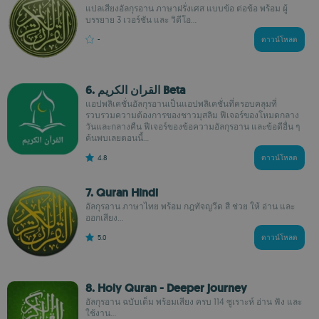
แปลเสียงอัลกุรอาน ภาษาฝรั่งเศส แบบข้อ ต่อข้อ พร้อม ผู้
บรรยาย 3 เวอร์ชัน และ วิดีโอ...
-
ดาวน์โหลด
6. القران الكريم Beta
แอปพลิเคชั่นอัลกุรอานเป็นแอปพลิเคชั่นที่ครอบคลุมที่
รวบรวมความต้องการของชาวมุสลิม ฟีเจอร์ของโหมดกลาง
วันและกลางคืน ฟีเจอร์ของข้อความอัลกุรอาน และข้อดีอื่น ๆ
ค้นพบเลยตอนนี้...
4.8
ดาวน์โหลด
7. Quran Hindi
อัลกุรอาน ภาษาไทย พร้อม กฎทัจญวีด สี ช่วย ให้ อ่าน และ
ออกเสียง...
5.0
ดาวน์โหลด
8. Holy Quran - Deeper journey
อัลกุรอาน ฉบับเต็ม พร้อมเสียง ครบ 114 ซูเราะห์ อ่าน ฟัง และ
ใช้งาน...