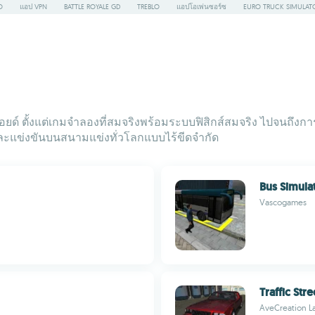
O
แอป VPN
BATTLE ROYALE GD
TREBLO
แอปโอเพ่นซอร์ซ
EURO TRUCK SIMULAT
ดรอยด์ ตั้งแต่เกมจำลองที่สมจริงพร้อมระบบฟิสิกส์สมจริง ไปจนถึ
ะแข่งขันบนสนามแข่งทั่วโลกแบบไร้ขีดจำกัด
Bus Simula
Vascogames
Traffic Str
AveCreation L