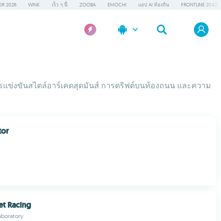
OR 2026
WINK
เร็ว ๆ นี้
ZOOBA
EMOCHI
แอป AI ท้องถิ่น
FRONTLINE 2042
งการแข่งขันสไตล์อาร์เคดสุดมันส์ การดริฟต์บนท้องถนน และความ
tor
eet Racing
aboratory