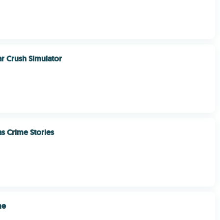
r Crush Simulator
s Crime Stories
me