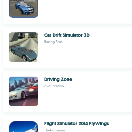
Car Drift Simulator 3D
Racing Bros
Driving Zone
AveCreation
Flight Simulator 2014 FlyWings
Thetis Games