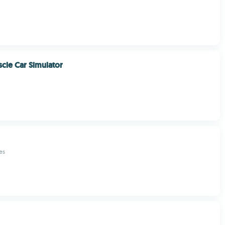
cle Car Simulator
es