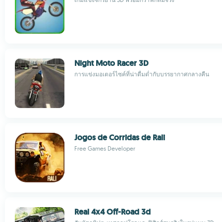
Night Moto Racer 3D
การแข่งมอเตอร์ไซค์ที่น่าดื่มด่ำกับบรรยากาศกลางคืน
Jogos de Corridas de Rali
Free Games Developer
Real 4x4 Off-Road 3d