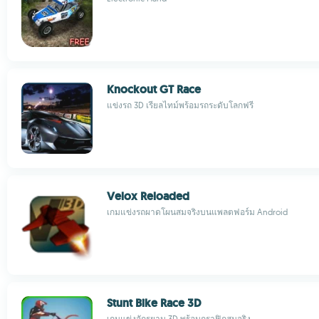
Knockout GT Race
แข่งรถ 3D เรียลไทม์พร้อมรถระดับโลกฟรี
Velox Reloaded
เกมแข่งรถผาดโผนสมจริงบนแพลตฟอร์ม Android
Stunt Bike Race 3D
เกมแข่งจักรยาน 3D พร้อมกราฟิกสมจริง