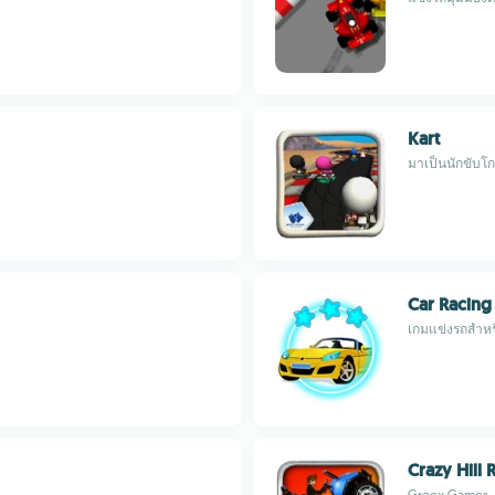
Kart
มาเป็นนักขับโกคา
Car Racing
เกมแข่งรถสำหรั
Crazy Hill 
Greex Games