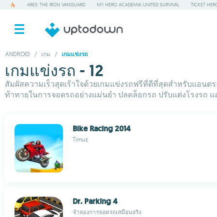
ARES: THE IRON VANGUARD
MY HERO ACADEMIA UNITED SURVIVAL
TICKET HER
ANDROID
/
เกม
/
เกมแข่งรถ
เกมแข่งรถ - 12
สัมผัสความเร็วสุดเร้าใจด้วยเกมแข่งรถฟรีที่ดีที่สุดสำหรับแอน
ท้าทายในการจอดรถอย่างแม่นยำ ปลดล็อกรถ ปรับแต่งโรงรถ แล
Bike Racing 2014
Timuz
Dr. Parking 4
จำลองการจอดรถเสมือนจริง