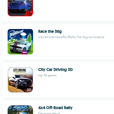
Race the Stig
แข่งรถกระชากอะดรีนาลีนกับ The Stig บน Android
City Car Driving 3D
top 3d games
4x4 Off-Road Rally
Electronic Hand