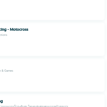
cing - Motocross
ctions
n & Games
ng
้านบนแบบเร็วระดับสูง โหมดเล่นสองคนแบบหน้าจอแบ่ง