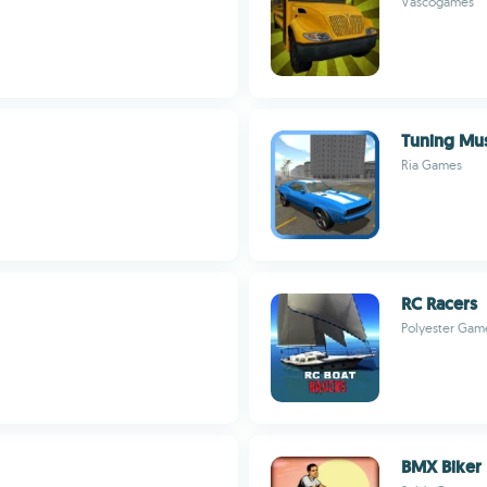
Vascogames
Tuning Mus
Ria Games
RC Racers
Polyester Gam
BMX Biker