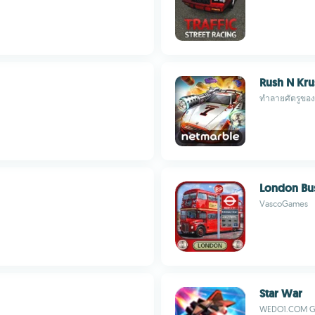
Rush N Kru
ทำลายศัตรูขอ
London Bu
VascoGames
Star War
WEDO1.COM 