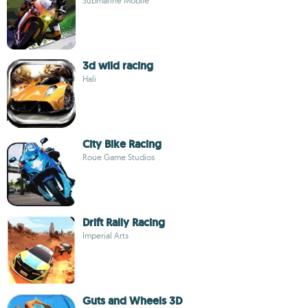
Submarine Mobile
3d wild racing
Hali
City Bike Racing
Roue Game Studios
Drift Rally Racing
Imperial Arts
Guts and Wheels 3D