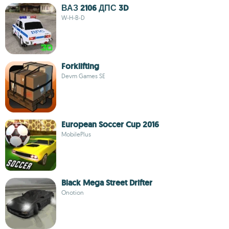
ВАЗ 2106 ДПС 3D
W-H-B-D
Forklifting
Devm Games SE
European Soccer Cup 2016
MobilePlus
Black Mega Street Drifter
Onotion