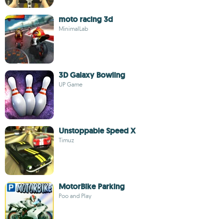
moto racing 3d
MinimalLab
3D Galaxy Bowling
UP Game
Unstoppable Speed X
Timuz
MotorBike Parking
Poo and Play