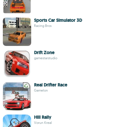
Sports Car Simulator 3D
Racing Bros
Drift Zone
gamestarstudio
Real Drifter Race
Gamelon
Hill Rally
Vorun Kreal