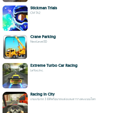
Stickman Trials
CM TA2
Crane Parking
NextLevel3D
Extreme Turbo Car Racing
LeYoo,Inc.
Racing in City
เกมแข่งรถ 3 มิติพร้อมรถแต่งและตารางคะแนนโลก