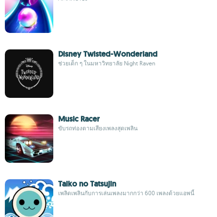
Disney Twisted-Wonderland
ช่วยเด็ก ๆ ในมหาวิทยาลัย Night Raven
Music Racer
ขับรถท่องตามเสียงเพลงสุดเพลิน
Taiko no Tatsujin
เพลิดเพลินกับการเล่นเพลงมากกว่า 600 เพลงด้วยแอพนี้