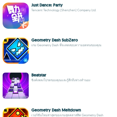
Just Dance: Party
Tencent Technology (Shenzhen) Company Ltd.
Geometry Dash SubZero
เกม Geometry Dash ที่จะทดสอบความอดทนของคุณ
Beatstar
ซิงค์เพลงโปรดของคุณและรู้สึกถึงท่วงทำนอง
Geometry Dash Meltdown
เวอร์ชั่นใหม่ล่าสุดของเกมสุดคลาสสิค Geometry Dash