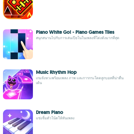
Piano White Go! - Piano Games Tiles
สนุกสนานไปกับการเล่นเปียโนในเพลงที่โด่งดังมากที่สุด
Music Rhythm Hop
เกมจังหวะพร้อมเพลง ภาพ และการกระโดดลูกบอลที่น่าตื่น
เต้น
Dream Piano
แข่งจิ้มตัวโน้ตให้ทันเพลง