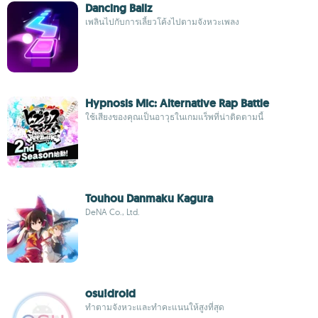
Dancing Ballz
เพลินไปกับการเลี้ยวโค้งไปตามจังหวะเพลง
Hypnosis Mic: Alternative Rap Battle
ใช้เสียงของคุณเป็นอาวุธในเกมแร็พที่น่าติดตามนี้
Touhou Danmaku Kagura
DeNA Co., Ltd.
osu!droid
ทำตามจังหวะและทำคะแนนให้สูงที่สุด