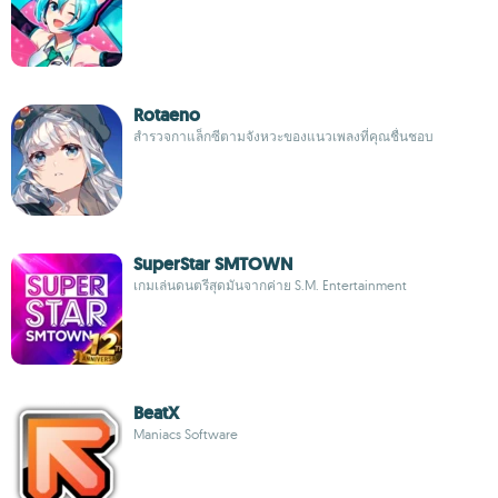
Rotaeno
สำรวจกาแล็กซีตามจังหวะของแนวเพลงที่คุณชื่นชอบ
SuperStar SMTOWN
เกมเล่นดนตรีสุดมันจากค่าย S.M. Entertainment
BeatX
Maniacs Software