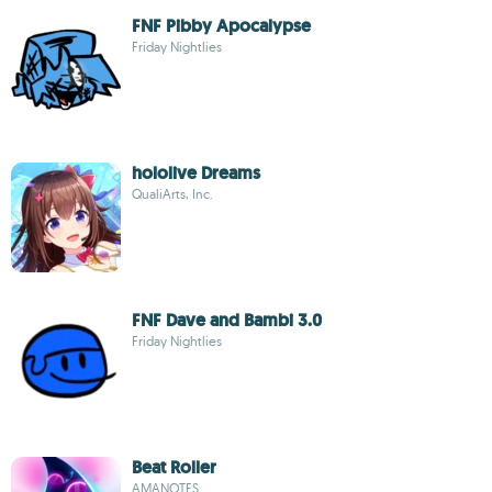
FNF Pibby Apocalypse
Friday Nightlies
hololive Dreams
QualiArts, Inc.
FNF Dave and Bambi 3.0
Friday Nightlies
Beat Roller
AMANOTES