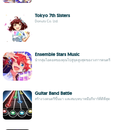
Tokyo 7th Sisters
Donuts Co. Ltd.
Ensemble Stars Music
นำกลุ่มไอดอลของคุณไปสู่จุดสูงสุดของวงการดนตรี
Guitar Band Battle
สร้างวงดนตรีขึ้นมา และสมบทบาทมือกีจาร์ที่ดีที่สุด