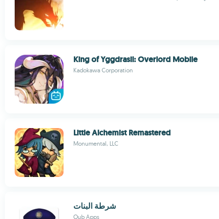
King of Yggdrasil: Overlord Mobile
Kadokawa Corporation
Little Alchemist Remastered
Monumental, LLC
شرطة البنات
Oub Apps