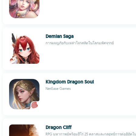
Demian Saga
การผจญภัยกับเหล่าโจรสลัดในโลกมหัศจรรย์
Kingdom Dragon Soul
NetEase Games
Dragon Cliff
RPG มหากาพย์พร้อมฮีโร่ 25 คลาสและกลยุทธ์การต่อสู้อัตโน