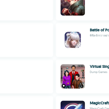
Battle of P
พิชิตจักรวาลผ่
Virtual Sin
Dump Games
MagicCraft
MagicCraft G