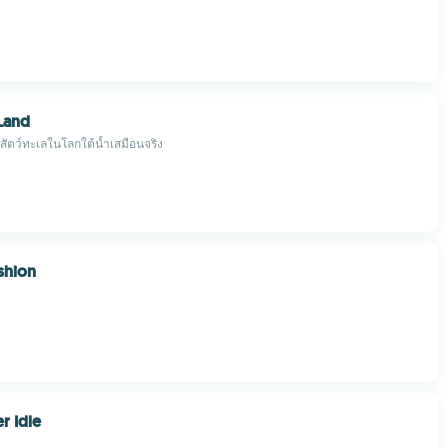
Land
ัตว์ทะเลในโลกใต้น้ำเสมือนจริง
shion
r Idle