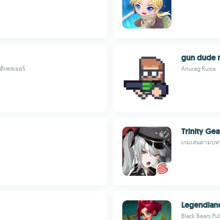
gun dude 
ลติเพลเยอร์
Anurag Rusia
Trinity Gea
เกมเล่นตามบทบ
Legendlan
Black Bears Pu