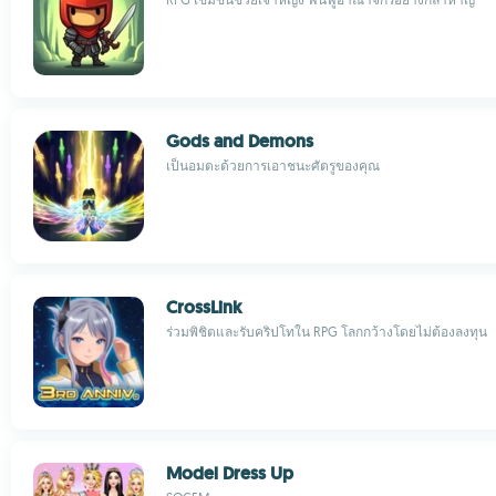
Gods and Demons
เป็นอมตะด้วยการเอาชนะศัตรูของคุณ
CrossLink
ร่วมพิชิตและรับคริปโทใน RPG โลกกว้างโดยไม่ต้องลงทุน
Model Dress Up