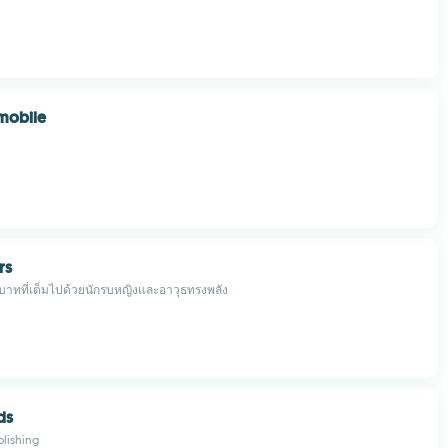
mobile
rs
าทที่เต็มไปด้วยนักรบหญิงและอาวุธทรงพลัง
ds
blishing