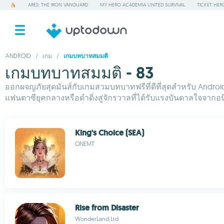
ARES: THE IRON VANGUARD
MY HERO ACADEMIA UNITED SURVIVAL
TICKET HER
ANDROID
/
เกม
/
เกมบทบาทสมมติ
เกมบทบาทสมมติ - 83
ออกผจญภัยสุดมันส์กับเกมสวมบทบาทฟรีที่ดีที่สุดสำหรับ Andr
แฟนตาซียุคกลางหรือดำดิ่งสู่จักรวาลที่ได้รับแรงบันดาลใจจากอนิเ
King's Choice (SEA)
ONEMT
Rise from Disaster
WonderLand.Ltd