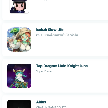
Isekai: Slow Life
เริ่มต้นชีวิตที่เงียบสงบในโลกอีกใบ
Tap Dragon: Little Knight Luna
Super Planet
Altius
CHAPLIN GAME CO. LTD