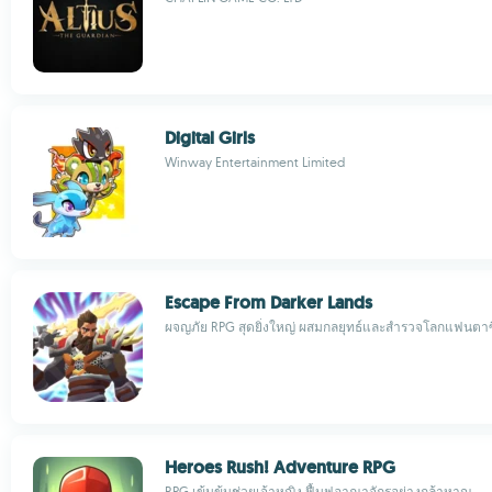
Digital Girls
Winway Entertainment Limited
Escape From Darker Lands
ผจญภัย RPG สุดยิ่งใหญ่ ผสมกลยุทธ์และสำรวจโลกแฟนตาซ
Heroes Rush! Adventure RPG
RPG เข้มข้นช่วยเจ้าหญิง ฟื้นฟูอาณาจักรอย่างกล้าหาญ