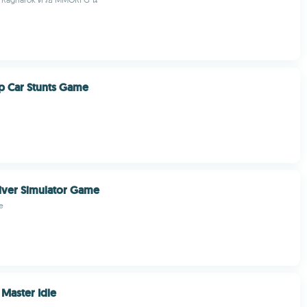
 Car Stunts Game
river Simulator Game
e
Master Idle