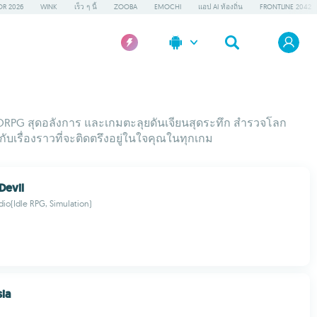
OR 2026
WINK
เร็ว ๆ นี้
ZOOBA
EMOCHI
แอป AI ท้องถิ่น
FRONTLINE 2042
MORPG สุดอลังการ และเกมตะลุยดันเจียนสุดระทึก สำรวจโลก
กับเรื่องราวที่จะติดตรึงอยู่ในใจคุณในทุกเกม
evil
io(Idle RPG, Simulation)
sia