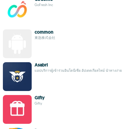
GoFresh Inc
common
東急株式会社
Asabri
แอปบริการผู้เข้าร่วมอินโดนีเซีย อัปเดตเรียลไทม์ นำทางง่าย
Gifty
Gifty