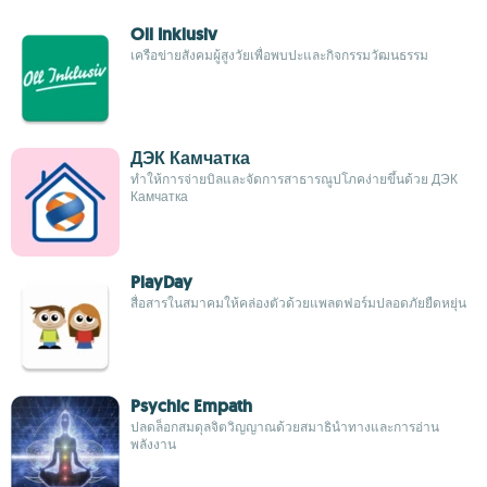
Oll Inklusiv
เครือข่ายสังคมผู้สูงวัยเพื่อพบปะและกิจกรรมวัฒนธรรม
ДЭК Камчатка
ทำให้การจ่ายบิลและจัดการสาธารณูปโภคง่ายขึ้นด้วย ДЭК
Камчатка
PlayDay
สื่อสารในสมาคมให้คล่องตัวด้วยแพลตฟอร์มปลอดภัยยืดหยุ่น
Psychic Empath
ปลดล็อกสมดุลจิตวิญญาณด้วยสมาธินำทางและการอ่าน
พลังงาน