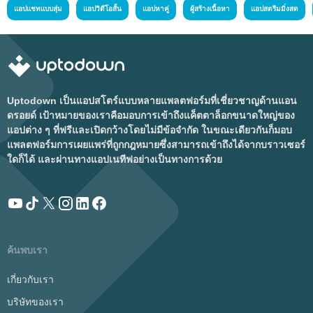
แอปแชทแบบสุ่ม
แอปวิดีโอสั้น
แอปหาคู่
ผู้สร้างเนื้อหา
แอปสตรีมมิ่งสด
Uptodown เป็นแอปสโตร์แบบหลายแพลตฟอร์มที่เชี่ยวชาญด้านแอน
ดรอยด์ เป้าหมายของเราคือมอบการเข้าถึงแค็ตตาล็อกขนาดใหญ่ของ
แอปต่าง ๆ ที่ฟรีและเปิดกว้างโดยไม่มีข้อจำกัด ในขณะเดียวกันก็มอบ
แพลตฟอร์มการเผยแพร่ที่ถูกกฎหมายซึ่งสามารถเข้าถึงได้จากบราวเซอร์
ใดก็ได้ และผ่านทางแอปเนทีฟอย่างเป็นทางการด้วย
ค้นพบเรา
เกี่ยวกับเรา
บริษัทของเรา