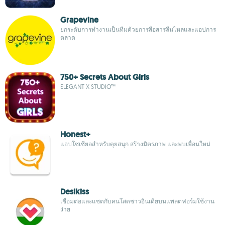
Grapevine
ยกระดับการทำงานเป็นทีมด้วยการสื่อสารลื่นไหลและแอปการ
ตลาด
750+ Secrets About Girls
ELEGANT X STUDIO™
Honest+
แอปโซเชียลสำหรับคุยสนุก สร้างมิตรภาพ และพบเพื่อนใหม่
Desikiss
เชื่อมต่อและแชตกับคนโสดชาวอินเดียบนแพลตฟอร์มใช้งาน
ง่าย