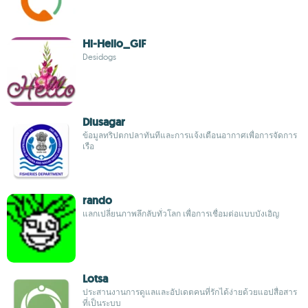
Hi-Hello_GIF
Desidogs
Diusagar
ข้อมูลทริปตกปลาทันทีและการแจ้งเตือนอากาศเพื่อการจัดการ
เรือ
rando
แลกเปลี่ยนภาพลึกลับทั่วโลก เพื่อการเชื่อมต่อแบบบังเอิญ
Lotsa
ประสานงานการดูแลและอัปเดตคนที่รักได้ง่ายด้วยแอปสื่อสาร
ที่เป็นระบบ