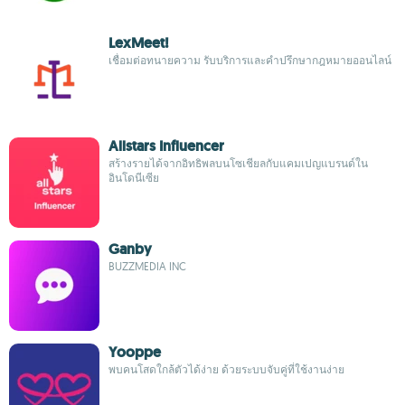
LexMeet!
เชื่อมต่อทนายความ รับบริการและคำปรึกษากฎหมายออนไลน์
Allstars Influencer
สร้างรายได้จากอิทธิพลบนโซเชียลกับแคมเปญแบรนด์ใน
อินโดนีเซีย
Ganby
BUZZMEDIA INC
Yooppe
พบคนโสดใกล้ตัวได้ง่าย ด้วยระบบจับคู่ที่ใช้งานง่าย