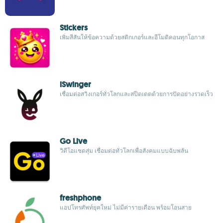
Stickers
เพิ่มสีสันให้ข้อความด้วยสติกเกอร์และอีโมติคอนทุกโอกาส
iSwinger
เชื่อมต่อสวิงเกอร์ทั่วโลกและสปีดเดตด้วยการปัดอย่างรวดเร็ว
Go Live
วิดีโอแชตสุ่ม เชื่อมต่อทั่วโลกเพื่อสังคมแบบฉับพลัน
freshphone
แอปโทรศัพท์ยุคใหม่ ไม่มีค่ารายเดือน พร้อมโอนสาย