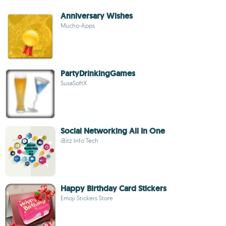
Anniversary Wishes
Mucho-Apps
PartyDrinkingGames
SusaSoftX
Social Networking All In One
iBitz Info Tech
Happy Birthday Card Stickers
Emoji Stickers Store