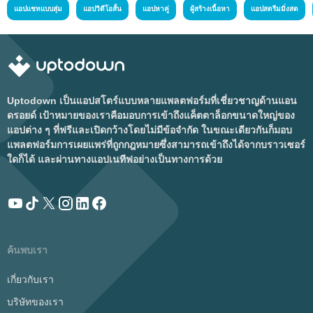
แอปแชทแบบสุ่ม
แอปวิดีโอสั้น
แอปหาคู่
ผู้สร้างเนื้อหา
แอปสตรีมมิ่งสด
Uptodown เป็นแอปสโตร์แบบหลายแพลตฟอร์มที่เชี่ยวชาญด้านแอน
ดรอยด์ เป้าหมายของเราคือมอบการเข้าถึงแค็ตตาล็อกขนาดใหญ่ของ
แอปต่าง ๆ ที่ฟรีและเปิดกว้างโดยไม่มีข้อจำกัด ในขณะเดียวกันก็มอบ
แพลตฟอร์มการเผยแพร่ที่ถูกกฎหมายซึ่งสามารถเข้าถึงได้จากบราวเซอร์
ใดก็ได้ และผ่านทางแอปเนทีฟอย่างเป็นทางการด้วย
ค้นพบเรา
เกี่ยวกับเรา
บริษัทของเรา