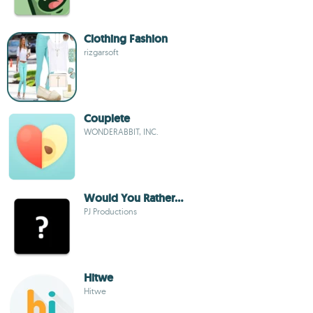
Clothing Fashion
rizgarsoft
Couplete
WONDERABBIT, INC.
Would You Rather...
PJ Productions
Hitwe
Hitwe