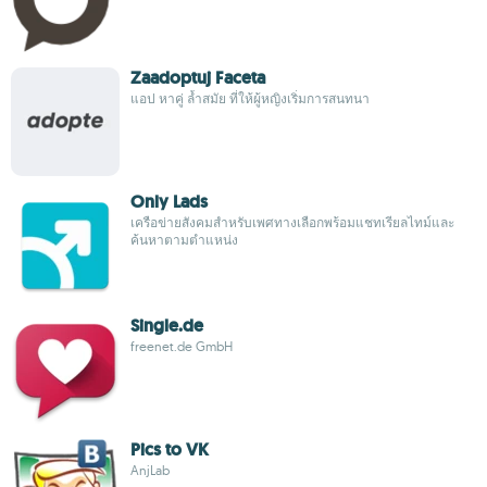
Zaadoptuj Faceta
แอป หาคู่ ล้ำสมัย ที่ให้ผู้หญิงเริ่มการสนทนา
Only Lads
เครือข่ายสังคมสำหรับเพศทางเลือกพร้อมแชทเรียลไทม์และ
ค้นหาตามตำแหน่ง
Single.de
freenet.de GmbH
Pics to VK
AnjLab