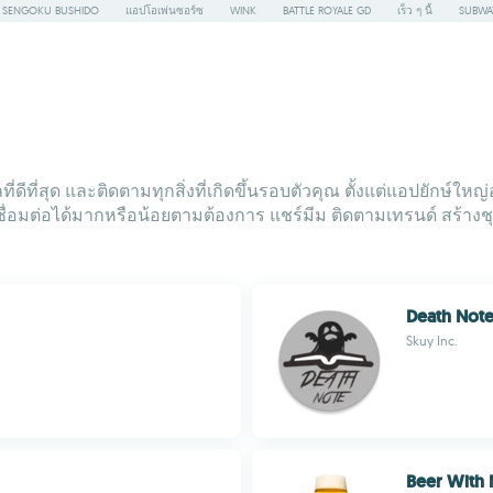
SENGOKU BUSHIDO
แอปโอเพ่นซอร์ซ
WINK
BATTLE ROYALE GD
เร็ว ๆ นี้
SUBWA
ี่สุด และติดตามทุกสิ่งที่เกิดขึ้นรอบตัวคุณ ตั้งแต่แอปยักษ์ใหญ่
เชื่อมต่อได้มากหรือน้อยตามต้องการ แชร์มีม ติดตามเทรนด์ สร้าง
Death Not
Skuy Inc.
Beer With