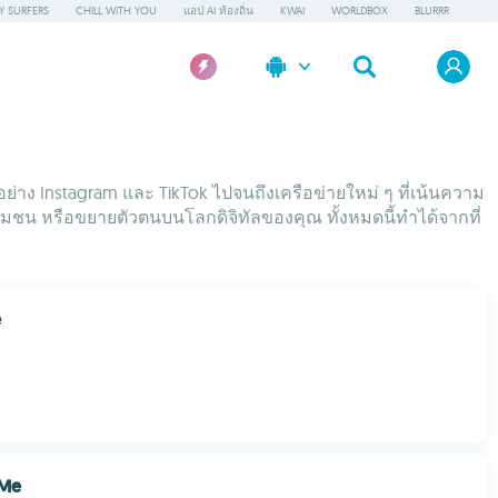
Y SURFERS
CHILL WITH YOU
แอป AI ท้องถิ่น
KWAI
WORLDBOX
BLURRR
อย่าง Instagram และ TikTok ไปจนถึงเครือข่ายใหม่ ๆ ที่เน้นความ
ชุมชน หรือขยายตัวตนบนโลกดิจิทัลของคุณ ทั้งหมดนี้ทำได้จากที่
e
 Me