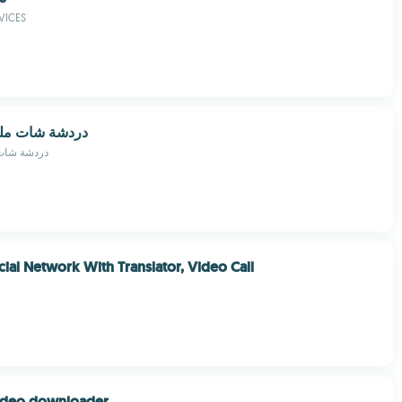
VICES
دردشة شات ملت
دردشة شات
cial Network With Translator, Video Call
ideo downloader