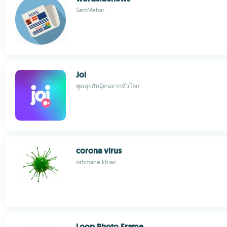
SamMehar
Joi
พูดคุยกับผู้คนจากทั่วโลก
corona virus
othmane khiari
Loop Photo Frame