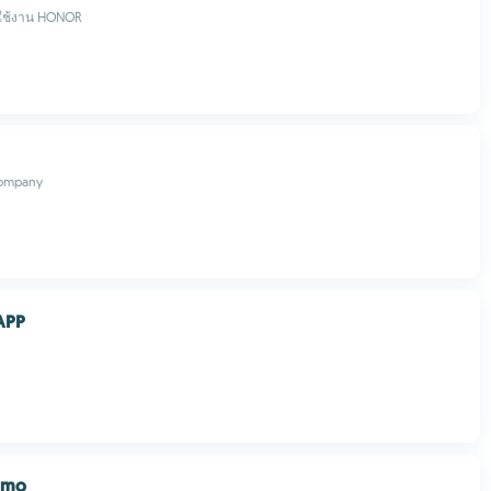
้ใช้งาน HONOR
Company
APP
imo