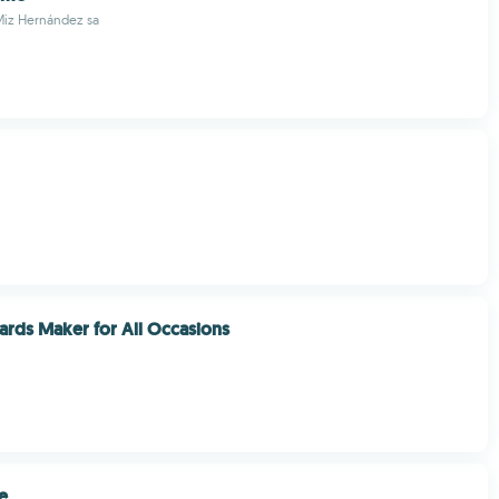
Miz Hernández sa
ards Maker for All Occasions
e