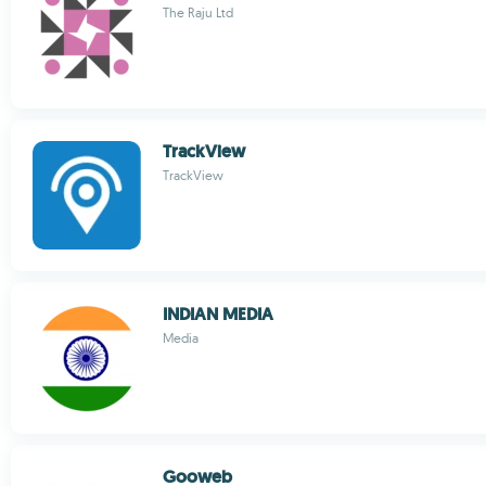
The Raju Ltd
TrackView
TrackView
INDIAN MEDIA
Media
Gooweb