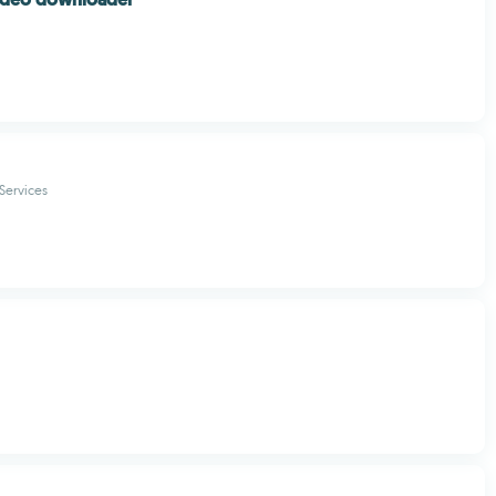
Services