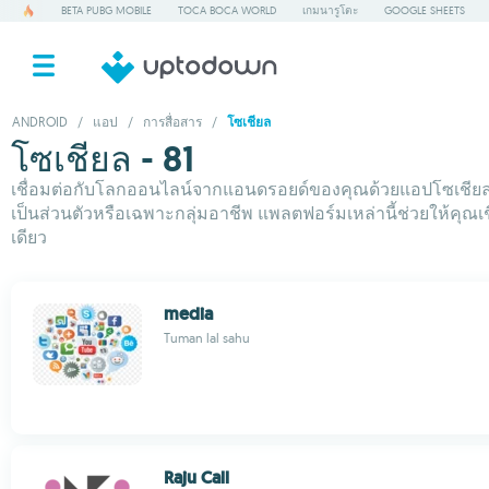
BETA PUBG MOBILE
TOCA BOCA WORLD
เกมนารูโตะ
GOOGLE SHEETS
ANDROID
/
แอป
/
การสื่อสาร
/
โซเชียล
โซเชียล - 81
เชื่อมต่อกับโลกออนไลน์จากแอนดรอยด์ของคุณด้วยแอปโซเชียลที่ดีท
เป็นส่วนตัวหรือเฉพาะกลุ่มอาชีพ แพลตฟอร์มเหล่านี้ช่วยให้คุณ
เดียว
media
Tuman lal sahu
Raju Call