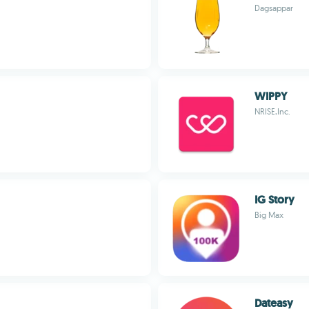
Dagsappar
WIPPY
NRISE,Inc.
IG Story
Big Max
Dateasy