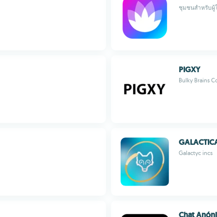
ชุมชนสำหรับผู
PIGXY
Bulky Brains 
GALACTIC
Galactyc incs
Chat Anón