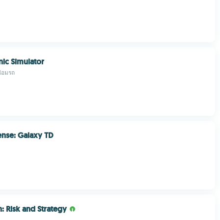
ic Simulator
ซ่อมรถ
nse: Galaxy TD
: Risk and Strategy