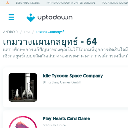
BETA PUBG MOBILE
MY HERO ACADEMIA UNITED SURVIVAL
TOCA BOCA WORLD
ANDROID
/
เกม
/
เกมวางแผนกลยุทธ์
เกมวางแผนกลยุทธ์ - 64
แสดงทักษะการแก้ปัญหาของคุณในวิดีโอเกมที่ทุกการตัดสินใจมีค
เชิงกลยุทธ์แบบผลัดกันเล่น: ครองกระดาน คาดการณ์การเคลื่อนไ
Idle Tycoon: Space Company
Bling Bling Games GmbH
Play Hearts Card Game
Stanislav Kirilov