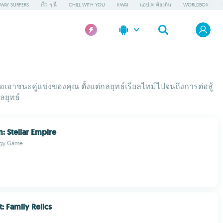
WAY SURFERS
เร็ว ๆ นี้
CHILL WITH YOU
KWAI
แอป AI ท้องถิ่น
WORLDBOX
าชนะคู่แข่งของคุณ ตั้งแต่กลยุทธ์เรียลไทม์ไปจนถึงการต่อสู้
ลยุทธ์
: Stellar Empire
tegy Game
: Family Relics