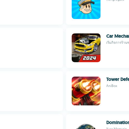
Car Mechan
เริ่มกิจการร้าน
Tower Defe
AniBox
Domination
Yura Mamyrin