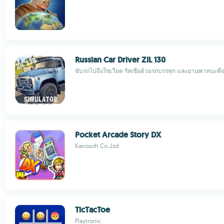
Russian Car Driver ZIL 130
ขับรถไปถึงโซเวียต รัสเชียด้วยรถบรรทุก และยานพาหนะที
Pocket Arcade Story DX
Kairosoft Co.,Ltd
TicTacToe
Playtronic