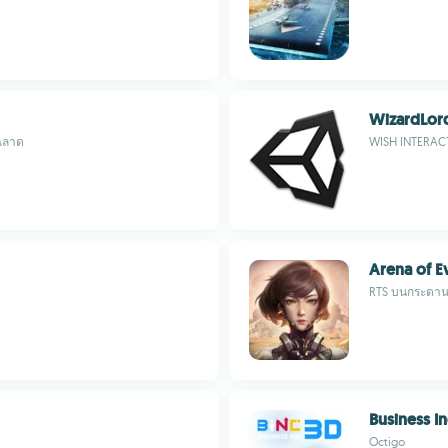
WizardLord
่ฉลาด
WISH INTERAC
Arena of E
RTS บนกระดาน
Business In
Octigo