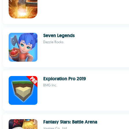
Seven Legends
Dazzle Rocks
Exploration Pro 2019
BMG Inc.
Fantasy Stars: Battle Arena
Joymax Co., Ltd.