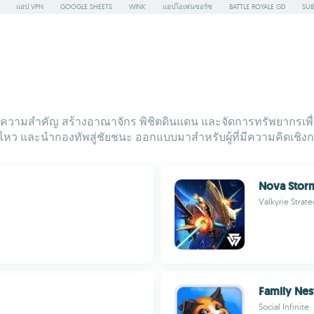
แอป VPN
GOOGLE SHEETS
WINK
แอปโอเพ่นซอร์ซ
BATTLE ROYALE GD
SUB
วามสำคัญ สร้างอาณาจักร พิชิตดินแดน และจัดการทรัพยากรเพื่อเอ
หว และนำกองทัพสู่ชัยชนะ ออกแบบมาสำหรับผู้ที่มีความคิดเชิงก
Nova Storm
Valkyrie Stra
Family Nest
Social Infinite