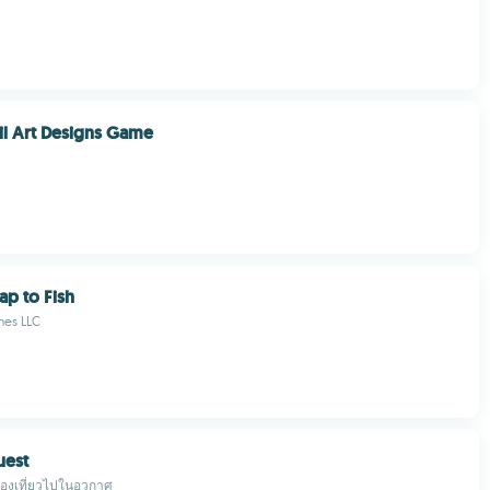
il Art Designs Game
Tap to Fish
mes LLC
est
องเที่ยวไปในอวกาศ