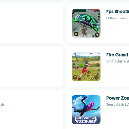
Fps Shooti
Offline Games 
Fire Grand
ออฟไลน์สุดระท
Power Zo
tch
SensusTech LL