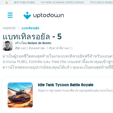
BETA PUBG MOBILE
MY HERO ACADEMIA UNITED SURVIVAL
TOCA BOCA WORLD
ANDROID
/
แบทเทิลรอยัล
แบทเทิลรอยัล - 5
สร้างโดย
Nelson de Benito
252 แอป
( อัปเดตล่าสุด : 1 สัปดาห์ ที่ผ่านมา )
มาเป็นผู้รอดชีวิตคนสุดท้ายในเกมแบทเทิลรอยัลฟรีสำหรับแอนดร
จากเกม PUBG, Fortnite และ Free Fire เกมเหล่านี้จะพาคุณเข้าสู่ก
ดาวน์โหลดลงบนอุปกรณ์ของคุณได้แล้ว คุณจะเป็นคนสุดท้ายที่ยืน
Idle Tank Tycoon Battle Royale
บัญชาการฐานทหารและเชี่ยวชาญกลยุทธ์บนสนามรบในเกม