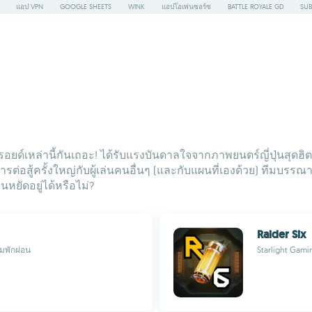
แอป VPN
GOOGLE SHEETS
WINK
แอปโอเพ่นซอร์ซ
BATTLE ROYALE GD
SUB
อยด์เหล่านี้กันเถอะ! ได้รับแรงบันดาลใจจากภาพยนตร์ญี่ปุ่นสุด
ารต่อสู้ครั้งใหญ่กับผู้เล่นคนอื่นๆ (และกับแผนที่เองด้วย) ทีมบรร
หยัดอยู่ได้หรือไม่?
Raider Six
พักผ่อน
Starlight Gamin