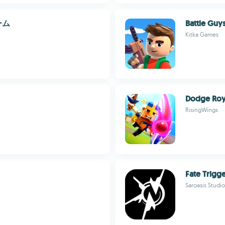
ーム
Battle Guy
Kitka Games
Dodge Roy
RisingWings
Fate Trigge
Saroasis Studio