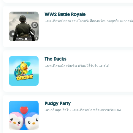
WW2 Battle Royale
แบตเทิลรอยัลสงครามโลกครั้งที่สองพร้อมกลยุทธ์และการต่อสู
The Ducks
แบทเทิลรอยัล เข้มข้น พร้อมฮีโร่ปรับแต่งได้
Pudgy Party
เพนกวินสุดเร็วใน แบตเทิลรอยัล พร้อมการปรับแต่ง