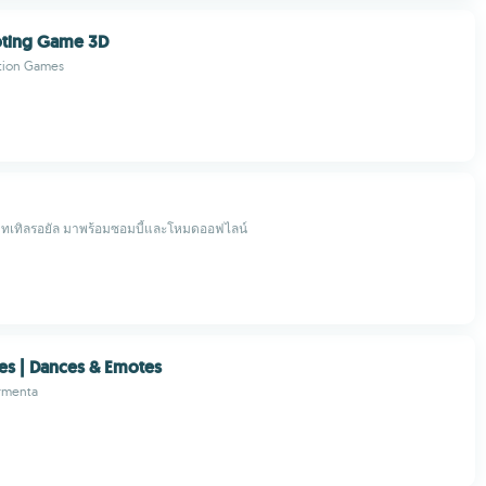
oting Game 3D
ction Games
บทเทิลรอยัล มาพร้อมซอมบี้และโหมดออฟไลน์
es | Dances & Emotes
rmenta