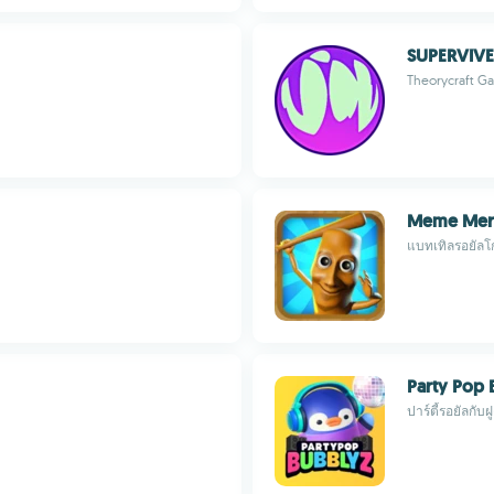
SUPERVIVE
Theorycraft G
Meme Merg
แบทเทิลรอยัลโ
Party Pop 
ปาร์ตี้รอยัลกับ