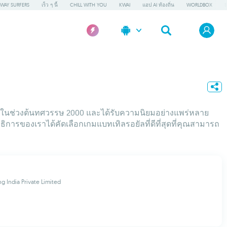
WAY SURFERS
เร็ว ๆ นี้
CHILL WITH YOU
KWAI
แอป AI ท้องถิ่น
WORLDBOX
ฮิตในช่วงต้นทศวรรษ 2000 และได้รับความนิยมอย่างแพร่หลาย
ณาธิการของเราได้คัดเลือกเกมแบทเทิลรอยัลที่ดีที่สุดที่คุณสามารถ
g India Private Limited