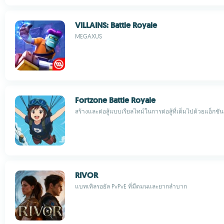
VILLAINS: Battle Royale
MEGAXUS
Fortzone Battle Royale
สร้างและต่อสู้แบบเรียลไทม์ในการต่อสู้ที่เต็มไปด้วยแอ็กชัน
RIVOR
แบทเทิลรอยัล PvPvE ที่มืดมนและยากลำบาก