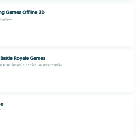
ng Games Offline 3D
Gallery
 Battle Royale Games
ึก แบตเทิลรอยัล กราฟิกและอาวุธสมจริง
ne
C