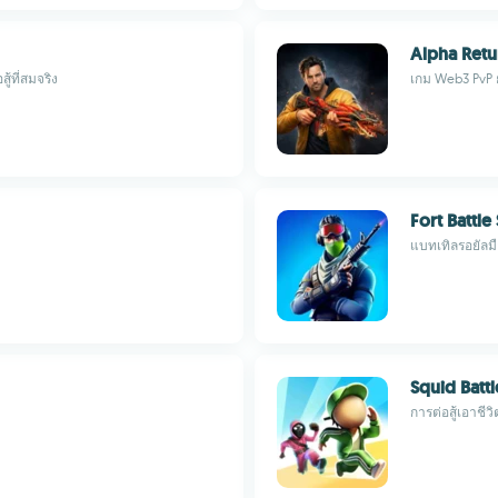
Alpha Retu
้ที่สมจริง
เกม Web3 PvP 
Fort Battl
แบทเทิลรอยัลมือ
Squid Batt
การต่อสู้เอาชี