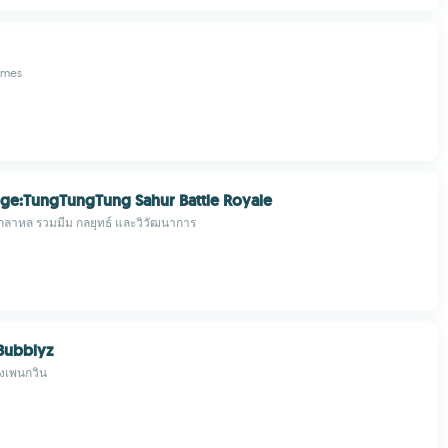
ames
e:TungTungTung Sahur Battle Royale
กลาหล รวมมีม กลยุทธ์ และวิวัฒนาการ
Bubblyz
ฝูงเพนกวิน