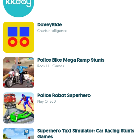
DoveyRide
CharisIntelligence
Police Bike Mega Ramp Stunts
Rock Hill Games
Police Robot Superhero
Play On360
Superhero Taxi Simulator: Car Racing Stunts
Games