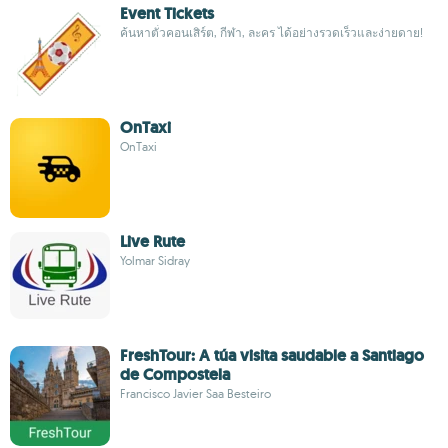
Event Tickets
ค้นหาตั๋วคอนเสิร์ต, กีฬา, ละคร ได้อย่างรวดเร็วและง่ายดาย!
OnTaxi
OnTaxi
Live Rute
Yolmar Sidray
FreshTour: A túa visita saudable a Santiago
de Compostela
Francisco Javier Saa Besteiro