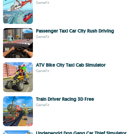
GameFit
Passenger Taxi Car City Rush Driving
GameFit
ATV Bike City Taxi Cab Simulator
GameFit
Train Driver Racing 3D Free
GameFit
Underworld Don Gang Car Thief Simulator