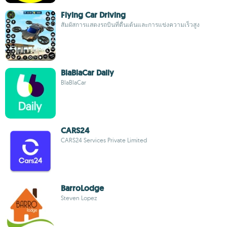
Flying Car Driving
สัมผัสการแสดงรถบินที่ตื่นเต้นและการแข่งความเร็วสูง
BlaBlaCar Daily
BlaBlaCar
CARS24
CARS24 Services Private Limited
BarroLodge
Steven Lopez