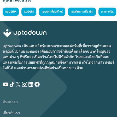
คุณอาจจะสนใจ
แอป ESIM
แอป GPS
แอปแผนที่ออฟไลน์
แอปติดตามเที่ยวบิน
สายการบิน
Uptodown เป็นแอปสโตร์แบบหลายแพลตฟอร์มที่เชี่ยวชาญด้านแอน
ดรอยด์ เป้าหมายของเราคือมอบการเข้าถึงแค็ตตาล็อกขนาดใหญ่ของ
แอปต่าง ๆ ที่ฟรีและเปิดกว้างโดยไม่มีข้อจำกัด ในขณะเดียวกันก็มอบ
แพลตฟอร์มการเผยแพร่ที่ถูกกฎหมายซึ่งสามารถเข้าถึงได้จากบราวเซอร์
ใดก็ได้ และผ่านทางแอปเนทีฟอย่างเป็นทางการด้วย
ค้นพบเรา
เกี่ยวกับเรา