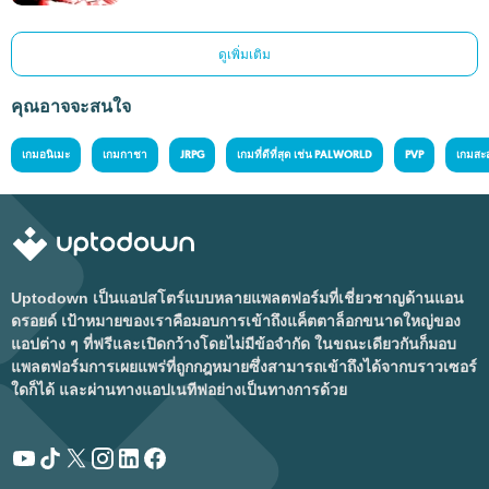
ดูเพิ่มเติม
คุณอาจจะสนใจ
เกมอนิเมะ
เกมกาชา
JRPG
เกมที่ดีที่สุด เช่น PALWORLD
PVP
เกมสะ
Uptodown เป็นแอปสโตร์แบบหลายแพลตฟอร์มที่เชี่ยวชาญด้านแอน
ดรอยด์ เป้าหมายของเราคือมอบการเข้าถึงแค็ตตาล็อกขนาดใหญ่ของ
แอปต่าง ๆ ที่ฟรีและเปิดกว้างโดยไม่มีข้อจำกัด ในขณะเดียวกันก็มอบ
แพลตฟอร์มการเผยแพร่ที่ถูกกฎหมายซึ่งสามารถเข้าถึงได้จากบราวเซอร์
ใดก็ได้ และผ่านทางแอปเนทีฟอย่างเป็นทางการด้วย