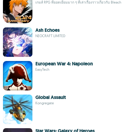
เกมส์ RPG ที่ยอดเยี่ยมมาก ๆ ที่เล่าเรื่องราวเกี่ยวกับ Bleach
Ash Echoes
NEOCRAFT LIMITED
European War 4: Napoleon
EasyTech
Global Assault
Kongregate
Star Wars: Galaxy of Heroes