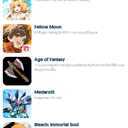
Fellow Moon
ดำดิ่งสู่การผจญภัย RPG กาชาแบบเทิร์นเบส
Age of Fantasy
วางแผนกลยุทธ์การต่อสู้แบบผลัดกันเล่นกับพวกออร์ค ผีดิบ และ
ศัตรูรูปแบบอื่น
MedarotS
Imagineer Co.,Ltd.
Bleach: Immortal Soul