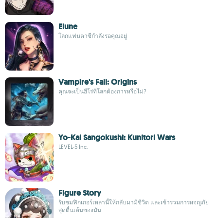
Elune
โลกแฟนตาซีกำลังรอคุณอยู่
Vampire's Fall: Origins
คุณจะเป็นฮีโร่ที่โลกต้องการหรือไม่?
Yo-Kai Sangokushi: Kunitori Wars
LEVEL-5 Inc.
Figure Story
รับชมฟิกเกอร์เหล่านี้ให้กลับมามีชีวิต และเข้าร่วมการผจญภัย
สุดตื่นเต้นของมัน