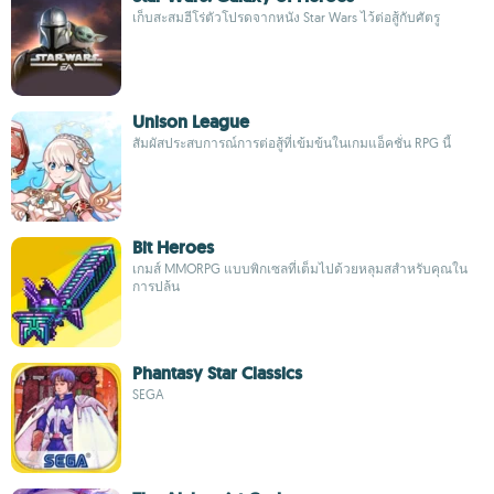
เก็บสะสมฮีโร่ตัวโปรดจากหนัง Star Wars ไว้ต่อสู้กับศัตรู
Unison League
สัมผัสประสบการณ์การต่อสู้ที่เข้มข้นในเกมแอ็คชั่น RPG นี้
Bit Heroes
เกมส์ MMORPG แบบพิกเซลที่เต็มไปด้วยหลุมสสำหรับคุณใน
การปล้น
Phantasy Star Classics
SEGA