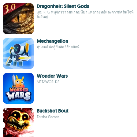
Dragonheir: Silent Gods
เกม RPG พหุจักรวาลขนาดมหึมาแห่งกลยุทธ์และการตัดสินใจที่
ยิ่งใหญ่
Mechangelion
หุ่นยนต์ต่อสู้กับสัตว์ร้ายยักษ์
Wonder Wars
METAWORLDS
Buckshot Bout
Tarsha Games