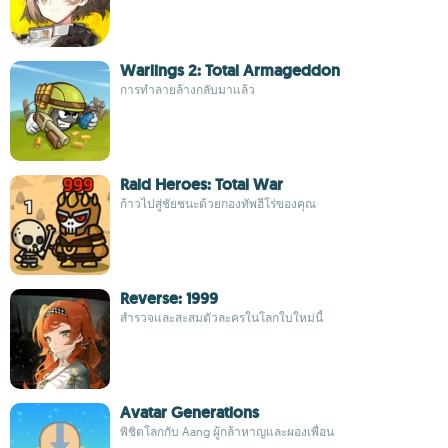
Warlings 2: Total Armageddon
การทำลายล้างกลับมาแล้ว
Raid Heroes: Total War
ก้าวไปสู่ชัยชนะด้วยกองทัพฮีโร่ของคุณ
Reverse: 1999
สำรวจและสะสมตัวละครในโลกใบใหม่นี้
Avatar Generations
พิชิตโลกกับ Aang ผู้กล้าหาญและผองเพื่อน