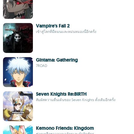
Vampire's Fall 2
เข้าสู่โลกที่มืดมนและหม่นหมองนี้อีกครั้ง
Gintama: Gathering
7ROAD
Seven Knights Re:BIRTH
สัมผัสความตื่นเต้นของ Seven Knights ดั้งเดิมอีกครั้ง
Kemono Friends: Kingdom
ช่วยเหลือชาวอาณาจักรและกำจัดศัตรู