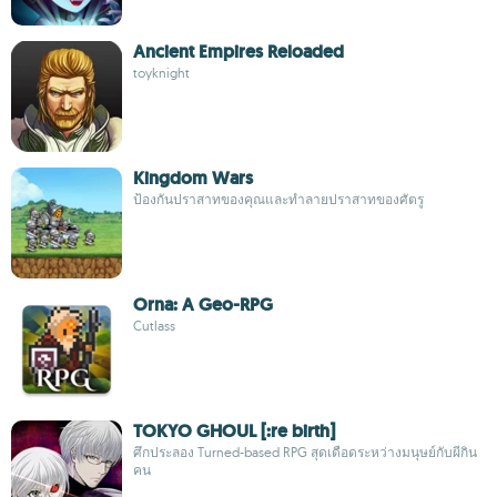
Ancient Empires Reloaded
toyknight
Kingdom Wars
ป้องกันปราสาทของคุณและทำลายปราสาทของศัตรู
Orna: A Geo-RPG
Cutlass
TOKYO GHOUL [:re birth]
ศึกประลอง Turned-based RPG สุดเดือดระหว่างมนุษย์กับผีกิน
คน