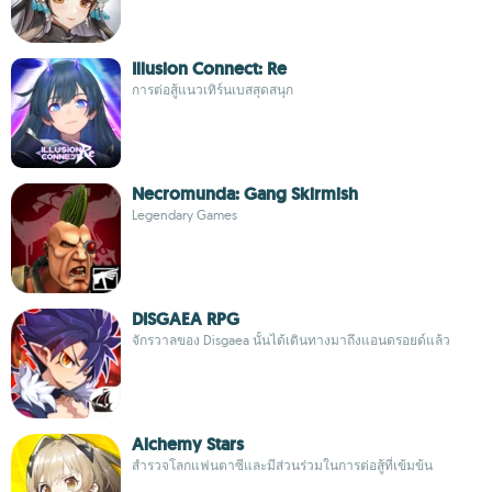
Illusion Connect: Re
การต่อสู้แนวเทิร์นเบสสุดสนุก
Necromunda: Gang Skirmish
Legendary Games
DISGAEA RPG
จักรวาลของ Disgaea นั้นได้เดินทางมาถึงแอนดรอยด์แล้ว
Alchemy Stars
สำรวจโลกแฟนตาซีและมีส่วนร่วมในการต่อสู้ที่เข้มข้น