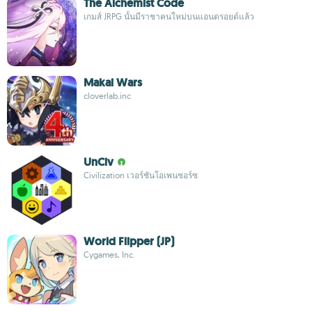
The Alchemist Code
เกมส์ JRPG นั้นมีราชาคนใหม่บนแอนดรอยด์แล้ว
Makai Wars
cloverlab.inc
UnCiv
Civilization เวอร์ชันโอเพนซอร์ซ
World Flipper (JP)
Cygames, Inc.