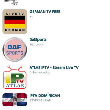
GERMAN TV FREE
aio
DafSports
Ihab Lados
ATLAS IPTV - Stream Live TV
Dr Hammoudou
IPTV DOMINICAN
IPTVDOMINICAN