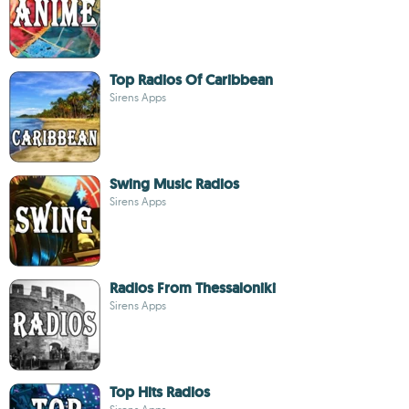
Top Radios Of Caribbean
Sirens Apps
Swing Music Radios
Sirens Apps
Radios From Thessaloniki
Sirens Apps
Top Hits Radios