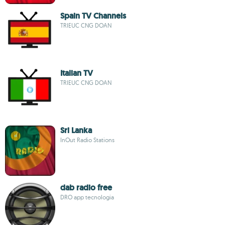
Spain TV Channels
TRIEUC CNG DOAN
Italian TV
TRIEUC CNG DOAN
Sri Lanka
InOut Radio Stations
dab radio free
DRO app tecnologia