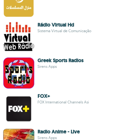
Rádio Virtual Hd
Sistema Virtual de Comunicação
Greek Sports Radios
Sirens Apps
FOX+
FOX International Channels Asi
Radio Anime - Live
Sirens Apps