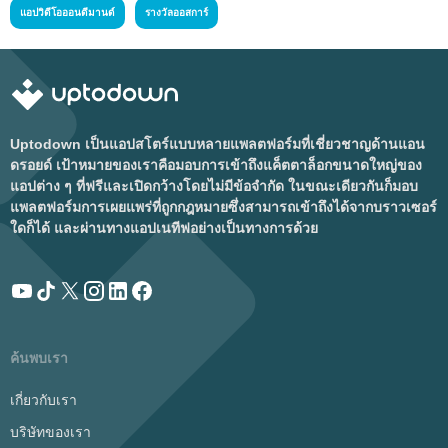
แอปวิดีโอออนดีมานด์
รางวัลออสการ์
Uptodown เป็นแอปสโตร์แบบหลายแพลตฟอร์มที่เชี่ยวชาญด้านแอน
ดรอยด์ เป้าหมายของเราคือมอบการเข้าถึงแค็ตตาล็อกขนาดใหญ่ของ
แอปต่าง ๆ ที่ฟรีและเปิดกว้างโดยไม่มีข้อจำกัด ในขณะเดียวกันก็มอบ
แพลตฟอร์มการเผยแพร่ที่ถูกกฎหมายซึ่งสามารถเข้าถึงได้จากบราวเซอร์
ใดก็ได้ และผ่านทางแอปเนทีฟอย่างเป็นทางการด้วย
ค้นพบเรา
เกี่ยวกับเรา
บริษัทของเรา