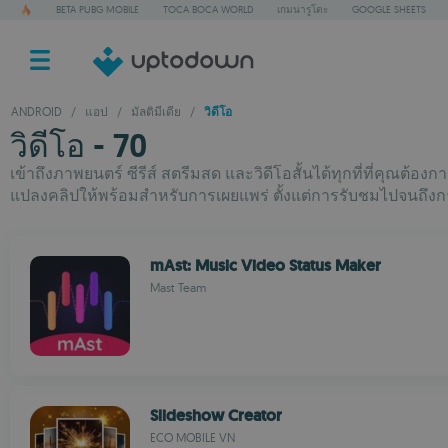
BETA PUBG MOBILE
TOCA BOCA WORLD
เกมนารูโตะ
GOOGLE SHEETS
ANDROID
/
แอป
/
มัลติมีเดีย
/
วิดีโอ
วิดีโอ - 70
เข้าถึงภาพยนตร์ ซีรีส์ สตรีมสด และวิดีโอสั้นได้ทุกที่ที่คุณต้อง
แปลงคลิปให้พร้อมสำหรับการเผยแพร่ ตั้งแต่การรับชมไปจนถึงก
mAst: Music Video Status Maker
Mast Team
Slideshow Creator
ECO MOBILE VN