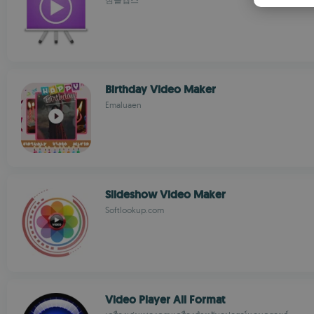
Birthday Video Maker
Emaluaen
Slideshow Video Maker
Softlookup.com
Video Player All Format