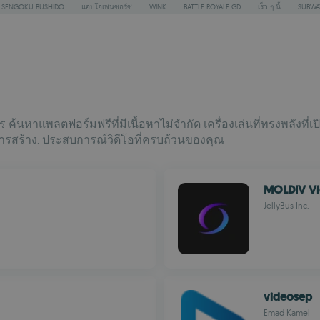
SENGOKU BUSHIDO
แอปโอเพ่นซอร์ซ
WINK
BATTLE ROYALE GD
เร็ว ๆ นี้
SUBWA
การ ค้นหาแพลตฟอร์มฟรีที่มีเนื้อหาไม่จำกัด เครื่องเล่นที่ทรงพลังที
ารสร้าง: ประสบการณ์วิดีโอที่ครบถ้วนของคุณ
MOLDIV V
JellyBus Inc.
videosep
Emad Kamel