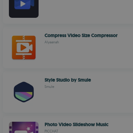
Compress Video Size Compressor
Alyaanah
Style Studio by Smule
Smule
Photo Video Slideshow Music
PICCHAT