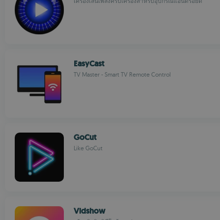
เครื่องเล่นเพลงครบเครื่องสำหรับอุปกรณ์แอนดรอยด์
EasyCast
TV Master - Smart TV Remote Control
GoCut
Like GoCut
Vidshow