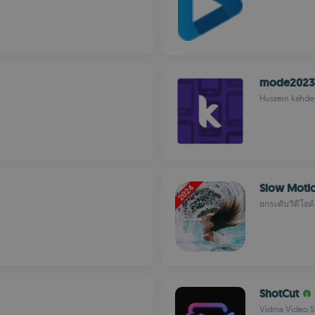
mode2023
Hussein kahd
Slow Moti
ยกระดับวิดีโอด
ShotCut
Vidma Video S