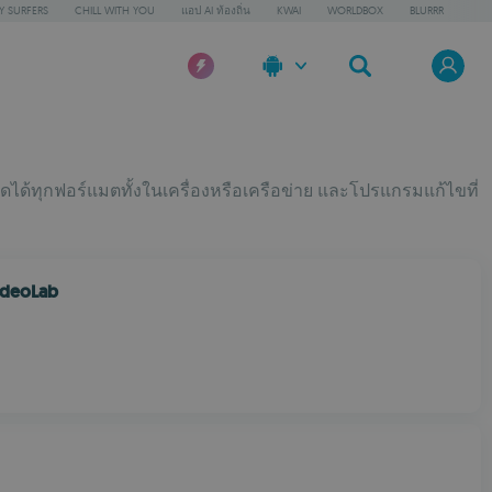
Y SURFERS
CHILL WITH YOU
แอป AI ท้องถิ่น
KWAI
WORLDBOX
BLURRR
่เปิดได้ทุกฟอร์แมตทั้งในเครื่องหรือเครือข่าย และโปรแกรมแก้ไขที่
ideoLab