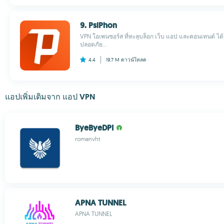
9. PsiPhon
VPN โอเพนซอร์ส ที่ทะลุบล็อก เว็บ แอป และคอนเทนต์ ได้จ
ปลอดภัย...
4.4
19.7 M
ดาวน์โหลด
แอปเพิ่มเติมจาก แอป VPN
ByeByeDPI
romanvht
APNA TUNNEL
APNA TUNNEL