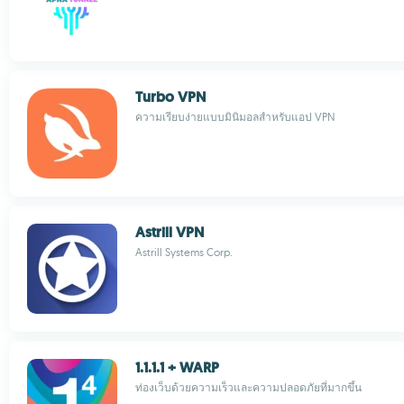
Turbo VPN
ความเรียบง่ายแบบมินิมอลสำหรับแอป VPN
Astrill VPN
Astrill Systems Corp.
1.1.1.1 + WARP
ท่องเว็บด้วยความเร็วและความปลอดภัยที่มากขึ้น