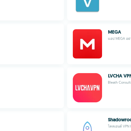
MEGA
แอป MEGA อย่
LVCHA VP
Bleath Consul
Shadowroc
ไคลเอนต์ VPN 