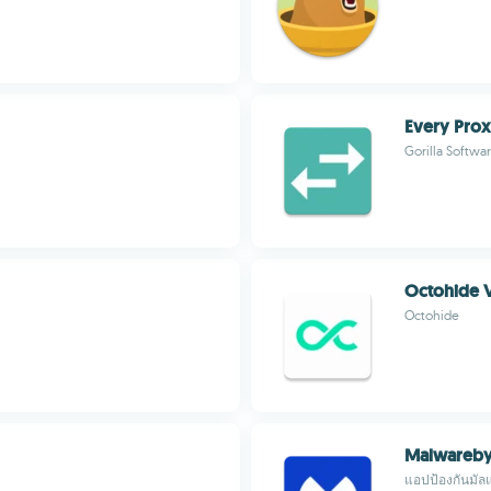
Every Pro
Gorilla Softwar
Octohide 
Octohide
Malwareby
แอปป้องกันมัลแ