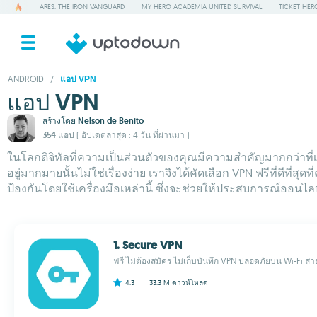
ARES: THE IRON VANGUARD
MY HERO ACADEMIA UNITED SURVIVAL
TICKET HER
ANDROID
/
แอป VPN
แอป VPN
สร้างโดย
Nelson de Benito
354 แอป
( อัปเดตล่าสุด : 4 วัน ที่ผ่านมา )
ในโลกดิจิทัลที่ความเป็นส่วนตัวของคุณมีความสำคัญมากกว่าที่
อยู่มากมายนั้นไม่ใช่เรื่องง่าย เราจึงได้คัดเลือก VPN ฟรีที่ดี
ป้องกันโดยใช้เครื่องมือเหล่านี้ ซึ่งจะช่วยให้ประสบการณ์ออนไ
1. Secure VPN
ฟรี ไม่ต้องสมัคร ไม่เก็บบันทึก VPN ปลอดภัยบน Wi-Fi สาธา
4.3
33.3 M
ดาวน์โหลด