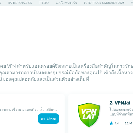
O
BATTLE ROYALE GD
TREBLO
แอปโอเพ่นซอร์ซ
EURO TRUCK SIMULATOR 2026
W
เคย VPN สำหรับแอนดรอยด์จึงกลายเป็นเครื่องมือสำคัญในการรักษา
ที่สุดที่คุณสามารถดาวน์โหลดลงอุปกรณ์มือถือของคุณได้ เข้าถึงเนื้อ
ลน์ของคุณปลอดภัยและเป็นส่วนตัวอย่างเต็มที่
2. VPN.lat
รณะ. เชื่อมต่อแตะเดียว เร็ว เสถียร...
ไม่ต้องลงทะเบี
แอปที่จำกัดพื้
ดาวน์โหลด
4.4
2.2 M