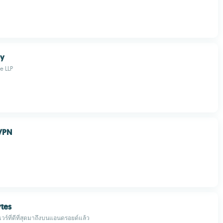
xy
e LLP
VPN
tes
วร์ที่ดีที่สุดมาถึงบนแอนดรอยด์แล้ว