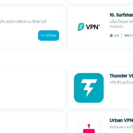
10. Surfsha
ริง ส่งทราฟฟิกผ่าน เซิร์ฟเวอร์
บล็อกโฆษณาด้ว
Android...
ดาวน์โหลด
4.3
564.7
Thunder V
VPN ที่รวดเร็
Urban VPN
ปกป้องความเป็