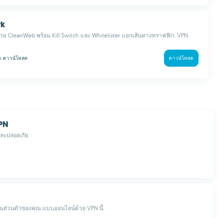
rk
ย CleanWeb พร้อม Kill Switch และ Whitelister แยกเส้นทางทราฟฟิก. VPN
 k
ดาวน์โหลด
ดาวน์โหลด
PN
วและปลอดภัย
นส่วนตัวของคุณ แบบออนไลน์ด้วย VPN นี้