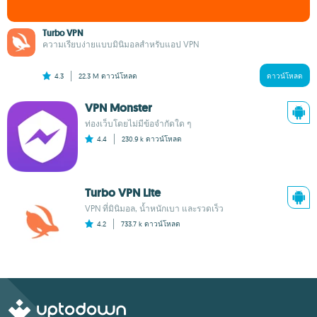
Turbo VPN
ความเรียบง่ายแบบมินิมอลสำหรับแอป VPN
4.3
22.3 M
ดาวน์โหลด
ดาวน์โหลด
VPN Monster
ท่องเว็บโดยไม่มีข้อจำกัดใด ๆ
4.4
230.9 k
ดาวน์โหลด
Turbo VPN Lite
VPN ที่มินิมอล, น้ำหนักเบา และรวดเร็ว
4.2
733.7 k
ดาวน์โหลด