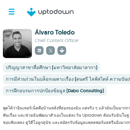
Álvaro Toledo
Chief Content Officer
ปริญญาสาขาสื่อศึกษา (มหาวิทยาลัยมาลากา)
การมีส่วนร่วมในบล็อกเฉพาะเรื่อง (ดนตรี ไลฟ์สไตล์ ความบันเ
การฝึกอบรมการปกป้องข้อมูล (Dabo Consulting)
พูดได้ว่าอินเทอร์เน็ตคือบ้านหลังที่สองของฉัน แต่จริง ๆ แล้วมันเป็นมากก
พันเรื่อง และช่วยฉันพัฒนาตัวเองในแต่ละวัน Uptodown ต้อนรับฉันในฐาน
ชอบฟังเพลง ดูวิดีโอลูกสุนัข และสมัครรับข้อมูลแพลตฟอร์มสตรีมมิ่งมากกว