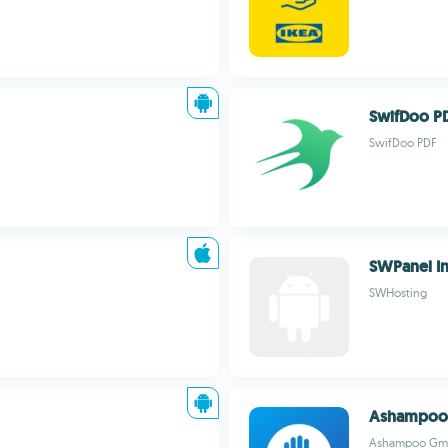
SwifDoo P
SwifDoo PDF
SWPanel In
SWHosting
Ashampoo 
Ashampoo Gm