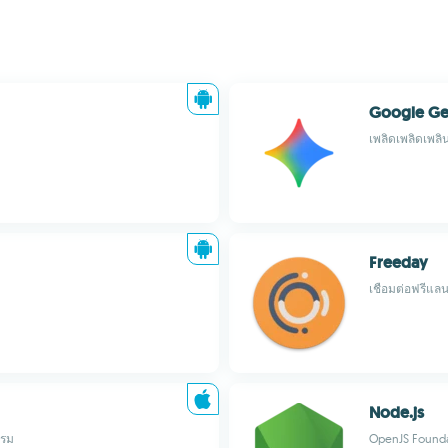
Google Ge
เพลิดเพลิดเพล
Freeday
เชื่อมต่อฟรีแล
Node.js
กรม
OpenJS Found