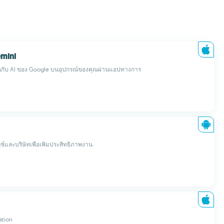
mini
ินกับ AI ของ Google บนอุปกรณ์ของคุณผ่านแอปทางการ
นซ์และบริษัทเพื่อเพิ่มประสิทธิภาพงาน
ation