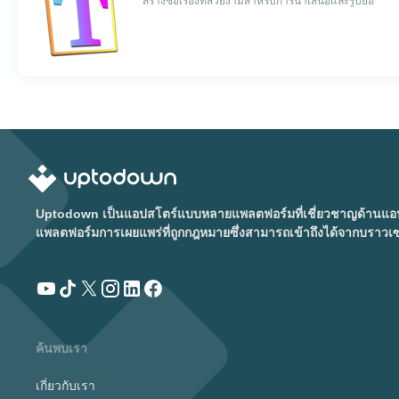
สร้างชื่อเรื่องที่สวยงามสำหรับการนำเสนอและรูปย่อ
Uptodown เป็นแอปสโตร์แบบหลายแพลตฟอร์มที่เชี่ยวชาญด้านแอนดร
แพลตฟอร์มการเผยแพร่ที่ถูกกฎหมายซึ่งสามารถเข้าถึงได้จากบราวเ
ค้นพบเรา
เกี่ยวกับเรา