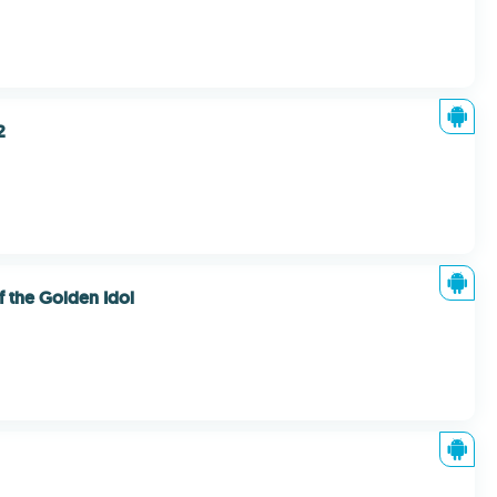
2
f the Golden Idol