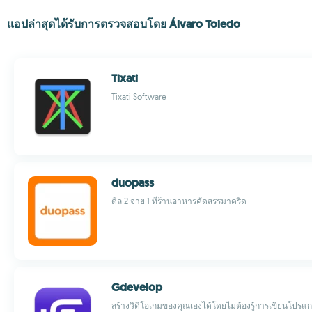
แอปล่าสุดได้รับการตรวจสอบโดย Álvaro Toledo
Tixati
Tixati Software
duopass
ดีล 2 จ่าย 1 ที่ร้านอาหารคัดสรรมาดริด
Gdevelop
สร้างวิดีโอเกมของคุณเองได้โดยไม่ต้องรู้การเขียนโปรแ