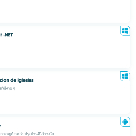
r .NET
cion de Iglesias
วิธีง่าย ๆ
e
เชี่ยวชาญด้านปรับปรุงบ้านที่ไว้วางใจ