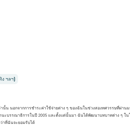
ทิง ฯลฯ)
ว่านั้น นอกจากการชำระค่าใช้จ่ายต่าง ๆ ของฉันในช่วงสองทศวรรษที่ผ่านมา มัน
ะบรรณาธิการในปี 2005 และตั้งแต่นั้นมา ฉันได้พัฒนาบทบาทต่าง ๆ ในโปรเ
่าที่ฉันจะยอมรับได้