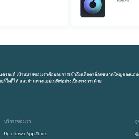
riedel.wtf
อยด์ เป้าหมายของเราคือมอบการเข้าถึงแค็ตตาล็อกขนาดใหญ่ของแอปต่าง 
ซอร์ใดก็ได้ และผ่านทางแอปเนทีฟอย่างเป็นทางการด้วย
บริการของเรา
ถ
Uptodown App Store
ข