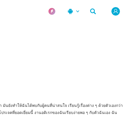
ยังทำให้ฉันได้พบกับผู้คนที่น่าสนใจ เรียนรู้เรื่องต่าง ๆ ด้วยตัวเองกว่า
จคที่ยอดเยี่ยมนี้ งานอดิเรกของฉันเรียบง่ายพอ ๆ กับตัวฉันเอง ฉัน