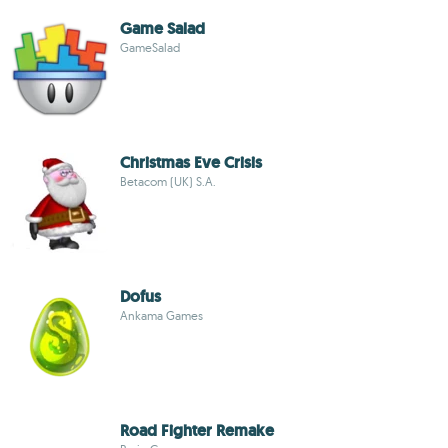
Game Salad
GameSalad
Christmas Eve Crisis
Betacom (UK) S.A.
Dofus
Ankama Games
Road Fighter Remake