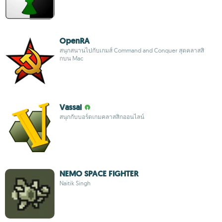
OpenRA
สนุกสนานไปกับเกมส์ Command and Conquer สุดคลาสสิ
กบน Mac
Vassal
สนุกกับบอร์ดเกมคลาสสิกออนไลน์
NEMO SPACE FIGHTER
Naitik Singh