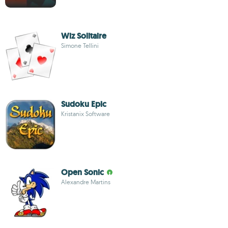
Wiz Solitaire
Simone Tellini
Sudoku Epic
Kristanix Software
Open Sonic
Alexandre Martins