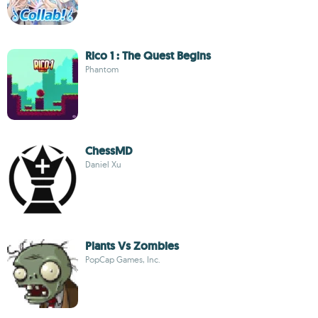
Rico 1 : The Quest Begins
Phantom
ChessMD
Daniel Xu
Plants Vs Zombies
PopCap Games, Inc.