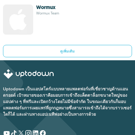
Wormux
Wormux Team
ดูเพิ่มเติม
Uptodown เป็นแอปสโตร์แบบหลายแพลตฟอร์มที่เชี่ยวชาญด้านแอน
ดรอยด์ เป้าหมายของเราคือมอบการเข้าถึงแค็ตตาล็อกขนาดใหญ่ของ
แอปต่าง ๆ ที่ฟรีและเปิดกว้างโดยไม่มีข้อจำกัด ในขณะเดียวกันก็มอบ
แพลตฟอร์มการเผยแพร่ที่ถูกกฎหมายซึ่งสามารถเข้าถึงได้จากบราวเซอร์
ใดก็ได้ และผ่านทางแอปเนทีฟอย่างเป็นทางการด้วย