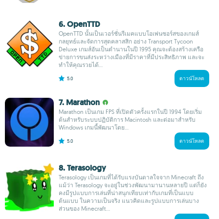
6. OpenTTD
OpenTTD นั้นเป็นเวอร์ชั่นรีเมคแบบโอเพ่นซอร์สของเกมส์
กลยุทธ์และจัดการสุดคลาสสิก อย่าง Transport Tycoon
Deluxe เกมส์อันเป็นตำนานในปี 1995 คุณจะต้องสร้างเครือ
ข่ายการขนส่งระหว่างเมืองที่มีราคาที่มีประสิทธิภาพ และจะ
ทำให้คุณรวยได้...
5.0
ดาวน์โหลด
7. Marathon
Marathon เป็นเกม FPS ที่เปิดตัวครั้งแรกในปี 1994 โดยเริ่ม
ต้นสำหรับระบบปฏิบัติการ Macintosh และต่อมาสำหรับ
Windows เกมนี้พัฒนาโดย...
5.0
ดาวน์โหลด
8. Terasology
Terasology เป็นเกมที่ได้รับแรงบันดาลใจจาก Minecraft ถึง
แม้ว่า Terasology จะอยู่ในช่วงพัฒนามานานหลายปี แต่ก็ยัง
คงมีรูปแบบการเล่นที่น่าสนุกเทียบเท่ากับเกมที่เป็นแบบ
ต้นแบบ ในความเป็นจริง แนวคิดและรูปแบบการเล่นบาง
ส่วนของ Minecraft...