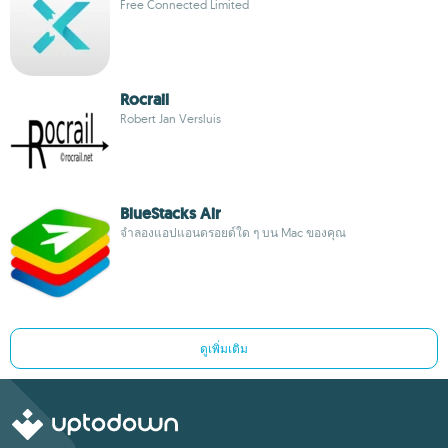
Free Connected Limited
Rocrail
Robert Jan Versluis
BlueStacks Air
จำลองแอปแอนดรอยด์ใด ๆ บน Mac ของคุณ
ดูเพิ่มเติม