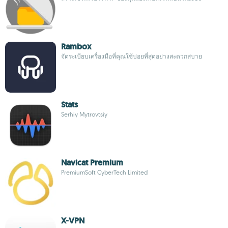
Rambox
จัดระเบียบเครื่องมือที่คุณใช้บ่อยที่สุดอย่างสะดวกสบาย
Stats
Serhiy Mytrovtsiy
Navicat Premium
PremiumSoft CyberTech Limited
X-VPN