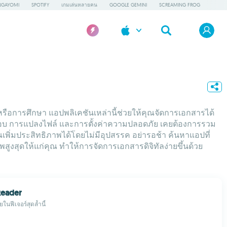
GAYOMI
SPOTIFY
เกมเล่นหลายคน
GOOGLE GEMINI
SCREAMING FROG
หรือการศึกษา แอปพลิเคชันเหล่านี้ช่วยให้คุณจัดการเอกสารได้
ประกอบ การแปลงไฟล์ และการตั้งค่าความปลอดภัย เคยต้องการรวม
ณเพิ่มประสิทธิภาพได้โดยไม่มีอุปสรรค อย่ารอช้า ค้นหาแอปที่
สุดให้แก่คุณ ทำให้การจัดการเอกสารดิจิทัลง่ายขึ้นด้วย
Reader
ในฟีเจอร์สุดล้ำนี้