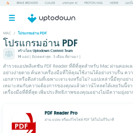
BRAVE BROWSER
CLAUDE
แชทบอท AI
PROTON MAIL
HERDR
แอปโอ
MAC
/
โปรแกรมอ่าน PDF
โปรแกรมอ่าน PDF
สร้างโดย
Uptodown Content Team
14 แอป
( อัปเดตล่าสุด : 5 เดือน ที่ผ่านมา )
สำรวจแอปพลิเคชัน PDF Reader ที่ดีที่สุดสำหรับ Mac ผ่านคอลเ
อย่างง่ายดาย ค้นหาเครื่องมือที่ให้คุณใช้งานได้อย่างราบรื่
เอกสารหรือดึงส่วนที่เฉพาะเจาะจงหรือไม่? แอปเหล่านี้มีทุกอย่
เหมาะสมกับความต้องการของคุณแล้วดาวน์โหลดได้เลยวันนี้จาก 
เครื่องมือที่ดีที่สุด เพิ่มประสิทธิภาพของคุณอย่างไม่มีความยุ่งยา
PDF Reader Pro
อ่าน แปลง หรือแก้ไขไฟล์ PDF ได้ในไม่กี่วินาที