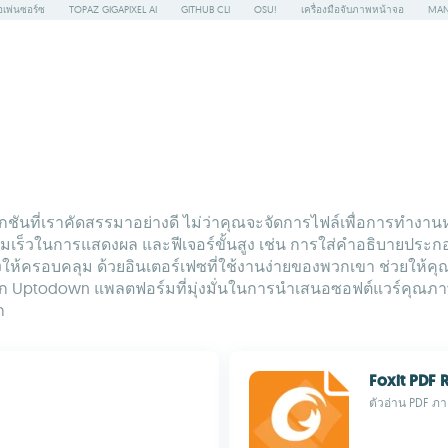
เพ่นซอร์ซ
TOPAZ GIGAPIXEL AI
GITHUB CLI
OSU!
เครื่องมือจับภาพหน้าจอ
MAN
ลกชันที่เราคัดสรรมาอย่างดี ไม่ว่าคุณจะจัดการไฟล์เพื่อการทำงาน
น ความเร็วในการแสดงผล และฟีเจอร์ขั้นสูง เช่น การใส่คำอธิบาย
างให้ครอบคลุม ด้วยอินเตอร์เฟซที่ใช้งานง่ายของพวกเขา ช่วยให้คุ
Uptodown แพลตฟอร์มที่มุ่งมั่นในการนำเสนอซอฟต์แวร์คุณภาพสูง
ก
Foxit PDF 
ตัวอ่าน PDF ภาย