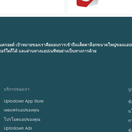
อยด์ เป้าหมายของเราคือมอบการเข้าถึงแค็ตตาล็อกขนาดใหญ่ของแอปต่าง 
ซอร์ใดก็ได้ และผ่านทางแอปเนทีฟอย่างเป็นทางการด้วย
บริการของเรา
ถ
Uptodown App Store
ข
เผยแพร่แอปของคุณ
น
โปรโมตแอปของคุณ
กา
Uptodown Ads
ข