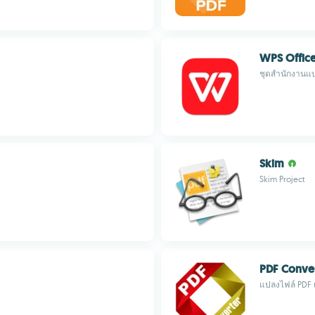
WPS Offic
ชุดสำนักงานแ
Skim
Skim Project
PDF Conver
แปลงไฟล์ PDF เ