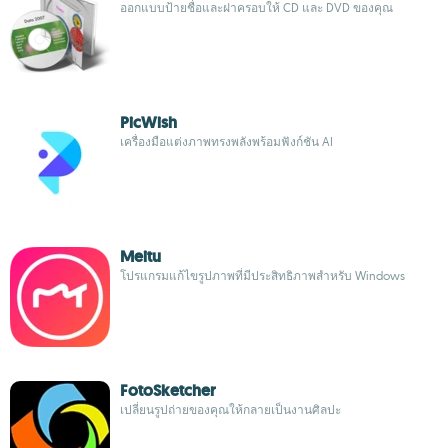
ออกแบบป้ายชื่อและฝาครอบให้ CD และ DVD ของคุณ
PicWish
เครื่องมือแต่งภาพทรงพลังพร้อมฟังก์ชัน AI
Meitu
โปรแกรมแก้ไขรูปภาพที่มีประสิทธิภาพสำหรับ Windows
FotoSketcher
เปลี่ยนรูปถ่ายของคุณให้กลายเป็นงานศิลปะ