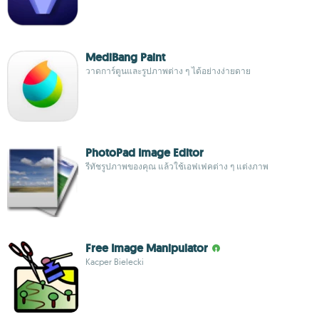
MediBang Paint
วาดการ์ตูนและรูปภาพต่าง ๆ ได้อย่างง่ายดาย
PhotoPad Image Editor
รีทัชรูปภาพของคุณ แล้วใช้เอฟเฟคต่าง ๆ แต่งภาพ
Free Image Manipulator
Kacper Bielecki