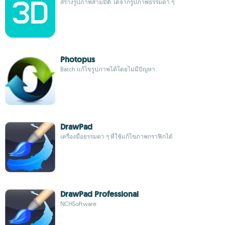
สร้างรูปภาพสามมิติ ได้จากรูปภาพธรรมดา ๆ
Photopus
Batch แก้ไขรูปภาพได้โดยไม่มีปัญหา
DrawPad
เครื่องมือธรรมดา ๆ ที่ใช้แก้ไขภาพกราฟิกได้
DrawPad Professional
NCHSoftware