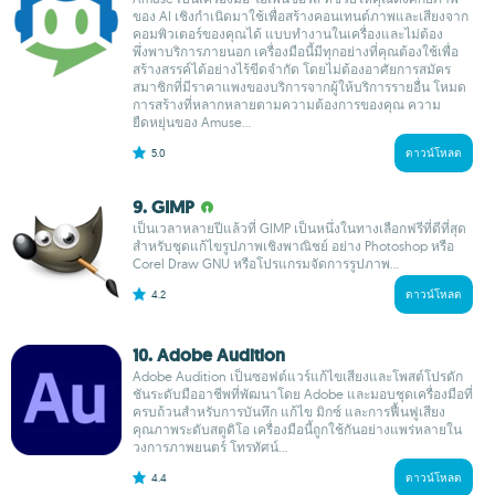
ของ AI เชิงกำเนิดมาใช้เพื่อสร้างคอนเทนต์ภาพและเสียงจาก
คอมพิวเตอร์ของคุณได้ แบบทำงานในเครื่องและไม่ต้อง
พึ่งพาบริการภายนอก เครื่องมือนี้มีทุกอย่างที่คุณต้องใช้เพื่อ
สร้างสรรค์ได้อย่างไร้ขีดจำกัด โดยไม่ต้องอาศัยการสมัคร
สมาชิกที่มีราคาแพงของบริการจากผู้ให้บริการรายอื่น โหมด
การสร้างที่หลากหลายตามความต้องการของคุณ ความ
ยืดหยุ่นของ Amuse...
5.0
ดาวน์โหลด
9. GIMP
เป็นเวลาหลายปีแล้วที่ GIMP เป็นหนึ่งในทางเลือกฟรีที่ดีที่สุด
สำหรับชุดแก้ไขรูปภาพเชิงพาณิชย์ อย่าง Photoshop หรือ
Corel Draw GNU หรือโปรแกรมจัดการรูปภาพ...
4.2
ดาวน์โหลด
10. Adobe Audition
Adobe Audition เป็นซอฟต์แวร์แก้ไขเสียงและโพสต์โปรดัก
ชันระดับมืออาชีพที่พัฒนาโดย Adobe และมอบชุดเครื่องมือที่
ครบถ้วนสำหรับการบันทึก แก้ไข มิกซ์ และการฟื้นฟูเสียง
คุณภาพระดับสตูดิโอ เครื่องมือนี้ถูกใช้กันอย่างแพร่หลายใน
วงการภาพยนตร์ โทรทัศน์...
4.4
ดาวน์โหลด