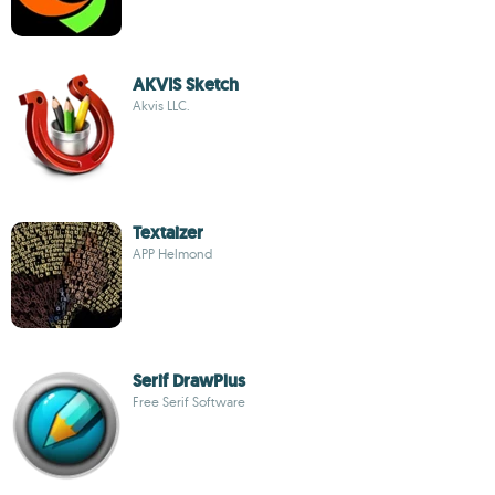
AKVIS Sketch
Akvis LLC.
Textaizer
APP Helmond
Serif DrawPlus
Free Serif Software