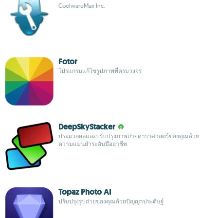
CoolwareMax Inc.
Fotor
โปรแกรมแก้ไขรูปภาพที่ครบวงจร
DeepSkyStacker
ประมวลผลและปรับปรุงภาพถ่ายดาราศาสตร์ของคุณด้วย
ความแม่นยำระดับมืออาชีพ
Topaz Photo AI
ปรับปรุงรูปถ่ายของคุณด้วยปัญญาประดิษฐ์