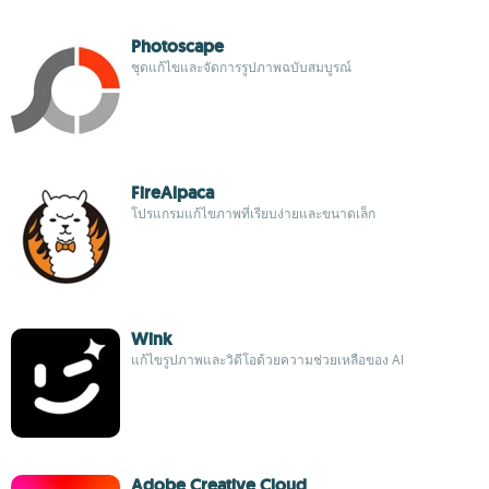
Photoscape
ชุดแก้ไขและจัดการรูปภาพฉบับสมบูรณ์
FireAlpaca
โปรแกรมแก้ไขภาพที่เรียบง่ายและขนาดเล็ก
Wink
แก้ไขรูปภาพและวิดีโอด้วยความช่วยเหลือของ AI
Adobe Creative Cloud