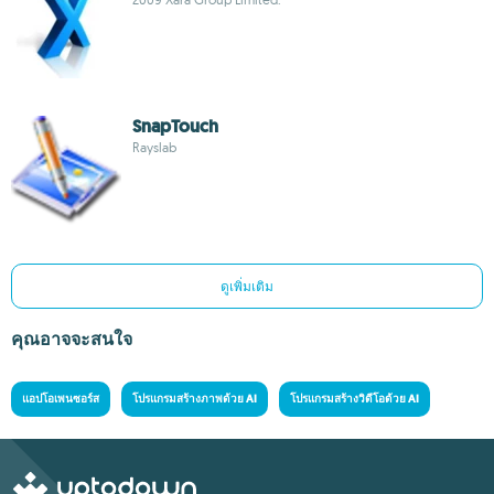
SnapTouch
Rayslab
ดูเพิ่มเติม
คุณอาจจะสนใจ
แอปโอเพนซอร์ส
โปรแกรมสร้างภาพด้วย AI
โปรแกรมสร้างวิดีโอด้วย AI