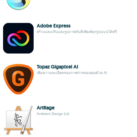
Adobe Express
สร้างและปรับแต่งรูปภาพกับสิ่งพิมพ์ทุกรูปแบบได้ฟรี
Topaz Gigapixel AI
เพิ่มความละเอียดของภาพถ่ายของคุณด้วย AI
ArtRage
Ambient Design Ltd.