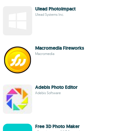
Ulead PhotoImpact
Ulead Systems Inc.
Macromedia Fireworks
Macromedia
Adebis Photo Editor
Adebis Software
Free 3D Photo Maker