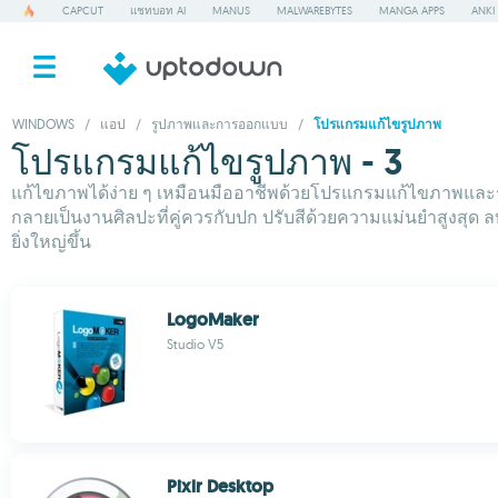
CAPCUT
แชทบอท AI
MANUS
MALWAREBYTES
MANGA APPS
ANKI
WINDOWS
/
แอป
/
รูปภาพและการออกแบบ
/
โปรแกรมแก้ไขรูปภาพ
โปรแกรมแก้ไขรูปภาพ - 3
แก้ไขภาพได้ง่าย ๆ เหมือนมืออาชีพด้วยโปรแกรมแก้ไขภาพและรูปถ่าย
กลายเป็นงานศิลปะที่คู่ควรกับปก ปรับสีด้วยความแม่นยำสูงสุด ล
ยิ่งใหญ่ขึ้น
LogoMaker
Studio V5
Pixlr Desktop