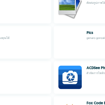
ตัดต่อรูปภาพได
Pics
องคุณได้
genaro gonzal
ACDSee Pho
ตัวจัดการไฟล์
Fox Code E