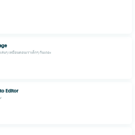
age
เล่นๆ เหมือนตอนเราเด็กๆ กันเถอะ
to Editor
v