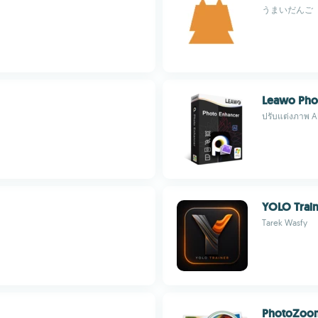
うまいだんご
Leawo Pho
ปรับแต่งภาพ AI
YOLO Trai
Tarek Wasfy
PhotoZoom