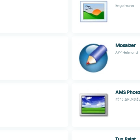
Engelmann
Mosaizer
APP Helmond
AMS Photo 
สร้างเอฟเฟคอ
Tux Paint