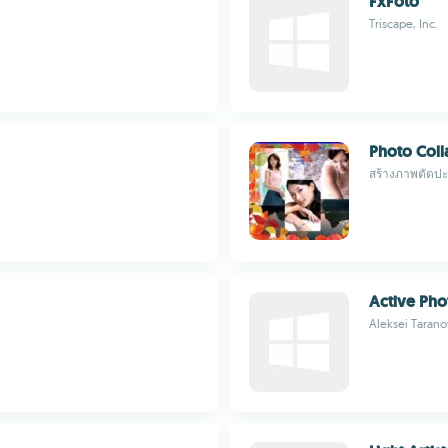
FxFoto
Triscape, Inc.
Photo Coll
สร้างภาพตัดปะ
Active Pho
Aleksei Tarano