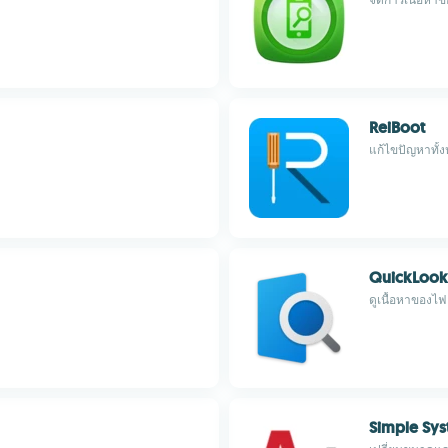
ReiBoot
แก้ไขปัญหาทั้
QuickLook
ดูเนื้อหาของไฟล
Simple Sy