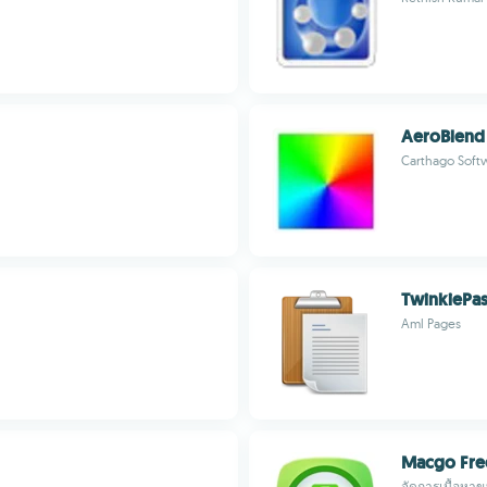
AeroBlend
Carthago Soft
TwinkiePas
Aml Pages
Macgo Fre
จัดการเนื้อหา