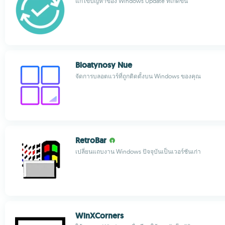
แก้ไขปัญหาของ Windows Update ที่เกิดขึ้น
Bloatynosy Nue
จัดการบลอตแวร์ที่ถูกติดตั้งบน Windows ของคุณ
RetroBar
เปลี่ยนแถบงาน Windows ปัจจุบันเป็นเวอร์ชันเก่า
WinXCorners