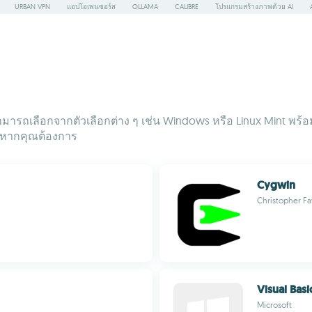
URBAN VPN
แอปโอเพนซอร์ส
OLLAMA
CALIBRE
โปรแกรมสร้างภาพด้วย AI
ณสามารถเลือกจากตัวเลือกต่าง ๆ เช่น Windows หรือ Linux Mint พร้
้หากคุณต้องการ
Cygwin
Christopher Fa
Visual Basi
Microsoft