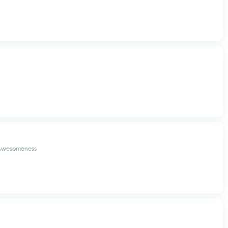
f Awesomeness