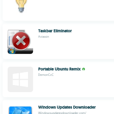
Taskbar Eliminator
Aviassin
Portable Ubuntu Remix
DemonCcC
Windows Updates Downloader
Windowsupdatesdownloader.com/