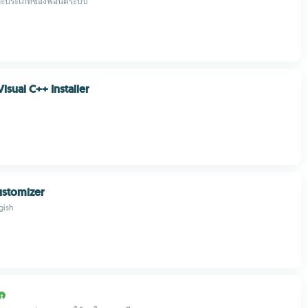
ละประเภทของฟอนต์ระบบ
isual C++ Installer
ustomizer
gish