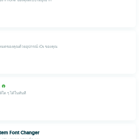
งหมดของคุณด้วยอุปกรณ์ iOs ของคุณ
์ใด ๆ ได้ในทันที
stem Font Changer