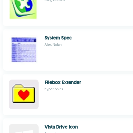
System Spec
Alex Nolan
Filebox Extender
hyperionics
Vista Drive Icon