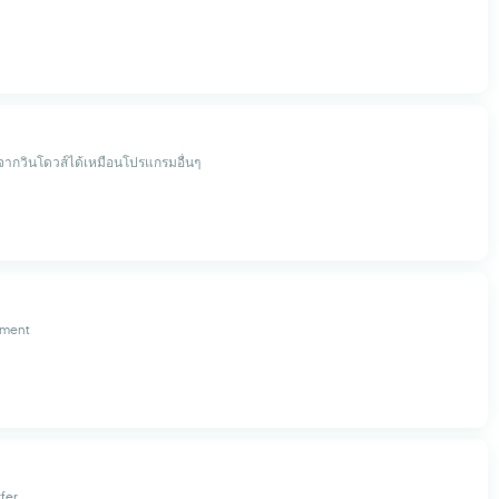
 จากวินโดวส์ได้เหมือนโปรแกรมอื่นๆ
pment
fer