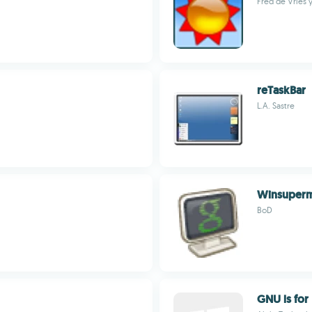
Fred de Vries 
reTaskBar
L.A. Sastre
Winsuperm
BoD
GNU ls for