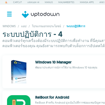
CAPCUT
แชทบอท AI
MANUS
MALWAREBYTES
MANGA APPS
ANKI
WINDOWS
/
แอป
/
โปรแกรมอรรถประโยชน์
/
ระบบปฏิบัติการ
ระบบปฏิบัติการ - 4
คอมพิวเตอร์ทุกเครื่องต้องมีระบบปฏิบัติการเพื่อทำงาน ที่นี่คุ
คอมพิวเตอร์ของคุณ คุณยังสามารถพบกับตัวบล็อกการอัปเดตได
Windows 10 Manager
พัฒนาประสบการณ์การใช้งาน Windows 10 ของคุณ
ReiBoot for Android
ReiBoot สำหรับ Android มุ่งเน้นไปที่การซ่อมแซมปัญหา