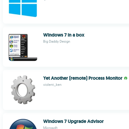
Windows 7 in a box
Big Daddy Design
Yet Another (remote) Process Monitor
violent_ken
Windows 7 Upgrade Advisor
Microsoft