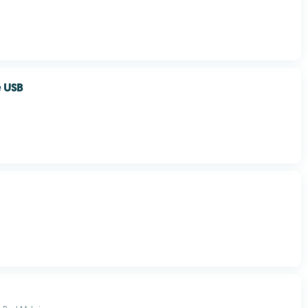
e USB