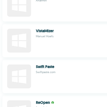
Artarmin
VistaMizer
Manuel Hoefs
Swift Paste
Swiftpaste.com
ReOpen