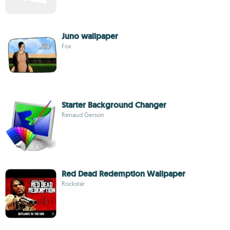
Juno wallpaper
Fox
Starter Background Changer
Renaud Gerson
Red Dead Redemption Wallpaper
Rockstar