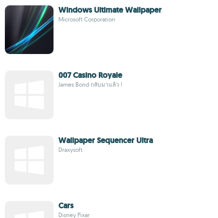
Windows Ultimate Wallpaper
Microsoft Corporation
007 Casino Royale
James Bond กลับมาแล้ว !
Wallpaper Sequencer Ultra
Draxysoft
Cars
Disney Pixar