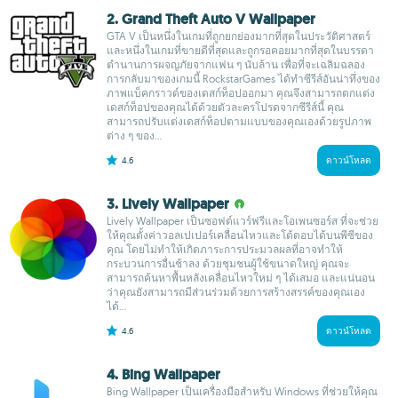
2. Grand Theft Auto V Wallpaper
GTA V เป็นหนึ่งในเกมที่ถูกยกย่องมากที่สุดในประวัติศาสตร์
และหนึ่งในเกมที่ขายดีที่สุดและถูกรอคอยมากที่สุดในบรรดา
ตำนานการผจญภัยจากแฟน ๆ นับล้าน เพื่อที่จะเฉลิมฉลอง
การกลับมาของเกมนี้ RockstarGames ได้ทำซีรีส์อันน่าทึ่งของ
ภาพแบ็คกราวด์ของเดสก์ท็อปออกมา คุณจึงสามารถตกแต่ง
เดสก์ท็อปของคุณได้ด้วยตัวละครโปรดจากซีรีส์นี้ คุณ
สามารถปรับแต่งเดสก์ท็อปตามแบบของคุณเองด้วยรูปภาพ
ต่าง ๆ ของ...
4.6
ดาวน์โหลด
3. Lively Wallpaper
Lively Wallpaper เป็นซอฟต์แวร์ฟรีและโอเพนซอร์ส ที่จะช่วย
ให้คุณตั้งค่าวอลเปเปอร์เคลื่อนไหวและโต้ตอบได้บนพีซีของ
คุณ โดยไม่ทำให้เกิดภาระการประมวลผลที่อาจทำให้
กระบวนการอื่นช้าลง ด้วยชุมชนผู้ใช้ขนาดใหญ่ คุณจะ
สามารถค้นหาพื้นหลังเคลื่อนไหวใหม่ ๆ ได้เสมอ และแน่นอน
ว่าคุณยังสามารถมีส่วนร่วมด้วยการสร้างสรรค์ของคุณเอง
ได้...
4.6
ดาวน์โหลด
4. Bing Wallpaper
Bing Wallpaper เป็นเครื่องมือสำหรับ Windows ที่ช่วยให้คุณ