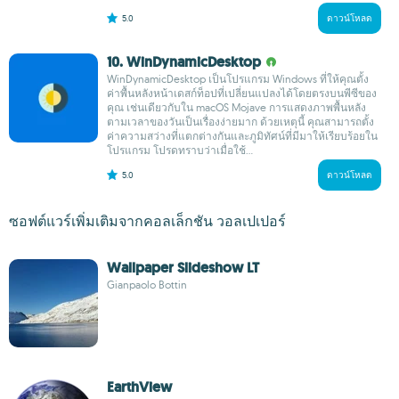
5.0
ดาวน์โหลด
10. WinDynamicDesktop
WinDynamicDesktop เป็นโปรแกรม Windows ที่ให้คุณตั้ง
ค่าพื้นหลังหน้าเดสก์ท็อปที่เปลี่ยนแปลงได้โดยตรงบนพีซีของ
คุณ เช่นเดียวกับใน macOS Mojave การแสดงภาพพื้นหลัง
ตามเวลาของวันเป็นเรื่องง่ายมาก ด้วยเหตุนี้ คุณสามารถตั้ง
ค่าความสว่างที่แตกต่างกันและภูมิทัศน์ที่มีมาให้เรียบร้อยใน
โปรแกรม โปรดทราบว่าเมื่อใช้...
5.0
ดาวน์โหลด
ซอฟต์แวร์เพิ่มเติมจากคอลเล็กชัน วอลเปเปอร์
Wallpaper Slideshow LT
Gianpaolo Bottin
EarthView