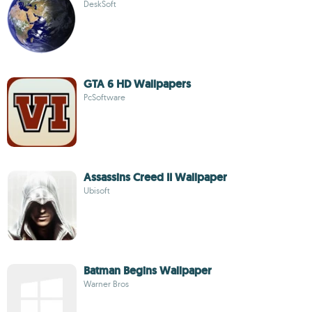
DeskSoft
GTA 6 HD Wallpapers
PcSoftware
Assassins Creed II Wallpaper
Ubisoft
Batman Begins Wallpaper
Warner Bros