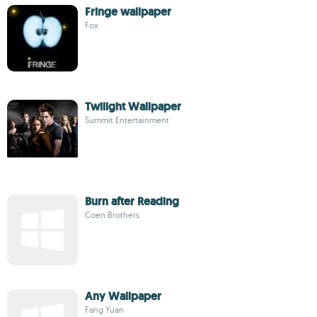
Fringe wallpaper
Fox
Twilight Wallpaper
Summit Entertainment
Burn after Reading
Coen Brothers
Any Wallpaper
Fang Yuan