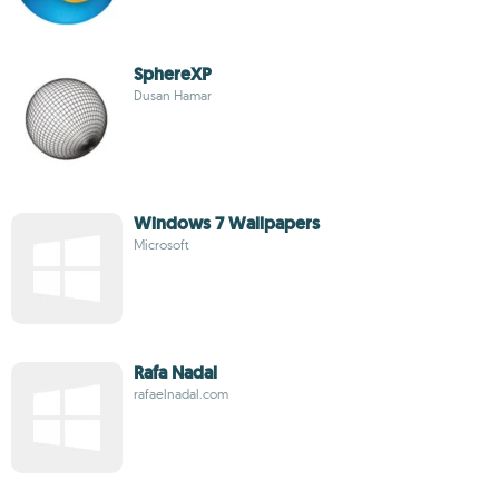
SphereXP
Dusan Hamar
Windows 7 Wallpapers
Microsoft
Rafa Nadal
rafaelnadal.com