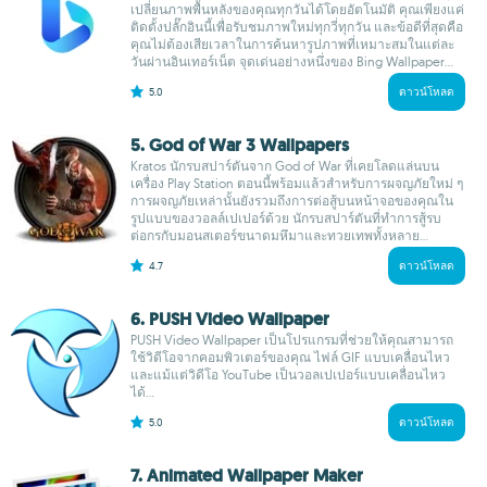
เปลี่ยนภาพพื้นหลังของคุณทุกวันได้โดยอัตโนมัติ คุณเพียงแค่
ติดตั้งปลั๊กอินนี้เพื่อรับชมภาพใหม่ทุกวี่ทุกวัน และข้อดีที่สุดคือ
คุณไม่ต้องเสียเวลาในการค้นหารูปภาพที่เหมาะสมในแต่ละ
วันผ่านอินเทอร์เน็ต จุดเด่นอย่างหนึ่งของ Bing Wallpaper...
5.0
ดาวน์โหลด
5. God of War 3 Wallpapers
Kratos นักรบสปาร์ตันจาก God of War ที่เคยโลดแล่นบน
เครื่อง Play Station ตอนนี้พร้อมแล้วสำหรับการผจญภัยใหม่ ๆ
การผจญภัยเหล่านั้นยังรวมถึงการต่อสู้บนหน้าจอของคุณใน
รูปแบบของวอลล์เปเปอร์ด้วย นักรบสปาร์ตันที่ทำการสู้รบ
ต่อกรกับมอนสเตอร์ขนาดมหึมาและทวยเทพทั้งหลาย...
4.7
ดาวน์โหลด
6. PUSH Video Wallpaper
PUSH Video Wallpaper เป็นโปรแกรมที่ช่วยให้คุณสามารถ
ใช้วิดีโอจากคอมพิวเตอร์ของคุณ ไฟล์ GIF แบบเคลื่อนไหว
และแม้แต่วิดีโอ YouTube เป็นวอลเปเปอร์แบบเคลื่อนไหว
ได้...
5.0
ดาวน์โหลด
7. Animated Wallpaper Maker