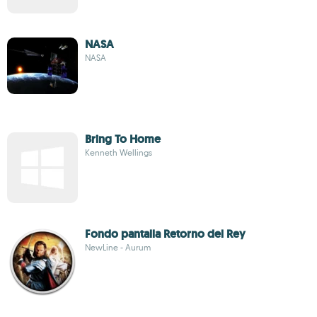
NASA
NASA
Bring To Home
Kenneth Wellings
Fondo pantalla Retorno del Rey
NewLine - Aurum