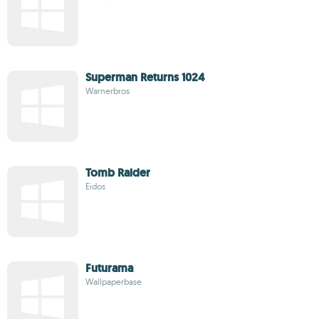
Superman Returns 1024
Warnerbros
Tomb Raider
Eidos
Futurama
Wallpaperbase