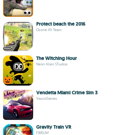
Protect beach the 2016
Ozone All Team
The Witching Hour
Neon Alien STudios
Vendetta Miami Crime Sim 3
VascoGames
Gravity Train VR
FIBRUM