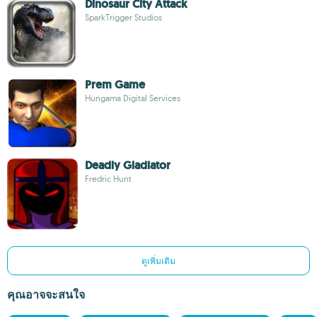
Dinosaur City Attack
SparkTrigger Studios
Prem Game
Hungama Digital Services
Deadly Gladiator
Fredric Hunt
ดูเพิ่มเติม
คุณอาจจะสนใจ