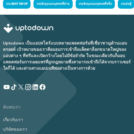
เกม BEAT 'EM UP
เกมยิงมุมมองบุคคลที่สาม
เกมยิงมุมมองบุคคลที่หนึ่ง
เกมต่อสู้
Uptodown เป็นแอปสโตร์แบบหลายแพลตฟอร์มที่เชี่ยวชาญด้านแอน
ดรอยด์ เป้าหมายของเราคือมอบการเข้าถึงแค็ตตาล็อกขนาดใหญ่ของ
แอปต่าง ๆ ที่ฟรีและเปิดกว้างโดยไม่มีข้อจำกัด ในขณะเดียวกันก็มอบ
แพลตฟอร์มการเผยแพร่ที่ถูกกฎหมายซึ่งสามารถเข้าถึงได้จากบราวเซอร์
ใดก็ได้ และผ่านทางแอปเนทีฟอย่างเป็นทางการด้วย
ค้นพบเรา
เกี่ยวกับเรา
บริษัทของเรา