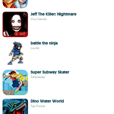
Jeff The Killer: Nightmare
Vixo Games
battle the ninja
noufal
Super Subway Skater
Tofemedia
Dino Water World
Tap Pocket