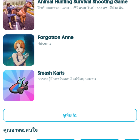
Animal Hunting Survival Shooting Game
ฝึกทักษะการล่าและเอาชีวิตรอดในป่าธรรมชาติตื่นเต้น
Forgotton Anne
Hitcents
Smash Karts
การต่อสู้โกคาร์ทออนไลน์ที่สนุกสนาน
ดูเพิ่มเติม
คุณอาจจะสนใจ