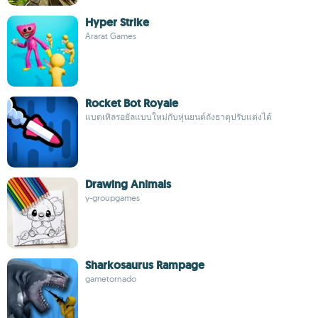
Hyper Strike
Ararat Games
Rocket Bot Royale
แบตเทิลรอยัลแบบใหม่กับหุ่นยนต์ถังธาตุปรับแต่งได้
Drawing Animals
y-groupgames
Sharkosaurus Rampage
gametornado