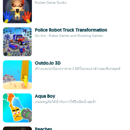
Rocket Game Studio
Police Robot Truck Transformation
Go Jins - Robot Games and Shooting Games
Outdo.io 3D
สร้างและปกป้องปราสาท 3 มิติในเกมเอาตัวรอดเชิงกลยุทธ์
Aqua Boy
เกมผจญภัยใต้น้ำกับการใช้ปืนฉีดน้ำสุดล้ำ
Peaches