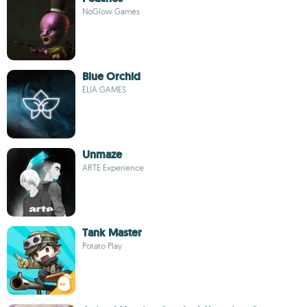
NoGlow Games
Blue Orchid
ELIA GAMES
Unmaze
ARTE Experience
Tank Master
Potato Play