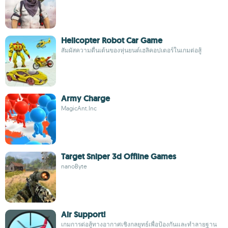
Helicopter Robot Car Game
สัมผัสความตื่นเต้นของหุ่นยนต์เฮลิคอปเตอร์ในเกมต่อสู้
Army Charge
MagicAnt.Inc
Target Sniper 3d Offline Games
nanoByte
Air Support!
เกมการต่อสู้ทางอากาศเชิงกลยุทธ์เพื่อป้องกันและทำลายฐาน