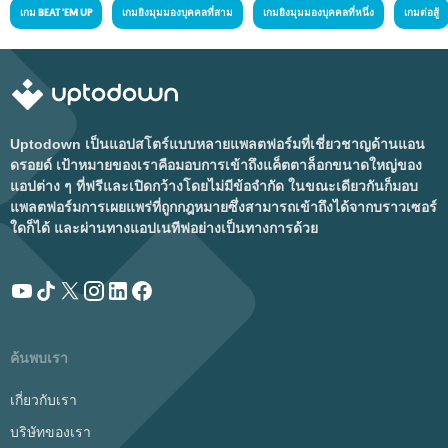
เกม BEAT 'EM UP
เกมยิงมุมมองบุคคลที่สาม
เกมยิงมุมมองบุคคลที่หนึ่ง
เกมต่อสู้
Uptodown เป็นแอปสโตร์แบบหลายแพลตฟอร์มที่เชี่ยวชาญด้านแอน
ดรอยด์ เป้าหมายของเราคือมอบการเข้าถึงแค็ตตาล็อกขนาดใหญ่ของ
แอปต่าง ๆ ที่ฟรีและเปิดกว้างโดยไม่มีข้อจำกัด ในขณะเดียวกันก็มอบ
แพลตฟอร์มการเผยแพร่ที่ถูกกฎหมายซึ่งสามารถเข้าถึงได้จากบราวเซอร์
ใดก็ได้ และผ่านทางแอปเนทีฟอย่างเป็นทางการด้วย
ค้นพบเรา
เกี่ยวกับเรา
บริษัทของเรา