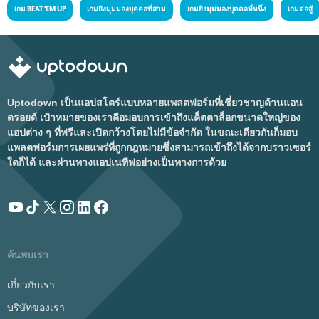
เกม BEAT 'EM UP
เกมยิงมุมมองบุคคลที่สาม
เกมยิงมุมมองบุคคลที่หนึ่ง
เกมต่อสู้
Uptodown เป็นแอปสโตร์แบบหลายแพลตฟอร์มที่เชี่ยวชาญด้านแอน
ดรอยด์ เป้าหมายของเราคือมอบการเข้าถึงแค็ตตาล็อกขนาดใหญ่ของ
แอปต่าง ๆ ที่ฟรีและเปิดกว้างโดยไม่มีข้อจำกัด ในขณะเดียวกันก็มอบ
แพลตฟอร์มการเผยแพร่ที่ถูกกฎหมายซึ่งสามารถเข้าถึงได้จากบราวเซอร์
ใดก็ได้ และผ่านทางแอปเนทีฟอย่างเป็นทางการด้วย
ค้นพบเรา
เกี่ยวกับเรา
บริษัทของเรา