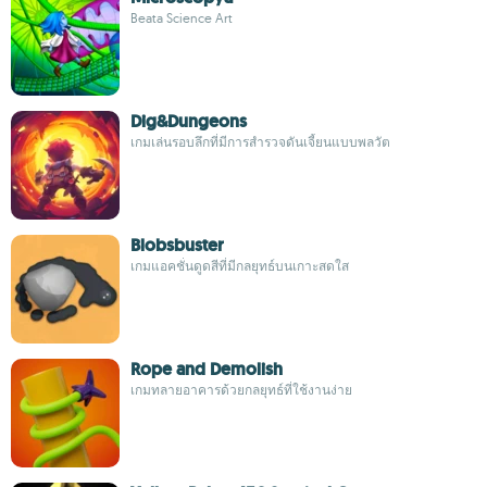
Beata Science Art
Dig&Dungeons
เกมเล่นรอบลึกที่มีการสำรวจดันเจี้ยนแบบพลวัต
Blobsbuster
เกมแอคชั่นดูดสีที่มีกลยุทธ์บนเกาะสดใส
Rope and Demolish
เกมทลายอาคารด้วยกลยุทธ์ที่ใช้งานง่าย