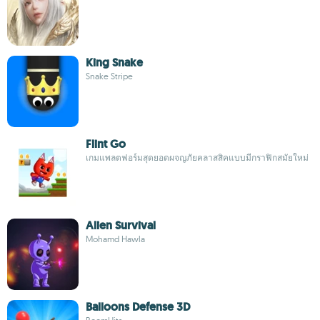
King Snake
Snake Stripe
Flint Go
เกมแพลตฟอร์มสุดยอดผจญภัยคลาสสิคแบบมีกราฟิกสมัยใหม่
Alien Survival
Mohamd Hawla
Balloons Defense 3D