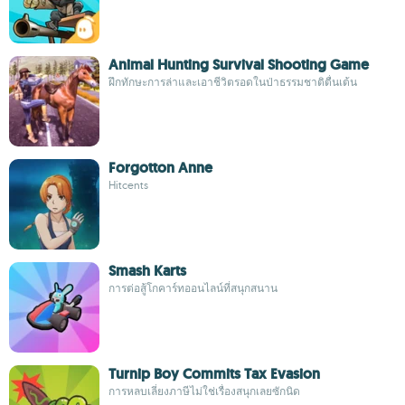
Animal Hunting Survival Shooting Game
ฝึกทักษะการล่าและเอาชีวิตรอดในป่าธรรมชาติตื่นเต้น
Forgotton Anne
Hitcents
Smash Karts
การต่อสู้โกคาร์ทออนไลน์ที่สนุกสนาน
Turnip Boy Commits Tax Evasion
การหลบเลี่ยงภาษีไม่ใช่เรื่องสนุกเลยซักนิด