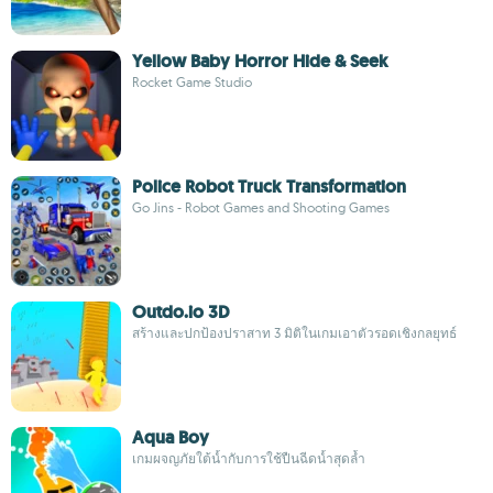
Yellow Baby Horror Hide & Seek
Rocket Game Studio
Police Robot Truck Transformation
Go Jins - Robot Games and Shooting Games
Outdo.io 3D
สร้างและปกป้องปราสาท 3 มิติในเกมเอาตัวรอดเชิงกลยุทธ์
Aqua Boy
เกมผจญภัยใต้น้ำกับการใช้ปืนฉีดน้ำสุดล้ำ