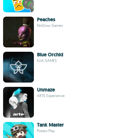
Peaches
NoGlow Games
Blue Orchid
ELIA GAMES
Unmaze
ARTE Experience
Tank Master
Potato Play