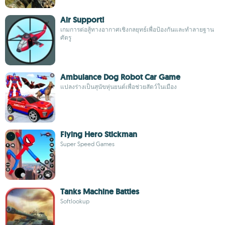
Air Support!
เกมการต่อสู้ทางอากาศเชิงกลยุทธ์เพื่อป้องกันและทำลายฐาน
ศัตรู
Ambulance Dog Robot Car Game
แปลงร่างเป็นสุนัขหุ่นยนต์เพื่อช่วยสัตว์ในเมือง
Flying Hero Stickman
Super Speed Games
Tanks Machine Battles
Softlookup