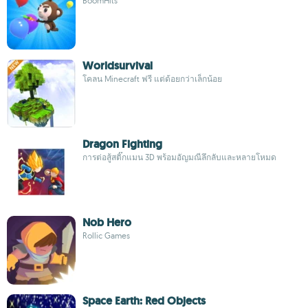
BoomHits
Worldsurvival
โคลน Minecraft ฟรี แต่ด้อยกว่าเล็กน้อย
Dragon Fighting
การต่อสู้สติ๊กแมน 3D พร้อมอัญมณีลึกลับและหลายโหมด
Nob Hero
Rollic Games
Space Earth: Red Objects