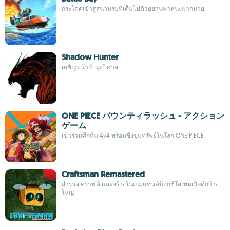
กระโดดเข้าสู่สนามรบที่เต็มไปด้วยยานพาหนะมากมาย
Shadow Hunter
เผชิญหน้ากับฝูงปีศาจ
ONE PIECE バウンティラッシュ - アクション
ゲーム
เข้าร่วมศึกทีม 4v4 พร้อมชิงขุมทรัพย์ในโลก ONE PIECE
Craftsman Remastered
สำรวจ คราฟต์ และสร้างในเกมแซนด์บ็อกซ์โอเพนเวิลด์กว้าง
ใหญ่