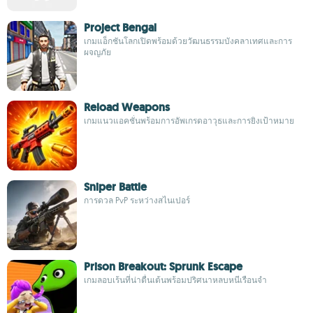
Project Bengal
เกมแอ็กชันโลกเปิดพร้อมด้วยวัฒนธรรมบังคลาเทศและการ
ผจญภัย
Reload Weapons
เกมแนวแอคชั่นพร้อมการอัพเกรดอาวุธและการยิงเป้าหมาย
Sniper Battle
การดวล PvP ระหว่างสไนเปอร์
Prison Breakout: Sprunk Escape
เกมลอบเร้นที่น่าตื่นเต้นพร้อมปริศนาหลบหนีเรือนจำ