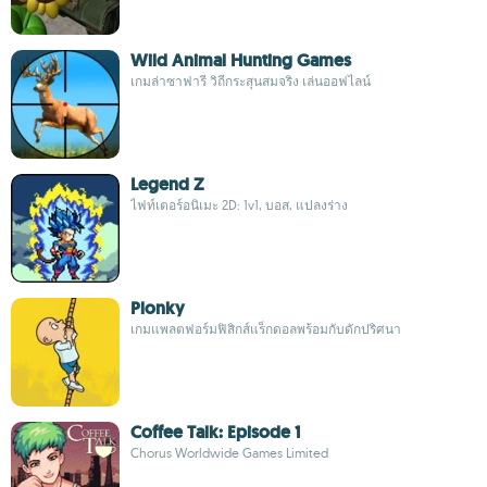
Wild Animal Hunting Games
เกมล่าซาฟารี วิถีกระสุนสมจริง เล่นออฟไลน์
Legend Z
ไฟท์เตอร์อนิเมะ 2D: 1v1, บอส, แปลงร่าง
Plonky
เกมแพลตฟอร์มฟิสิกส์แร็กดอลพร้อมกับดักปริศนา
Coffee Talk: Episode 1
Chorus Worldwide Games Limited