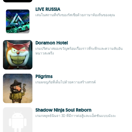
LIVE RUSSIA
เล่นในสถานที่จริงของรัสเซียด้วยภาษาท้องถิ่นของคุณ
Doramon Hotel
เกมปริศนาสยองขวัญพร้อมเรื่องราวที่ระทึกและความลับอัน
หนาวสะพรึง
Pilgrims
เกมผจญภัยที่เต็มไปด้วยความสร้างสรรค์
Shadow Ninja Soul Reborn
เกมกลยุทธ์นินจา 3D ที่มีการต่อสู้และแอ็คชันแบบมังงะ