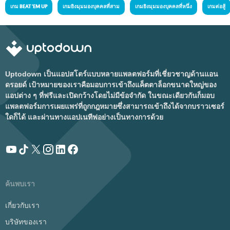
เกม BEAT 'EM UP
เกมยิงมุมมองบุคคลที่สาม
เกมยิงมุมมองบุคคลที่หนึ่ง
เกมต่อสู้
Uptodown เป็นแอปสโตร์แบบหลายแพลตฟอร์มที่เชี่ยวชาญด้านแอน
ดรอยด์ เป้าหมายของเราคือมอบการเข้าถึงแค็ตตาล็อกขนาดใหญ่ของ
แอปต่าง ๆ ที่ฟรีและเปิดกว้างโดยไม่มีข้อจำกัด ในขณะเดียวกันก็มอบ
แพลตฟอร์มการเผยแพร่ที่ถูกกฎหมายซึ่งสามารถเข้าถึงได้จากบราวเซอร์
ใดก็ได้ และผ่านทางแอปเนทีฟอย่างเป็นทางการด้วย
ค้นพบเรา
เกี่ยวกับเรา
บริษัทของเรา