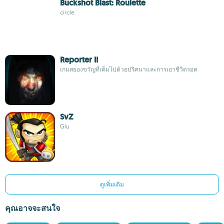
Buckshot Blast: Roulette
circle.
Reporter II
เกมสยองขวัญที่เต็มไปด้วยปริศนาและการเอาชีวิตรอด
SvZ
Glu
ดูเพิ่มเติม
คุณอาจจะสนใจ