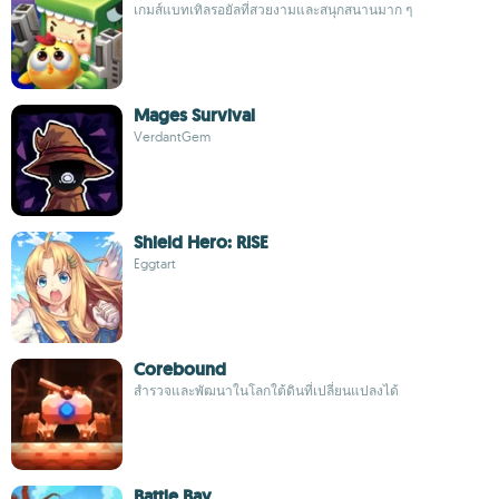
เกมส์แบทเทิลรอยัลที่สวยงามและสนุกสนานมาก ๆ
Mages Survival
VerdantGem
Shield Hero: RISE
Eggtart
Corebound
สำรวจและพัฒนาในโลกใต้ดินที่เปลี่ยนแปลงได้
Battle Bay