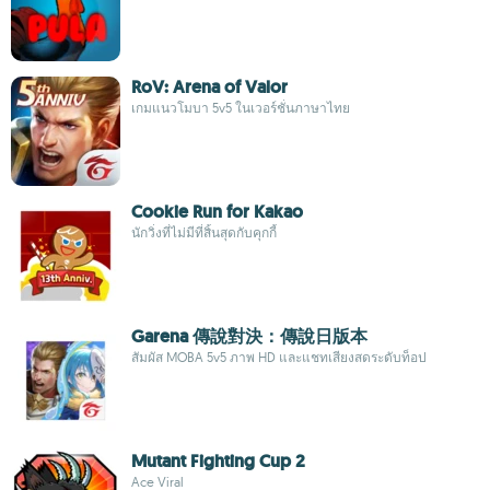
RoV: Arena of Valor
เกมแนวโมบา 5v5 ในเวอร์ชั่นภาษาไทย
Cookie Run for Kakao
นักวิ่งที่ไม่มีที่สิ้นสุดกับคุกกี้
Garena 傳說對決：傳說日版本
สัมผัส MOBA 5v5 ภาพ HD และแชทเสียงสดระดับท็อป
Mutant Fighting Cup 2
Ace Viral