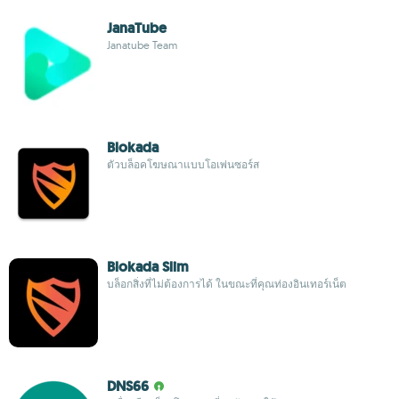
JanaTube‎
Janatube Team
Blokada
ตัวบล็อคโฆษณาแบบโอเพ่นซอร์ส
Blokada Slim
บล็อกสิ่งที่ไม่ต้องการได้ ในขณะที่คุณท่องอินเทอร์เน็ต
DNS66