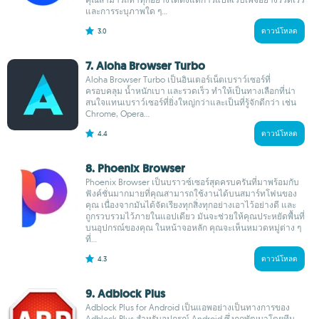
และการระบุภาพใด ๆ...
3.0
ดาวน์โหลด
7. Aloha Browser Turbo
Aloha Browser Turbo เป็นอินเตอร์เน็ตเบราว์เซอร์ที่
ครอบคลุม น้ำหนักเบา และรวดเร็ว ทำให้เป็นทางเลือกที่น่า
สนใจแทนเบราว์เซอร์ที่ยิ่งใหญ่กว่าและเป็นที่รู้จักดีกว่า เช่น
Chrome, Opera...
4.4
ดาวน์โหลด
8. Phoenix Browser
Phoenix Browser เป็นบราวซ์เซอร์สุดครบครันที่มาพร้อมกับ
ฟังค์ชั่นมากมายที่คุณสามารถใช้งานได้บนสมาร์ทโฟนของ
คุณ เนื่องจากมันได้จัดเรียงทุกสิ่งทุกอย่างเอาไว้อย่างดี และ
ถูกรวบรวมไว้ภายในแอปเดียว มันจะช่วยให้คุณประหยัดพื้นที่
บนอุปกรณ์ของคุณ ในหน้าจอหลัก คุณจะเห็นหมวดหมู่ต่าง ๆ
ที่...
4.3
ดาวน์โหลด
9. Adblock Plus
Adblock Plus for Android เป็นแอพอย่างเป็นทางการของ
Adblock Plus สำหรับอุปกรณ์ Android ซึ่งถูกพัฒนาโดยทีม