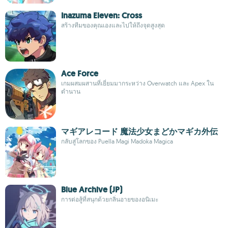
Inazuma Eleven: Cross
สร้างทีมของคุณเองและไปให้ถึงจุดสูงสุด
Ace Force
เกมผสมผสานที่เยี่ยมมากระหว่าง Overwatch และ Apex ใน
ตำนาน
マギアレコード 魔法少女まどかマギカ外伝
กลับสู่โลกของ Puella Magi Madoka Magica
Blue Archive (JP)
การต่อสู้ที่สนุกด้วยกลิ่นอายของอนิเมะ