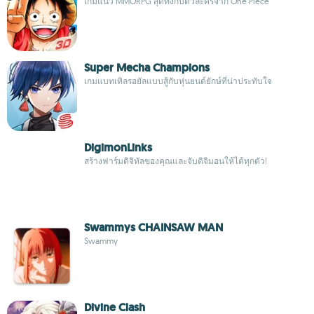
เกมแนว MMORPG สุดทึ่งกับตัวละครจาก One Piece
Super Mecha Champions
เกมแบทเทิลรอยัลแบบสู้กับหุ่นยนต์ยักษ์ที่น่าประทับใจ
DigimonLinks
สร้างฟาร์มดิจิทัลของคุณและจับดิจิมอนให้ได้ทุกตัว!
Swammys CHAINSAW MAN
Swammy
Divine Clash