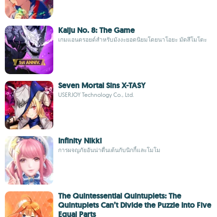
Kaiju No. 8: The Game
เกมแอนดรอยด์สำหรับมังงะยอดนิยมโดยนาโอยะ มัตสึโมโตะ
Seven Mortal Sins X-TASY
USERJOY Technology Co., Ltd.
Infinity Nikki
การผจญภัยอันน่าตื่นเต้นกับนิกกี้และโมโม
The Quintessential Quintuplets: The
Quintuplets Can’t Divide the Puzzle Into Five
Equal Parts