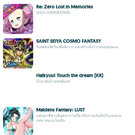
Re: Zero Lost in Memories
SEGA CORPORATION
SAINT SEIYA COSMO FANTASY
รับสมัครอัศวินเพื่อสั่งการ และสร้างจักรวาลของคุณเอง
Haikyuu! Touch the dream (KR)
เป็นแชมป์วอลเลย์บอล
Maidens Fantasy: LUST
แฟนตาซีชวนจินตนาการเกี่ยวกับการแก้แค้นในเกมสวม
บทบาทแบบไอเดิล