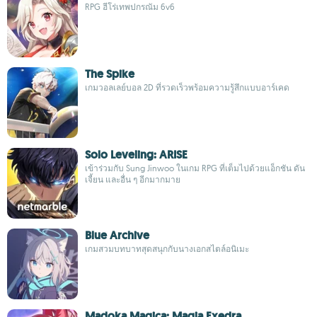
RPG ฮีโร่เทพปกรณัม 6v6
The Spike
เกมวอลเลย์บอล 2D ที่รวดเร็วพร้อมความรู้สึกแบบอาร์เคด
Solo Leveling: ARISE
เข้าร่วมกับ Sung Jinwoo ในเกม RPG ที่เต็มไปด้วยแอ็กชัน ดัน
เจี้ยน และอื่น ๆ อีกมากมาย
Blue Archive
เกมสวมบทบาทสุดสนุกกับนางเอกสไตล์อนิเมะ
Madoka Magica: Magia Exedra