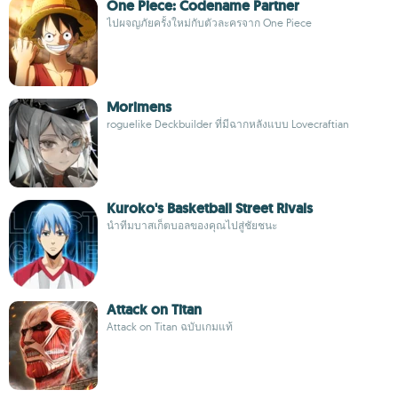
One Piece: Codename Partner
ไปผจญภัยครั้งใหม่กับตัวละครจาก One Piece
Morimens
roguelike Deckbuilder ที่มีฉากหลังแบบ Lovecraftian
Kuroko's Basketball Street Rivals
นำทีมบาสเก็ตบอลของคุณไปสู่ชัยชนะ
Attack on Titan
Attack on Titan ฉบับเกมแท้