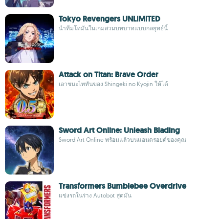
Tokyo Revengers UNLIMITED
นำทีมโทมันในเกมสวมบทบาทแบบกลยุทธ์นี้
Attack on Titan: Brave Order
เอาชนะไททันของ Shingeki no Kyojin ให้ได้
Sword Art Online: Unleash Blading
Sword Art Online พร้อมแล้วบนแอนดรอยด์ของคุณ
Transformers Bumblebee Overdrive
แข่งรถในร่าง Autobot สุดมัน