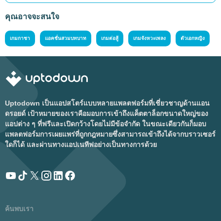
คุณอาจจะสนใจ
เกมกาชา
แอคชั่นสวมบทบาท
เกมต่อสู้
เกมจังหวะเพลง
ตัวเอกหญิง
Uptodown เป็นแอปสโตร์แบบหลายแพลตฟอร์มที่เชี่ยวชาญด้านแอน
ดรอยด์ เป้าหมายของเราคือมอบการเข้าถึงแค็ตตาล็อกขนาดใหญ่ของ
แอปต่าง ๆ ที่ฟรีและเปิดกว้างโดยไม่มีข้อจำกัด ในขณะเดียวกันก็มอบ
แพลตฟอร์มการเผยแพร่ที่ถูกกฎหมายซึ่งสามารถเข้าถึงได้จากบราวเซอร์
ใดก็ได้ และผ่านทางแอปเนทีฟอย่างเป็นทางการด้วย
ค้นพบเรา