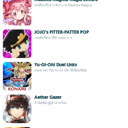
บทที่น่าทึ่งจากจักรวาล Madoka Magica
JOJO’s PITTER-PATTER POP
เกมส์ปริศนาที่บ้าบอมาก ๆ
Yu-Gi-Oh! Duel Links
เกมดวลการ์ด Yu-Gi-Oh! ที่เยี่ยมที่สุด
Aether Gazer
กำจัดศัตรูผู้ทำลายโลก