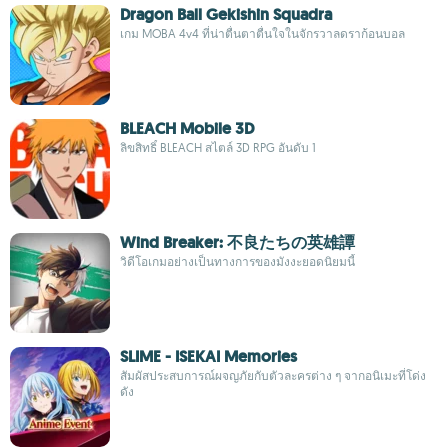
Dragon Ball Gekishin Squadra
เกม MOBA 4v4 ที่น่าตื่นตาตื่นใจในจักรวาลดราก้อนบอล
BLEACH Mobile 3D
ลิขสิทธิ์ BLEACH สไตล์ 3D RPG อันดับ 1
Wind Breaker: 不良たちの英雄譚
วิดีโอเกมอย่างเป็นทางการของมังงะยอดนิยมนี้
SLIME - ISEKAI Memories
สัมผัสประสบการณ์ผจญภัยกับตัวละครต่าง ๆ จากอนิเมะที่โด่ง
ดัง