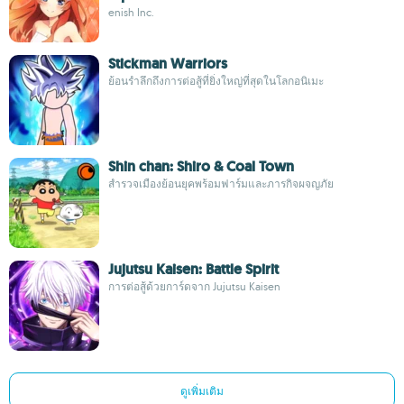
enish Inc.
Stickman Warriors
ย้อนรำลึกถึงการต่อสู้ที่ยิ่งใหญ่ที่สุดในโลกอนิเมะ
Shin chan: Shiro & Coal Town
สำรวจเมืองย้อนยุคพร้อมฟาร์มและภารกิจผจญภัย
Jujutsu Kaisen: Battle Spirit
การต่อสู้ด้วยการ์ดจาก Jujutsu Kaisen
ดูเพิ่มเติม