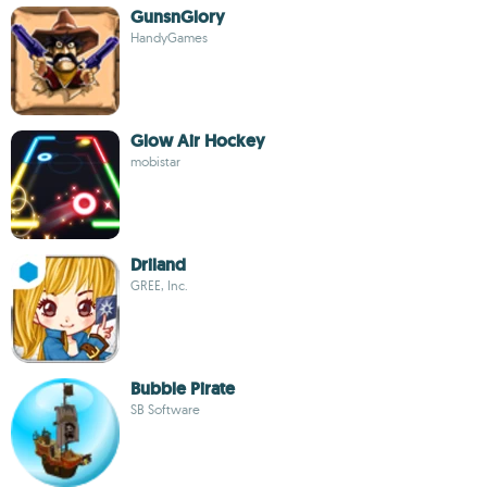
GunsnGlory
HandyGames
Glow Air Hockey
mobistar
Driland
GREE, Inc.
Bubble Pirate
SB Software