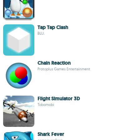
Tap Tap Clash
BLU.
Chain Reaction
Protoplus Games Entertainment
Flight Simulator 3D
Tobomobi
Shark Fever