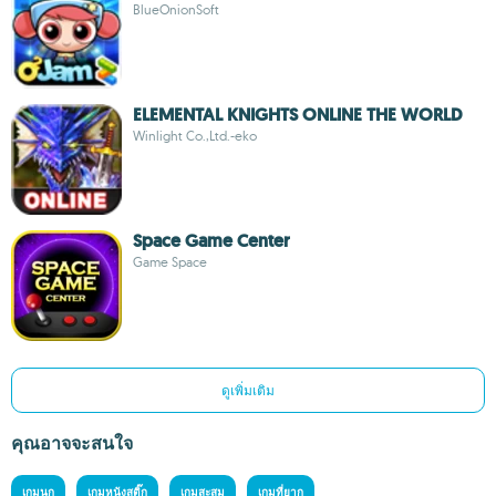
BlueOnionSoft
ELEMENTAL KNIGHTS ONLINE THE WORLD
Winlight Co.,Ltd.-eko
Space Game Center
Game Space
ดูเพิ่มเติม
คุณอาจจะสนใจ
เกมนก
เกมหนังสติ๊ก
เกมสะสม
เกมที่ยาก