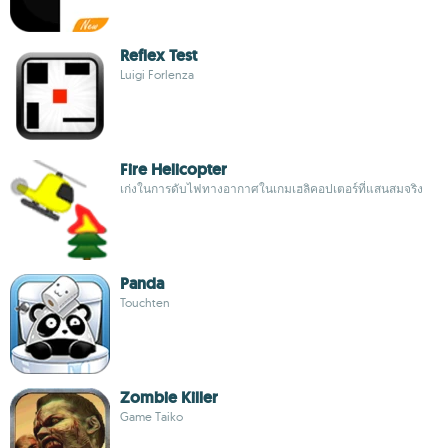
Reflex Test
Luigi Forlenza
Fire Helicopter
เก่งในการดับไฟทางอากาศในเกมเฮลิคอปเตอร์ที่แสนสมจริง
Panda
Touchten
Zombie Killer
Game Taiko