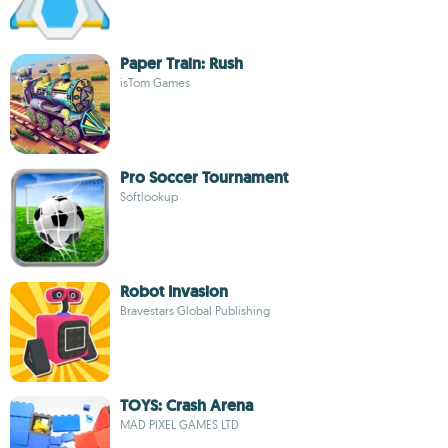
Paper Train: Rush
isTom Games
Pro Soccer Tournament
Softlookup
Robot Invasion
Bravestars Global Publishing
TOYS: Crash Arena
MAD PIXEL GAMES LTD