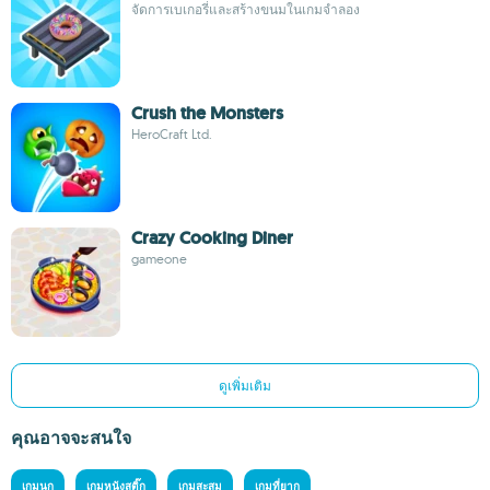
จัดการเบเกอรี่และสร้างขนมในเกมจำลอง
Crush the Monsters
HeroCraft Ltd.
Crazy Cooking Diner
gameone
ดูเพิ่มเติม
คุณอาจจะสนใจ
เกมนก
เกมหนังสติ๊ก
เกมสะสม
เกมที่ยาก