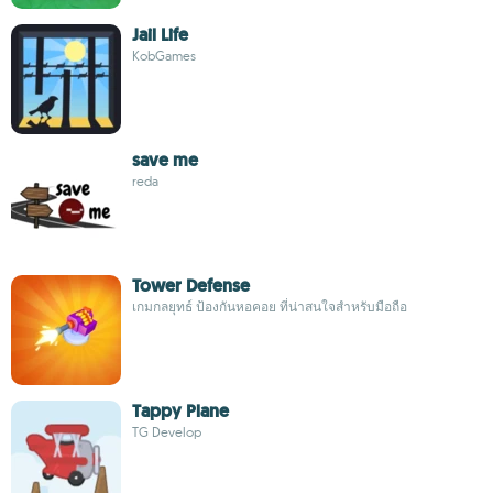
Jail Life
KobGames
save me
reda
Tower Defense
เกมกลยุทธ์ ป้องกันหอคอย ที่น่าสนใจสำหรับมือถือ
Tappy Plane
TG Develop