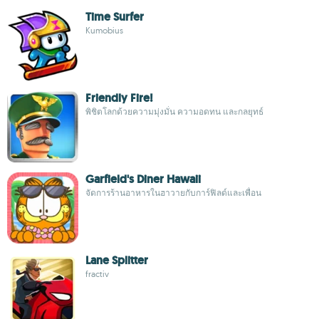
Time Surfer
Kumobius
Friendly Fire!
พิชิตโลกด้วยความมุ่งมั่น ความอดทน และกลยุทธ์
Garfield's Diner Hawaii
จัดการร้านอาหารในฮาวายกับการ์ฟิลด์และเพื่อน
Lane Splitter
fractiv