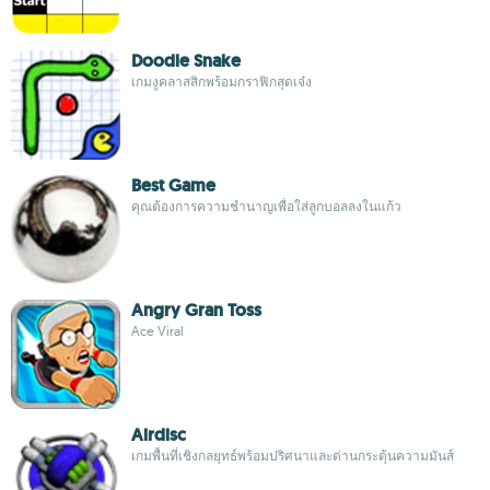
Doodle Snake
เกมงูคลาสสิกพร้อมกราฟิกสุดเจ๋ง
Best Game
คุณต้องการความชำนาญเพื่อใส่ลูกบอลลงในแก้ว
Angry Gran Toss
Ace Viral
Airdisc
เกมพื้นที่เชิงกลยุทธ์พร้อมปริศนาและด่านกระตุ้นความมันส์