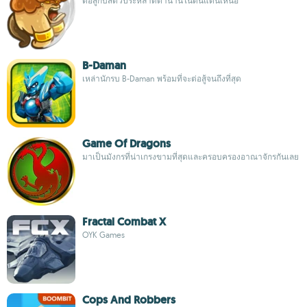
ต่อสู้กับสัตว์ประหลาดตำนานในดินแดนเหนือ
B-Daman
เหล่านักรบ B-Daman พร้อมที่จะต่อสู้จนถึงที่สุด
Game Of Dragons
มาเป็นมังกรที่น่าเกรงขามที่สุดและครอบครองอาณาจักรกันเลย
Fractal Combat X
OYK Games
Cops And Robbers