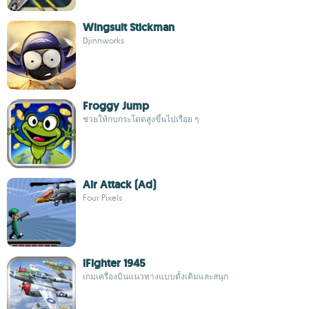
Wingsuit Stickman
Djinnworks
Froggy Jump
ช่วยให้กบกระโดดสูงขึ้นไปเรื่อย ๆ
Air Attack (Ad)
Four Pixels
iFighter 1945
เกมเครื่องบินแนวทางแบบดั้งเดิมและสนุก