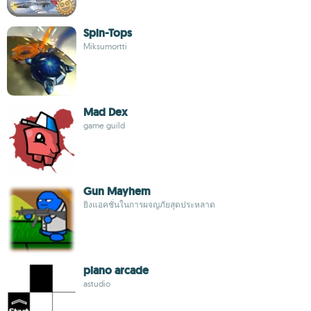
Spin-Tops
Miksumortti
Mad Dex
game guild
Gun Mayhem
ยิงแอคชั่นในการผจญภัยสุดประหลาด
piano arcade
astudio