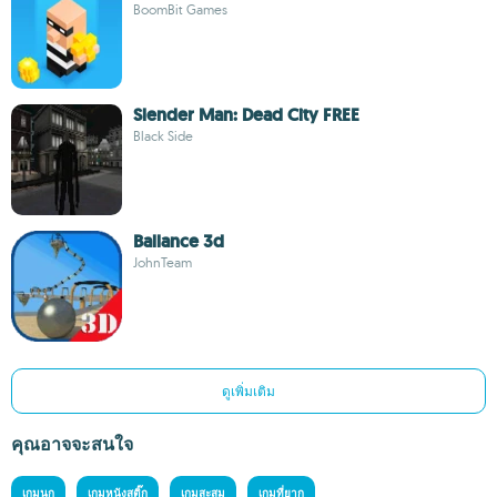
BoomBit Games
Slender Man: Dead City FREE
Black Side
Ballance 3d
JohnTeam
ดูเพิ่มเติม
คุณอาจจะสนใจ
เกมนก
เกมหนังสติ๊ก
เกมสะสม
เกมที่ยาก