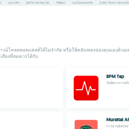
O
แอป VPN
BATTLE ROYALE GD
TREBLO
แอปโอเพ่นซอร์ซ
EURO TRUCK SIMULAT
าวน์โหลดพอดแคสต์ได้ไม่จำกัด หรือใช้คลังเพลงของคุณเองด้วยเคร
เสียงที่สมควรได้รับ
BPM Tap
วัดอัตราการเต
Murattal 
การอ่านอัลกุร