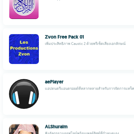
Zvon Free Pack 01
เพิ่มประสิทธิภาพ Caustic 2 ด้วยพรีเซ็ตเสียงเอกลักษณ์
aePlayer
แอปดนตรีแอนดรอยด์ที่หลากหลายสำหรับการจัดการแทร็คไ
ALShuraim
ฟังอัลกุรอานออฟไลน์พร้อมเพลย์ลิสต์ที่กำหนดเอง