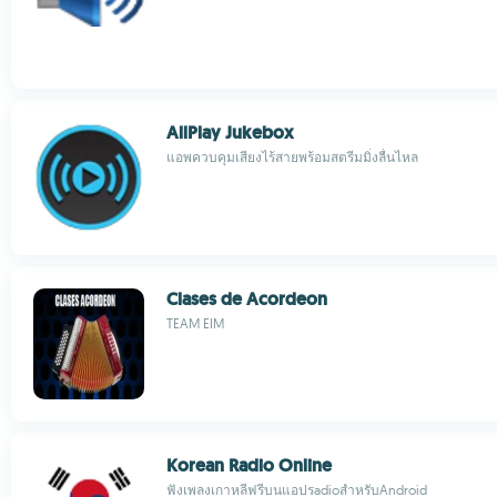
AllPlay Jukebox
แอพควบคุมเสียงไร้สายพร้อมสตรีมมิ่งลื่นไหล
Clases de Acordeon
TEAM EIM
Korean Radio Online
ฟังเพลงเกาหลีฟรีบนแอปรadioสำหรับAndroid