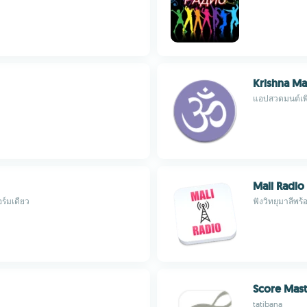
Krishna Ma
แอปสวดมนต์เพ
Mali Radio
ร์มเดียว
ฟังวิทยุมาลีพร
Score Mast
tatibana