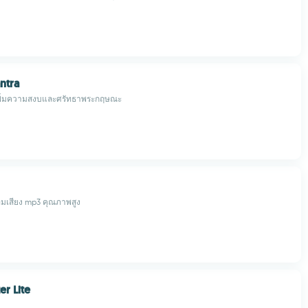
ntra
ิ่มความสงบและศรัทธาพระกฤษณะ
้อมเสียง mp3 คุณภาพสูง
er Lite