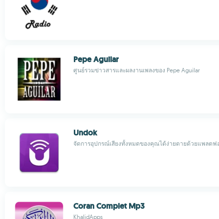
Pepe Aguilar
ศูนย์รวมข่าวสารและผลงานเพลงของ Pepe Aguilar
Undok
จัดการอุปกรณ์เสียงทั้งหมดของคุณได้ง่ายดายด้วยแพลตฟอ
Coran Complet Mp3
KhalidApps