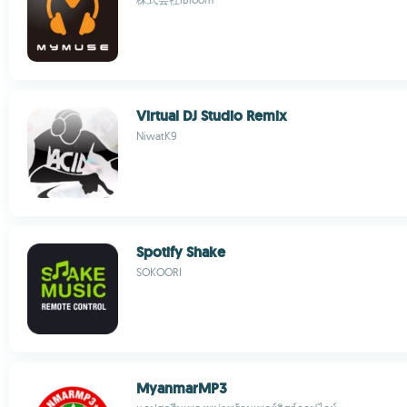
Virtual DJ Studio Remix
NiwatK9
Spotify Shake
SOKOORI
MyanmarMP3