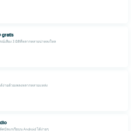
 gratis
ณ์เสียง 3 มิติที่หลากหลายน่าหลงใหล
์ได้ง่ายด้วยเพลงหลากหลายแหล่ง
dio
์คบัลแกเรียบน Android ได้ง่ายๆ