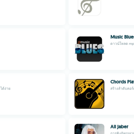
Music Blue
ดาวน์โหลด mp
Chords Pla
ด้ง่าย
สร้างลำดับคอร์
Ali jaber
การฟังอัลกุรอ