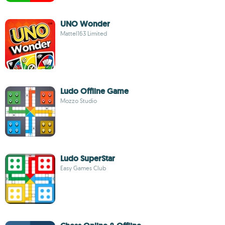
UNO Wonder
Mattel163 Limited
Ludo Offline Game
Mozzo Studio
Ludo SuperStar
Easy Games Club