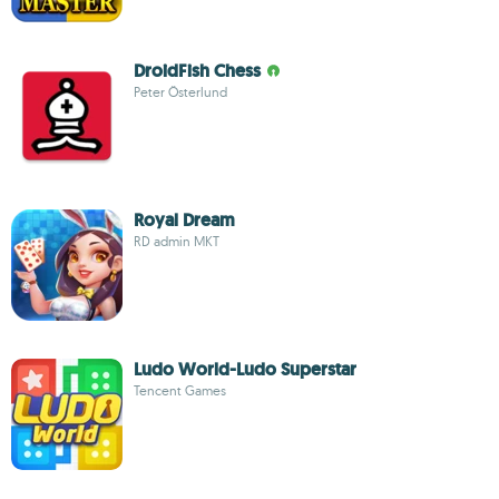
DroidFish Chess
Peter Österlund
Royal Dream
RD admin MKT
Ludo World-Ludo Superstar
Tencent Games