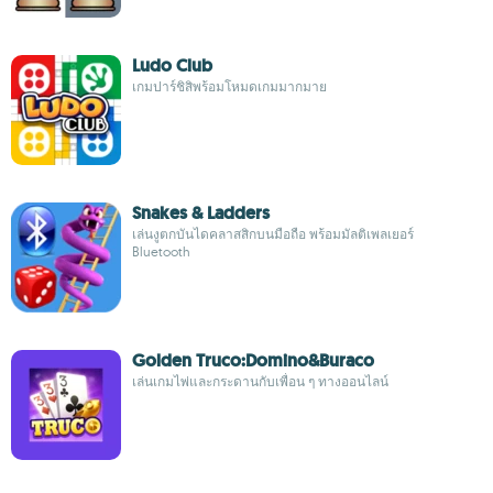
Ludo Club
เกมปาร์ชิสิพร้อมโหมดเกมมากมาย
Snakes & Ladders
เล่นงูตกบันไดคลาสสิกบนมือถือ พร้อมมัลติเพลเยอร์
Bluetooth
Golden Truco:Domino&Buraco
เล่นเกมไพ่และกระดานกับเพื่อน ๆ ทางออนไลน์