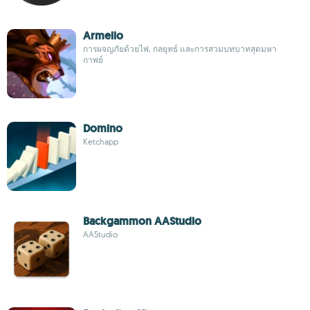
Armello
การผจญภัยด้วยไพ่, กลยุทธ์ และการสวมบทบาทสุดมหา
กาพย์
Domino
Ketchapp
Backgammon AAStudio
AAStudio