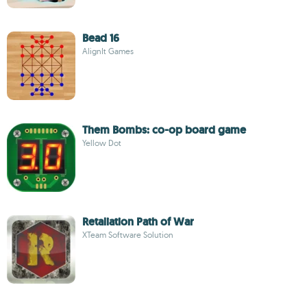
Bead 16
AlignIt Games
Them Bombs: co-op board game
Yellow Dot
Retaliation Path of War
XTeam Software Solution