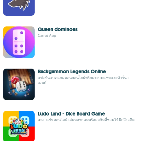
Queen dominoes
Carrot App
Backgammon Legends Online
แข่งขันแบคแกมมอนออนไลน์พร้อมระบบแชทและทัวร์นา
เมนต์
Ludo Land - Dice Board Game
เกม Ludo ออนไลน์ เล่นหลายคนพร้อมสกินที่ชวนให้นึกถึงอดีต