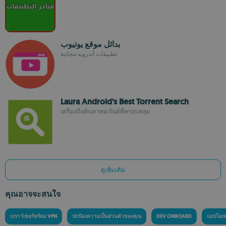
بدائل موقع يوتيوب
تطبيقات أندرويد مجانية
Laura Android's Best Torrent Search
เครื่องมือค้นหาทอเร้นต์ที่ครอบคลุม
ดูเพิ่มเติม
คุณอาจจะสนใจ
เบราว์เซอร์พร้อม VPN
ปกป้องความเป็นส่วนตัวของคุณ
DEV ONBOARD
แอปโอเพ