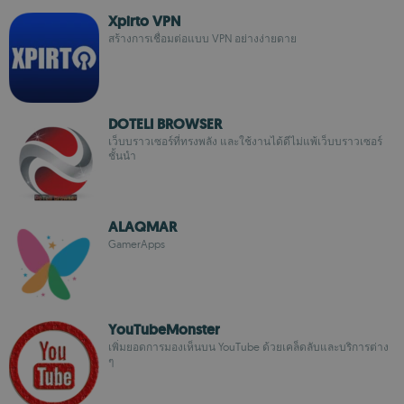
Xpirto VPN
สร้างการเชื่อมต่อแบบ VPN อย่างง่ายดาย
DOTELI BROWSER
เว็บบราวเซอร์ที่ทรงพลัง และใช้งานได้ดีไม่แพ้เว็บบราวเซอร์
ชั้นนำ
ALAQMAR
GamerApps
YouTubeMonster
เพิ่มยอดการมองเห็นบน YouTube ด้วยเคล็ดลับและบริการต่าง
ๆ