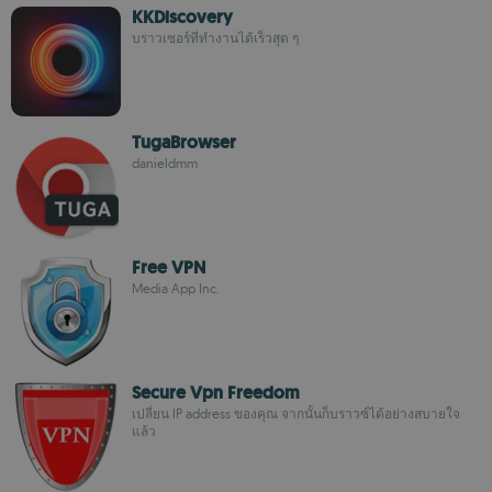
KKDiscovery
บราวเซอร์ที่ทำงานได้เร็วสุด ๆ
TugaBrowser
danieldmm
Free VPN
Media App Inc.
Secure Vpn Freedom
เปลี่ยน IP address ของคุณ จากนั้นก็บราวซ์ได้อย่างสบายใจ
แล้ว