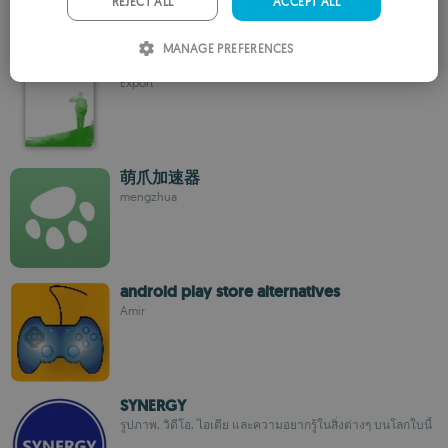
REJECT ALL
ACCEPT ALL
ITALIAN
MANAGE PREFERENCES
Export browser
SPANISH
Export
ROMANIAN
萌爪加速器
mengzhua
android play store alternatives
Amir
SYNERGY
รูปภาพ, วิดีโอ, ไอเดีย และความอยากรู้ในสิ่งต่างๆ บนโลกใบนี้