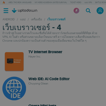
ARES: THE IRON VANGUARD
MY HERO ACADEMIA UNITED SURVIVAL
TICKET HERO
แอป VPN
BATTLE ROY
ANDROID
/
แอป
/
เครื่องมือ
/
เว็บเบราวเซอร์
เว็บเบราวเซอร์ - 4
ก้าวเข้าสู่เว็บอย่างรวดเร็วและเชื่อถือได้ด้วยเบราว์เซอร์แอนดรอยด์ที่ดีที่สุด ด้วย
VPN, AI ในตัว หรือส่วนขยายบล็อกโฆษณาฟรี ดาวน์โหลดทางเลือกที่ปลอดภัยกว่า
Chrome และปกป้องความเป็นส่วนตัวของคุณเมื่อเยี่ยมชมเว็บไซต์ใด ๆ
TV Internet Browser
Hayer Inc.
Web IDE: AI Code Editor
Chuyong Glean
Opera Mini beta