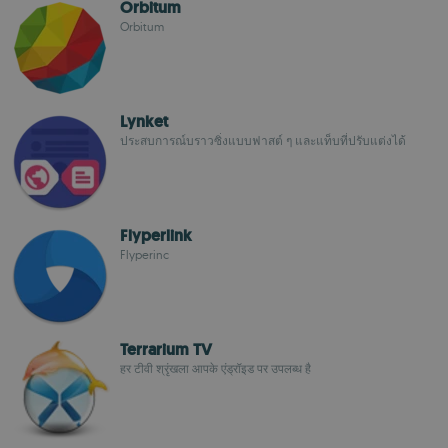
Orbitum
Orbitum
Lynket
ประสบการณ์บราวซิ่งแบบฟาสต์ ๆ และแท็บที่ปรับแต่งได้
Flyperlink
Flyperinc
Terrarium TV
हर टीवी श्रृंखला आपके एंड्रॉइड पर उपलब्ध है