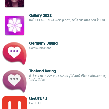
Gallery 2022
แก้ไข จัดระเบียบ และแชร์รูปภาพ/วิดีโออย่างปลอดภัย ใช้ง่าย
Germany Dating
Communications
Thailand Dating
กำลังมองหาแอปหาคู่และแชทอยู่ใช่ไหม? เชื่อมต่อกับแอพหาคู่
ไทยไปทั่วโลก
UwUFUFU
UwUFUFU