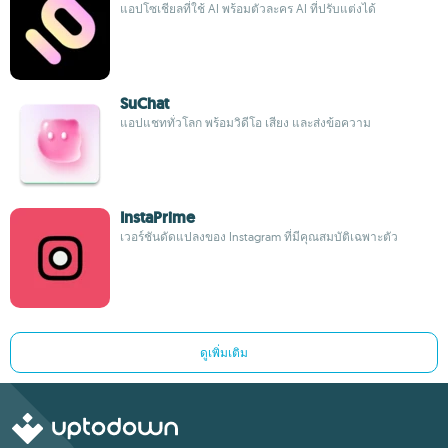
แอปโซเชียลที่ใช้ AI พร้อมตัวละคร AI ที่ปรับแต่งได้
SuChat
แอปแชททั่วโลก พร้อมวิดีโอ เสียง และส่งข้อความ
InstaPrime
เวอร์ชันดัดแปลงของ Instagram ที่มีคุณสมบัติเฉพาะตัว
ดูเพิ่มเติม