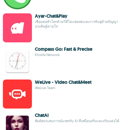
Ayar-Chat&Play
เชื่อมต่อทั่วโลกด้วยวิดีโอแชตสดและการจับคู่ด้วยปัญญา
ประดิษฐ์ตามใจ
Compass Go: Fast & Precise
Kholifa Network
WeLive - Video Chat&Meet
WeLive Team
ChatAI
สัมผัสประสบการณ์แชทกับ AI ที่เสมือนจริงและปรับแต่งได้