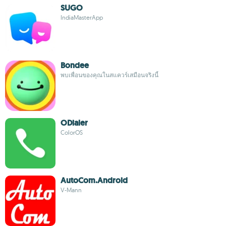
SUGO
IndiaMasterApp
Bondee
พบเพื่อนของคุณในสแควร์เสมือนจริงนี้
ODialer
ColorOS
AutoCom.Android
V-Mann