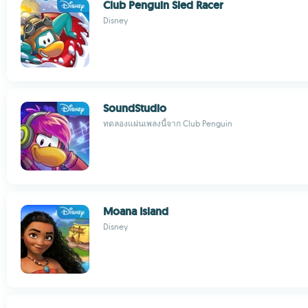
Club Penguin Sled Racer
Disney
SoundStudio
ทดลองแผ่นเพลงนี้จาก Club Penguin
Moana Island
Disney