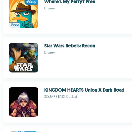
Where's My Perry? Free
Disney
Star Wars Rebels: Recon
Disney
KINGDOM HEARTS Union X Dark Road
SQUARE ENIX Co.,Ltd.