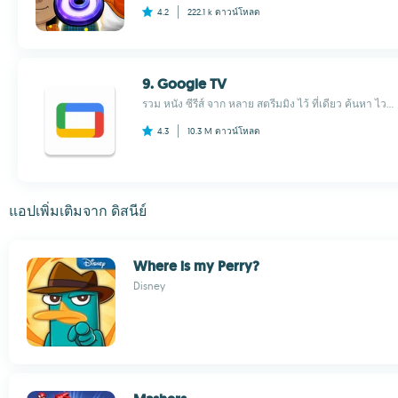
4.2
222.1 k
ดาวน์โหลด
9. Google TV
รวม หนัง ซีรีส์ จาก หลาย สตรีมมิง ไว้ ที่เดียว ค้นหา ไว...
4.3
10.3 M
ดาวน์โหลด
แอปเพิ่มเติมจาก ดิสนีย์
Where is my Perry?
Disney