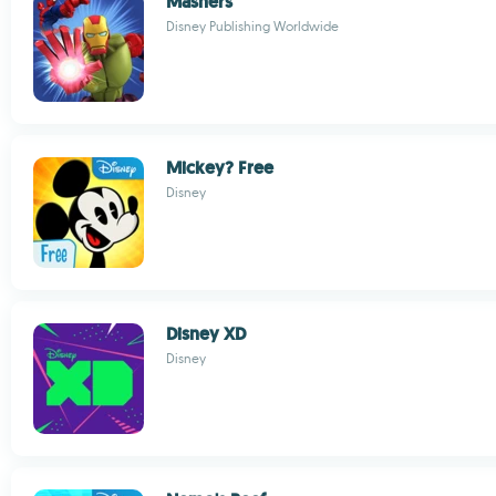
Mashers
Disney Publishing Worldwide
Mickey? Free
Disney
Disney XD
Disney