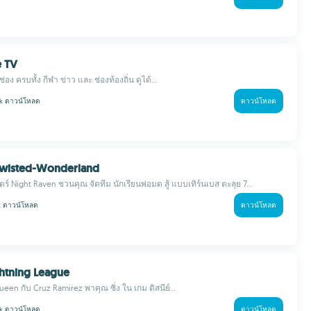
e TV
ช่อง ครบทั้ง กีฬา ข่าว และ ช่องท้องถิ่น ดูได้...
 k
ดาวน์โหลด
ดาวน์โหลด
 Twisted-Wonderland
์ Night Raven ชวนคุณ จัดทีม นักเรียนพ่อมด สู้ แบบเทิร์นเบส ตะลุย 7...
k
ดาวน์โหลด
ดาวน์โหลด
ghtning League
een กับ Cruz Ramirez พาคุณ ซิ่ง ใน เกม ดิสนีย์...
 k
ดาวน์โหลด
ดาวน์โหลด