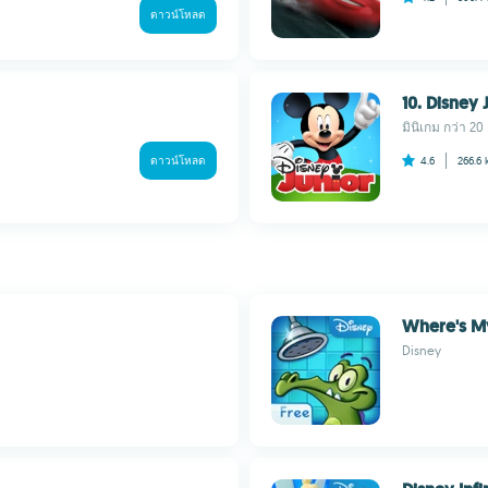
ดาวน์โหลด
10. Disney 
มินิเกม กว่า 20 
ดาวน์โหลด
4.6
266.6
Where's M
Disney