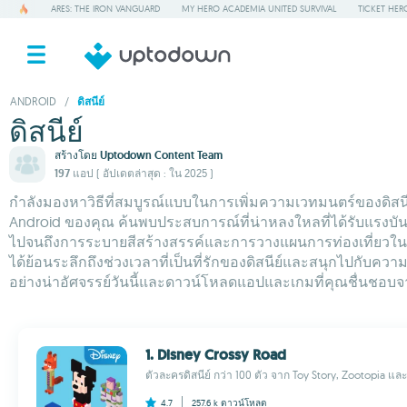
ARES: THE IRON VANGUARD
MY HERO ACADEMIA UNITED SURVIVAL
TICKET HER
ANDROID
/
ดิสนีย์
ดิสนีย์
สร้างโดย
Uptodown Content Team
197 แอป
( อัปเดตล่าสุด : ใน 2025 )
กำลังมองหาวิธีที่สมบูรณ์แบบในการเพิ่มความเวทมนตร์ของดิสนีย
Android ของคุณ ค้นพบประสบการณ์ที่น่าหลงใหลที่ได้รับแรงบัน
ไปจนถึงการระบายสีสร้างสรรค์และการวางแผนการท่องเที่ยวในสว
ได้ย้อนระลึกถึงช่วงเวลาที่เป็นที่รักของดิสนีย์และสนุกไปกับ
อย่างน่าอัศจรรย์วันนี้และดาวน์โหลดแอปและเกมที่คุณชื่นชอบจา
1. Disney Crossy Road
ตัวละครดิสนีย์ กว่า 100 ตัว จาก Toy Story, Zootopia และ
4.7
257.6 k
ดาวน์โหลด