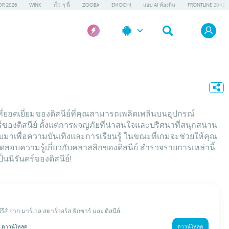
OR 2026
WINK
เร็ว ๆ นี้
ZOOBA
EMOCHI
แอป AI ท้องถิ่น
FRONTLINE 2042
่ยอดเยี่ยมของดิสนีย์ที่คุณสามารถเพลิดเพลินบนอุปกรณ์
องดิสนีย์ ตั้งแต่การผจญภัยที่น่าสนใจและปริศนาที่สนุกสนาน
าเพื่อความบันเทิงและการเรียนรู้ ในขณะที่เกมจะช่วยให้คุณ
ดสอบความรู้เกี่ยวกับคลาสสิกของดิสนีย์ สำรวจรายการเหล่านี้
นิรันดร์ของดิสนีย์!
รีส์ จาก มาร์เวล สตาร์วอร์ส พิกซาร์ และ ดิสนีย์...
M
ดาวน์โหลด
ดาวน์โหลด