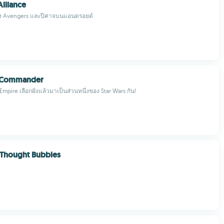
lliance
่าง Avengers และปีศาจบนแอนดรอยด์
: Commander
Empire เลือกฝั่งแล้วมาเป็นส่วนหนึ่งของ Star Wars กัน!
 Thought Bubbles