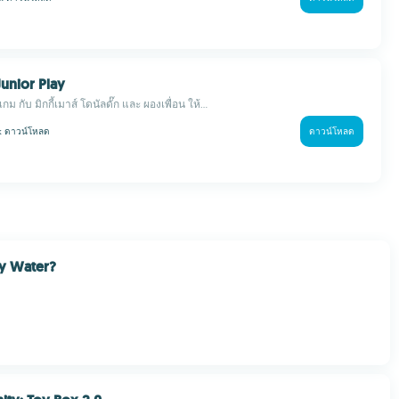
Junior Play
เกม กับ มิกกี้เมาส์ โดนัลดั๊ก และ ผองเพื่อน ให้...
 k
ดาวน์โหลด
ดาวน์โหลด
y Water?