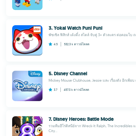
3. Yokai Watch Puni Puni
พัซเซิล ฟิสิกส์ เด้งดึ๋ง สไตล์ จับคู่ 3+ ตัวละคร ต่อคอมโบ ถล่
4.5
532.3 k
ดาวน์โหลด
5. Disney Channel
Mickey Mouse Clubhouse, Jessie และ เรื่องดัง อีกเพียบ ดู
3.7
457.3 k
ดาวน์โหลด
7. Disney Heroes: Battle Mode
รวมทีมฮีโร่ดิสนีย์จาก Wreck-It Ralph, The Incredibles 
City...