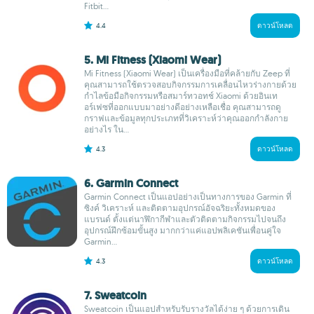
Fitbit...
4.4
ดาวน์โหลด
5. Mi Fitness (Xiaomi Wear)
Mi Fitness (Xiaomi Wear) เป็นเครื่องมือที่คล้ายกับ Zeep ที่
คุณสามารถใช้ตรวจสอบกิจกรรมการเคลื่อนไหวร่างกายด้วย
กำไลข้อมือกิจกรรมหรือสมาร์ทวอทช์ Xiaomi ด้วยอินเท
อร์เฟซที่ออกแบบมาอย่างดีอย่างเหลือเชื่อ คุณสามารถดู
กราฟและข้อมูลทุกประเภทที่วิเคราะห์ว่าคุณออกกำลังกาย
อย่างไร ใน...
4.3
ดาวน์โหลด
6. Garmin Connect
Garmin Connect เป็นแอปอย่างเป็นทางการของ Garmin ที่
ซิงค์ วิเคราะห์ และติดตามอุปกรณ์อัจฉริยะทั้งหมดของ
แบรนด์ ตั้งแต่นาฬิกากีฬาและตัวติดตามกิจกรรมไปจนถึง
อุปกรณ์ฝึกซ้อมขั้นสูง มากกว่าแค่แอปพลิเคชันเพื่อนคู่ใจ
Garmin...
4.3
ดาวน์โหลด
7. Sweatcoin
Sweatcoin เป็นแอปสำหรับรับรางวัลได้ง่าย ๆ ด้วยการเดิน