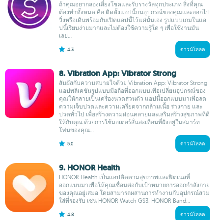
ถ้าคุณอยากลองเสี่ยงโชคและรับรางวัลทุกประเภท สิ่งที่คุณ
ต้องทำทั้งหมด คือ ติดตั้งแอปนี้บนอุปกรณ์ของคุณและออกไป
วิ่งหรือเดินพร้อมกับเปิดแอปนี้ไว้แค่นั้นเอง รูปแบบเกมในแอ
ปนี้เรียบง่ายมากและไม่ต้องใช้ความรู้ใด ๆ เพื่อใช้งานมัน
เลย...
4.3
ดาวน์โหลด
8. Vibration App: Vibrator Strong
สัมผัสกับความสบายใจด้วย Vibration App: Vibrator Strong
แอปพลิเคชันรูปแบบมือถือที่ออกแบบเพื่อเปลี่ยนอุปกรณ์ของ
คุณให้กลายเป็นเครื่องนวดส่วนตัว แอปนี้ออกแบบมาเพื่อลด
ความเจ็บปวดและความเครียดจากกล้ามเนื้อ ร่างกาย และ
ปวดทั่วไป เพื่อสร้างความผ่อนคลายและเสริมสร้างสุขภาพที่ดี
ให้กับคุณ ด้วยการใช้มอเตอร์สั่นสะเทือนที่ฝังอยู่ในสมาร์ท
โฟนของคุณ...
5.0
ดาวน์โหลด
9. HONOR Health
HONOR Health เป็นแอปติดตามสุขภาพและฟิตเนสที่
ออกแบบมาเพื่อให้คุณเชื่อมต่อกับเป้าหมายการออกกำลังกาย
ของคุณอยู่เสมอ โดยสามารถผสานการทำงานกับอุปกรณ์สวม
ใส่ที่รองรับ เช่น HONOR Watch GS3, HONOR Band...
4.8
ดาวน์โหลด