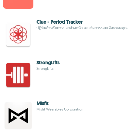
Clue - Period Tracker
ปฏิทินสำหรับการบอกล่วงหน้า และจัดการรอบเดือนของคุณ
StrongLifts
StrongLifts
Misfit
Misfit Wearables Corporation