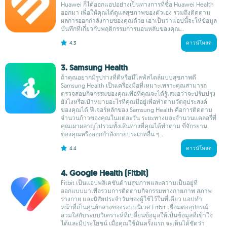
Huawei ก็ได้ออกแอปอย่างเป็นทางการที่ชื่อ Huawei Health
ออกมา เพื่อให้คุณได้ดูแลสุขภาพของตัวเอง รวมถึงติดตาม
ผลการออกกำลังกายของคุณด้วย เอาเป็นว่าแอปนี้จะให้ข้อมูล
บันทึกที่เกี่ยวกับพฤติกรรมการนอนหลับของคุณ...
4.3
ดาวน์โหลด
3. Samsung Health
ถ้าคุณอยากมีรูปร่างที่ดีหรือมีไลฟ์สไตล์แบบสุขภาพดี
Samsung Health เป็นเครื่องมือที่เหมาะเพราะคุณสามารถ
ตรวจสอบกิจกรรมของคุณเพื่อที่คุณจะได้รู้เสมอว่าจะปรับปรุง
ยังไงหรือเป้าหมายอะไรที่คุณมีอยู่เพื่อทำตามวัตถุประสงค์
ของคุณได้ ฟีเจอร์หลักของ Samsung Health คือการติดตาม
จำนวนก้าวของคุณในแต่ละวัน ระยะทางและจำนวนแคลอรี่ที่
คุณเผาผลาญไปรวมทั้งเส้นทางที่คุณได้ทำตาม ขี่จักรยาน
ของคุณหรือออกกำลังกายประเภทอื่น ๆ...
4.4
ดาวน์โหลด
4. Google Health (Fitbit)
Fitbit เป็นแอปพลิเคชันด้านสุขภาพและความเป็นอยู่ที่
ออกแบบมาเพื่อรวมการติดตามกิจกรรมทางกายภาพ สภาพ
ร่างกาย และนิสัยประจำวันของผู้ใช้ไว้ในที่เดียว แอปทำ
หน้าที่เป็นศูนย์กลางของระบบนิเวศ Fitbit เชื่อมต่ออุปกรณ์
สวมใส่กับระบบวิเคราะห์ที่เปลี่ยนข้อมูลให้เป็นข้อมูลที่เข้าใจ
ได้และมีประโยชน์ เมื่อคุณใช้มันครั้งแรก จะเห็นได้ชัดว่า