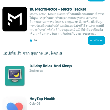
10. MacroFactor - Macro Tracker
MacroFactor - Macro Tracker เป็นแอปที่ออกแบบมาเพื่อช่วย
ให้คุณบรรลุเป้าหมายด้านสุขภาพและสุขภาวะผ่านการ
ติดตามสารอาหารหลักอย่างชาญฉลาด ด้วยเครื่องมือขั้นสูง
การปรับเปลี่ยนอัตโนมัติ และอินเทอร์เฟซที่ใช้งานง่าย แอปนี้
เหมาะกับทุกไลฟ์สไตล์ ไม่ว่าคุณจะเป็นนักกีฬามืออาชีพหรือ
เพียงแค่ต้องการปรับความสัมพันธ์กับอาหารของคุณ...
5.0
ดาวน์โหลด
แอปเพิ่มเติมจาก สุขภาพและฟิตเนส
Lullaby Relax And Sleep
Zodinplex
HeyTap Health
ColorOS