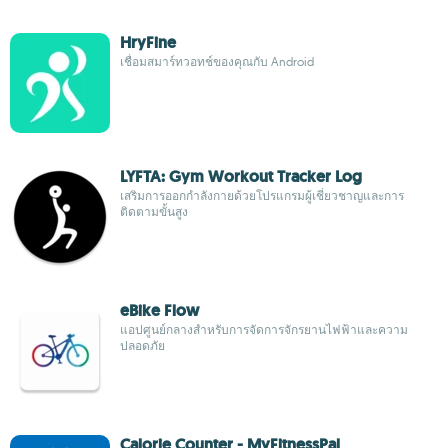
HryFine
เชื่อมสมาร์ทวอทช์ของคุณกับ Android
LYFTA: Gym Workout Tracker Log
เสริมการออกกำลังกายด้วยโปรแกรมผู้เชี่ยวชาญและการ
ติดตามขั้นสูง
eBike Flow
แอปศูนย์กลางสำหรับการจัดการจักรยานไฟฟ้าและความ
ปลอดภัย
Calorie Counter - MyFitnessPal