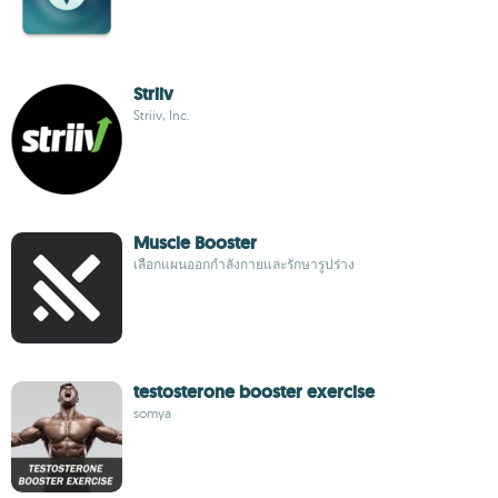
Striiv
Striiv, Inc.
Muscle Booster
เลือกแผนออกกำลังกายและรักษารูปร่าง
testosterone booster exercise
somya