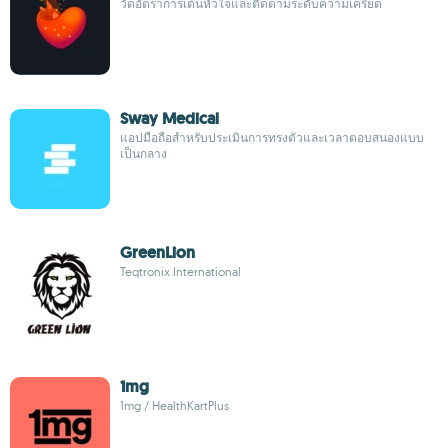
วัดอัตราการเต้นหัวใจและติดตามระดับความเครียด
Sway Medical
แอปมือถือสำหรับประเมินการทรงตัวและเวลาตอบสนองแบบ
เป็นกลาง
GreenLion
Teqtronix International
1mg
1mg / HealthKartPlus