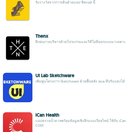
รับรางวัลจากการเดินด้วยแอป ฟิตเนส นี้
Thenx
ฝึกฝนกายบริหารด้วยโปรแกรมและวิดีโอที่ออกแบบมาเฉพาะ
Ui Lab Sketchware
เพิ่มพูนโครงการ Sketchware ด้วยพื้นหลัง Java ที่ปรับแต่งได้
iCan Health
แอปตรวจน้ำตาลพร้อมข้อมูลเชิงลึกแบบเรียลไทม์ ใช้กับ iCan
CGM