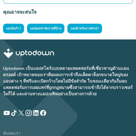
คุณอาจจะสนใจ
แอปนับก้าว
แอปออกกำลังกายที่บ้าน
แอปสำหรับการเดินป่า
Uptodown เป็นแอปสโตร์แบบหลายแพลตฟอร์มที่เชี่ยวชาญด้านแอน
ดรอยด์ เป้าหมายของเราคือมอบการเข้าถึงแค็ตตาล็อกขนาดใหญ่ของ
แอปต่าง ๆ ที่ฟรีและเปิดกว้างโดยไม่มีข้อจำกัด ในขณะเดียวกันก็มอบ
แพลตฟอร์มการเผยแพร่ที่ถูกกฎหมายซึ่งสามารถเข้าถึงได้จากบราวเซอร์
ใดก็ได้ และผ่านทางแอปเนทีฟอย่างเป็นทางการด้วย
ค้นพบเรา