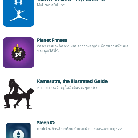
MyFitnessPal, Inc.
Planet Fitness
จัดตารางและติดตามผลของการผจญภัยเพื่อสุขภาพทั้งหมด
ของคุณได้ที่นี่
Kamasutra, the Illustrated Guide
ทุก ๆ ท่าร่วมรักอยู่ในมือถือของคุณแล้ว
SleepIQ
แอปเตียงอัจฉริยะพร้อมคำแนะนำการนอนเฉพาะบุคคล