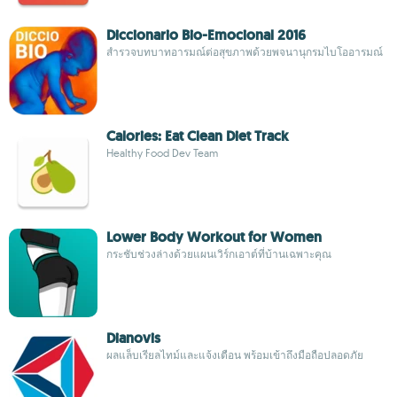
Diccionario Bio-Emocional 2016
สำรวจบทบาทอารมณ์ต่อสุขภาพด้วยพจนานุกรมไบโออารมณ์
Calories: Eat Clean Diet Track
Healthy Food Dev Team
Lower Body Workout for Women
กระชับช่วงล่างด้วยแผนเวิร์กเอาต์ที่บ้านเฉพาะคุณ
Dianovis
ผลแล็บเรียลไทม์และแจ้งเตือน พร้อมเข้าถึงมือถือปลอดภัย