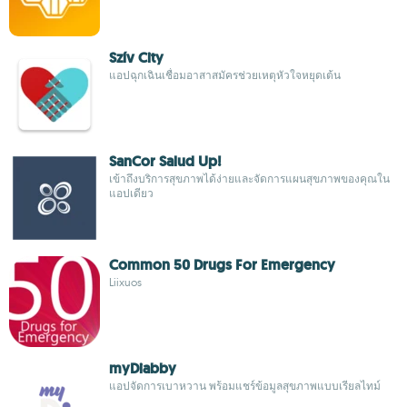
Szív City
แอปฉุกเฉินเชื่อมอาสาสมัครช่วยเหตุหัวใจหยุดเต้น
SanCor Salud Up!
เข้าถึงบริการสุขภาพได้ง่ายและจัดการแผนสุขภาพของคุณใน
แอปเดียว
Common 50 Drugs For Emergency
Liixuos
myDiabby
แอปจัดการเบาหวาน พร้อมแชร์ข้อมูลสุขภาพแบบเรียลไทม์