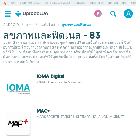
ARES: THE IRON VANGUARD
MY HERO ACADEMIA UNITED SURVIVAL
TICKET HERO
แอป VPN
BATTLE ROY
ANDROID
/
แอป
/
ไลฟ์สไตล์
/
สุขภาพและฟิตเนส
สุขภาพและฟิตเนส - 83
บรรลุเป้าหมายการออกกำลังกายของคุณด้วยแอปฟิตเนสชั้นนำบน แอนดรอยด์ ซิงค์
อุปกรณ์สวมใส่ รับรางวัลจากการเดิน ติดตามการออกกำลังกายเพื่อเพิ่มความแข็งแรง
หรือใช้ GPS เพื่อบันทึกการวิ่งของคุณ รายการเครื่องมือฟรีนี้มีทุกสิ่งที่คุณต้องการเพื่อ
ติดตามความก้าวหน้าและทำให้คุณฟิตขึ้น ไม่ว่าคุณจะเพิ่งเริ่มต้นหรือเป็นนักกีฬาที่มี
ประสบการณ์แล้วก็ตาม
IOMA Digital
IOMA Dirección de Sistemas
MAC+
MARS SPORTIF TESISLER ISLETMECILIGI ANONIM SIRKETI