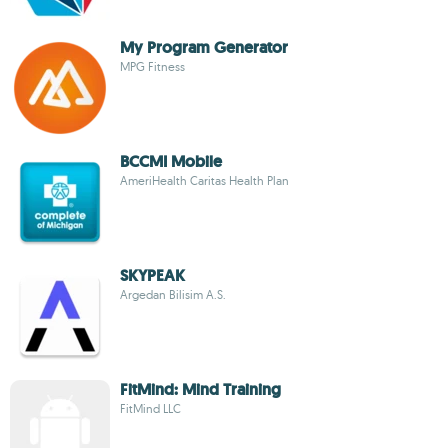
My Program Generator
MPG Fitness
BCCMI Mobile
AmeriHealth Caritas Health Plan
SKYPEAK
Argedan Bilisim A.S.
FitMind: Mind Training
FitMind LLC