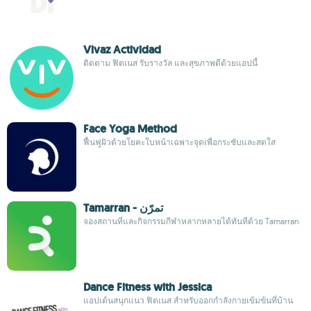
Vivaz Actividad
ติดตาม ฟิตเนส รับรางวัล และสุขภาพดีด้วยแอปนี้
Face Yoga Method
ฟื้นฟูผิวด้วยโยคะใบหน้าเฉพาะจุดเพื่อกระชับและสดใส
Tamarran - تمرّن
จองสถานที่และกิจกรรมกีฬาหลากหลายได้ทันทีด้วย Tamarran
Dance Fitness with Jessica
แอปเต้นสนุกแนว ฟิตเนส สำหรับออกกำลังกายเข้มข้นที่บ้าน