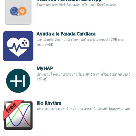
จัดการสุขภาพสัตว์เลี้ยงทั้งหมดในแอปเดียวที่สะดวก
Ayuda a la Parada Cardiaca
แอปช่วยรับมือภาวะหัวใจหยุดเต้น พร้อมสอนทำ CPR และ
ค้นหา AED
MyHAP
นัดหมายโรงพยาบาลอย่างมีประสิทธิภาพ พร้อมอัปเดตแบบเรี
ยลไทม์
Bio Rhythm
ติดตามและวิเคราะห์วงจรกาย อารมณ์ และสติปัญญาของคุณ