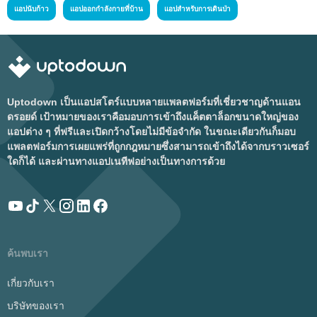
แอปนับก้าว
แอปออกกำลังกายที่บ้าน
แอปสำหรับการเดินป่า
Uptodown เป็นแอปสโตร์แบบหลายแพลตฟอร์มที่เชี่ยวชาญด้านแอน
ดรอยด์ เป้าหมายของเราคือมอบการเข้าถึงแค็ตตาล็อกขนาดใหญ่ของ
แอปต่าง ๆ ที่ฟรีและเปิดกว้างโดยไม่มีข้อจำกัด ในขณะเดียวกันก็มอบ
แพลตฟอร์มการเผยแพร่ที่ถูกกฎหมายซึ่งสามารถเข้าถึงได้จากบราวเซอร์
ใดก็ได้ และผ่านทางแอปเนทีฟอย่างเป็นทางการด้วย
ค้นพบเรา
เกี่ยวกับเรา
บริษัทของเรา