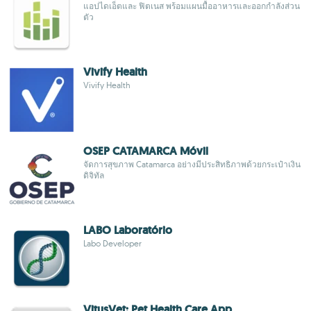
แอปไดเอ็ตและ ฟิตเนส พร้อมแผนมื้ออาหารและออกกำลังส่วน
ตัว
Vivify Health
Vivify Health
OSEP CATAMARCA Móvil
จัดการสุขภาพ Catamarca อย่างมีประสิทธิภาพด้วยกระเป๋าเงิน
ดิจิทัล
LABO Laboratório
Labo Developer
VitusVet: Pet Health Care App