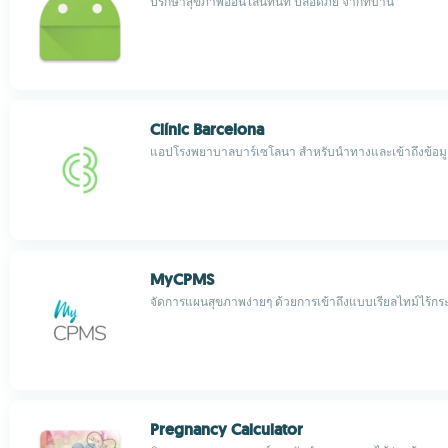
ปรึกษาสุขภาพออนไลน์ทันที ปลอดภัย จากที่บ้าน
Clínic Barcelona
แอปโรงพยาบาลบาร์เซโลนา สำหรับนำทางและเข้าถึงข้อม
MyCPMS
จัดการแผนสุขภาพง่ายๆ ด้วยการเข้าถึงแบบเรียลไทม์ไร้ก
Pregnancy Calculator