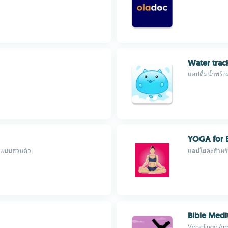
Water trac
แอปดื่มน้ำพร้
YOGA for 
วแบบส่วนตัว
แอปโยคะสำหรับ
Bible Medi
Verselingo App