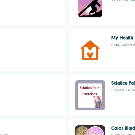
My Health 
แอปดูแลสุขภา
Sciatica Pa
บรรเทาปวดไซอ
Color Blind
บุคคล
แอปตรวจตาบอ