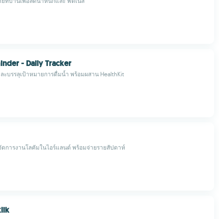
ยที่บ้านเพื่อลดน้ำหนักและ ฟิตเนส
nder - Daily Tracker
และบรรลุเป้าหมายการดื่มน้ำ พร้อมผสาน HealthKit
ดการงานโลคัมในไอร์แลนด์ พร้อมจ่ายรายสัปดาห์
lik