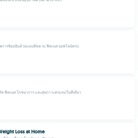
ภาพการซ้อมยิมด้วยแอปติดตาม ฟิตเนส ออฟไลน์ครบ
ทัล ฟิตเนส โภชนาการ และสุขภาวะครบจบในที่เดียว
Weight Loss at Home