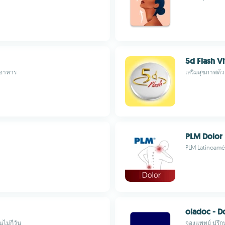
5d Flash Vi
ะอาหาร
เสริมสุขภาพด้
PLM Dolor
PLM Latinoamé
oladoc - D
ไม่กี่วัน
จองแพทย์ ปรึก