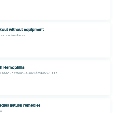
out without equipment
ora con Resultados
th Hemophilia
ลีย ติดตามการรักษาและแจ้งเตือนเฉพาะบุคคล
dies natural remedies
ra