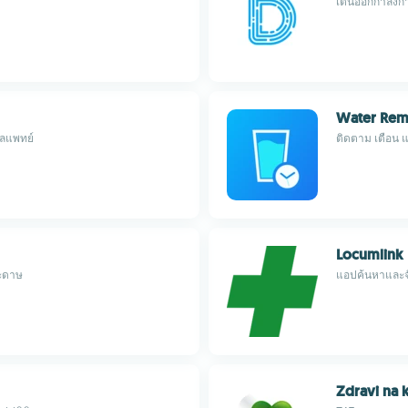
เต้นออกกำลังกา
Water Remi
ูลแพทย์
ติดตาม เตือน 
Locumlink
ระดาษ
แอปค้นหาและจั
Zdravi na k