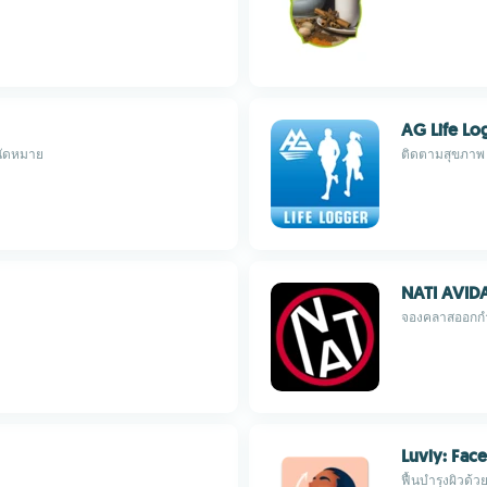
AG Life Lo
นัดหมาย
ติดตามสุขภาพ
NATI AVID
จองคลาสออกกำลั
Luvly: Face
ฟื้นบำรุงผิวด