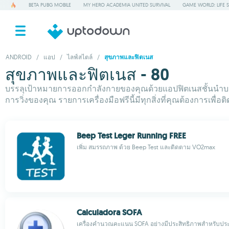
BETA PUBG MOBILE
MY HERO ACADEMIA UNITED SURVIVAL
GAME WORLD: LIFE 
ANDROID
/
แอป
/
ไลฟ์สไตล์
/
สุขภาพและฟิตเนส
สุขภาพและฟิตเนส - 80
บรรลุเป้าหมายการออกกำลังกายของคุณด้วยแอปฟิตเนสชั้นนำบน แ
การวิ่งของคุณ รายการเครื่องมือฟรีนี้มีทุกสิ่งที่คุณต้องการเพื
Beep Test Leger Running FREE
เพิ่ม สมรรถภาพ ด้วย Beep Test และติดตาม VO2max
Calculadora SOFA
เครื่องคำนวณคะแนน SOFA อย่างมีประสิทธิภาพสำหรับประเม