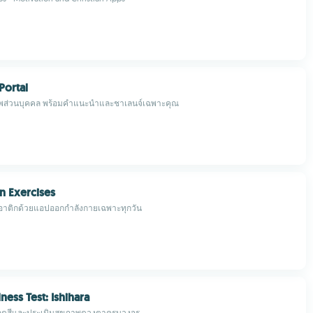
Portal
พส่วนบุคคล พร้อมคำแนะนำและชาเลนจ์เฉพาะคุณ
in Exercises
าติกด้วยแอปออกกำลังกายเฉพาะทุกวัน
ness Test: Ishihara
ดสีและประเมินสุขภาพดวงตาครบวงจร