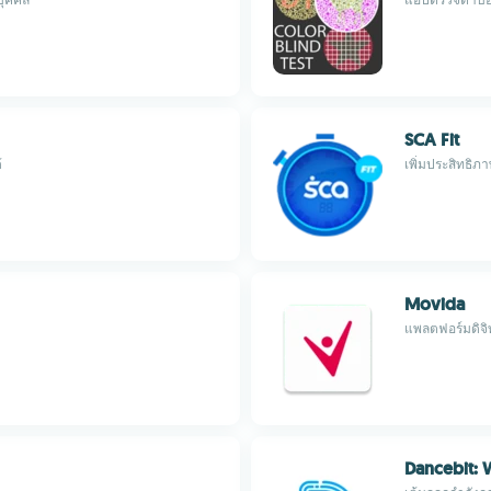
SCA Fit
้
เพิ่มประสิทธิ
Movida
แพลตฟอร์มดิจิ
Dancebit: 