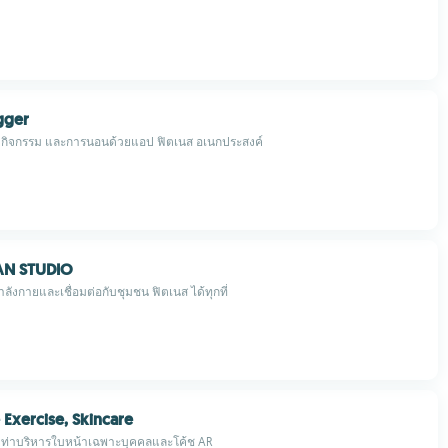
gger
 กิจกรรม และการนอนด้วยแอป ฟิตเนส อเนกประสงค์
AN STUDIO
งกายและเชื่อมต่อกับชุมชน ฟิตเนส ได้ทุกที่
 Exercise, Skincare
้วยท่าบริหารใบหน้าเฉพาะบุคคลและโค้ช AR