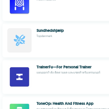
Sundhedshjælp
Topdanmark
TrainerFu—For Personal Trainer
แผนออกกำลัง ติดตามผล และแชตสำหรับเทรนเนอร์
ToneOp: Health And Fitness App
ดูแลสุขภาพด้วย ฟิตเนส ผู้เชี่ยวชาญและโภชนาการเฉพาะ