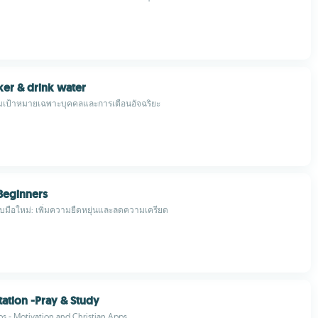
ker & drink water
อมเป้าหมายเฉพาะบุคคลและการเตือนอัจฉริยะ
Beginners
มือใหม่: เพิ่มความยืดหยุ่นและลดความเครียด
tation -Pray & Study
s - Motivation and Christian Apps