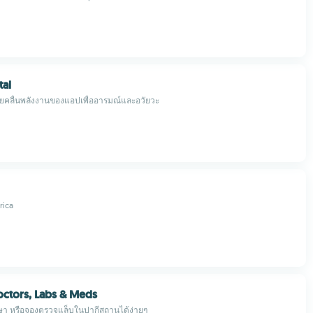
tal
วยคลื่นพลังงานของแอปเพื่ออารมณ์และอวัยวะ
rica
octors, Labs & Meds
ษา หรือจองตรวจแล็บในปากีสถานได้ง่ายๆ