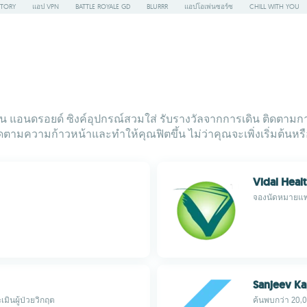
STORY
แอป VPN
BATTLE ROYALE GD
BLURRR
แอปโอเพ่นซอร์ซ
CHILL WITH YOU
อนดรอยด์ ซิงค์อุปกรณ์สวมใส่ รับรางวัลจากการเดิน ติดตามการออ
่อติดตามความก้าวหน้าและทำให้คุณฟิตขึ้น ไม่ว่าคุณจะเพิ่งเริ่มต้นห
Vidal Heal
จองนัดหมายแพท
Sanjeev K
ินผู้ป่วยวิกฤต
ค้นพบกว่า 20,