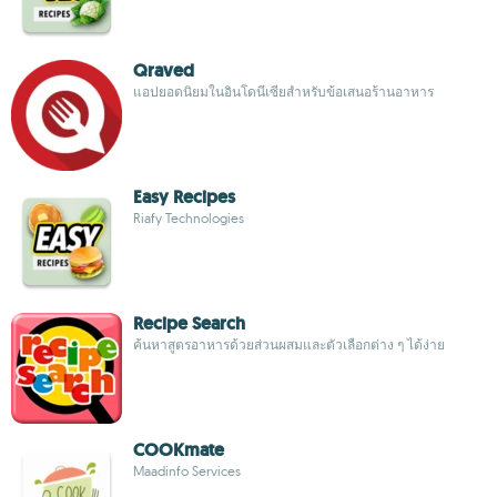
Qraved
แอปยอดนิยมในอินโดนีเซียสำหรับข้อเสนอร้านอาหาร
Easy Recipes
Riafy Technologies
Recipe Search
ค้นหาสูตรอาหารด้วยส่วนผสมและตัวเลือกต่าง ๆ ได้ง่าย
COOKmate
Maadinfo Services