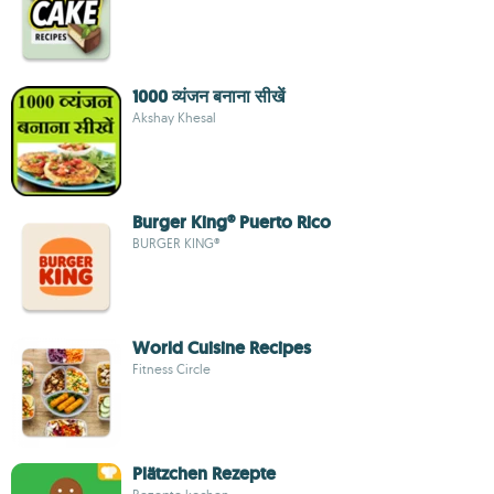
1000 व्यंजन बनाना सीखें
Akshay Khesal
Burger King® Puerto Rico
BURGER KING®
World Cuisine Recipes
Fitness Circle
Plätzchen Rezepte