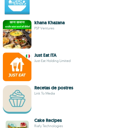
khana Khazana
PSP Ventures
Just Eat ITA
Just-Eat Holding Limited
Recetas de postres
Link To Media
Cake Recipes
Riafy Technologies