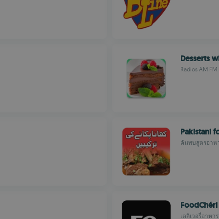
Desserts w
Radios AM FM 
Pakistani 
ค้นพบสูตรอาหา
FoodChéri 
เดลิเวอรี่อาหาร