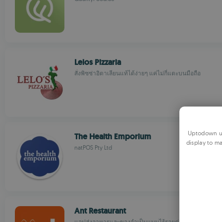
Lelos Pizzaria
สั่งพิซซ่าอิตาเลียนแท้ได้ง่ายๆ แค่ไม่กี่แตะบนมือถือ
Uptodown us
The Health Emporium
display to ma
natPOS Pty Ltd
Ant Restaurant
แอปส่งอาหารและของจำเป็นแบบไร้รอยต่อ รวดเร็ว เชื่อถือไ