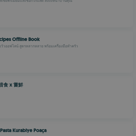
เซียพรีเมียมและช็อกโกแลต ส่งถึงหน้าบ้านคุณ
ecipes Offline Book
อวัวออฟไลน์ สูตรหลากหลาย พร้อมเครื่องมือทำครัว
- 惜食 x 嘗鮮
Pasta Kurabiye Poaça