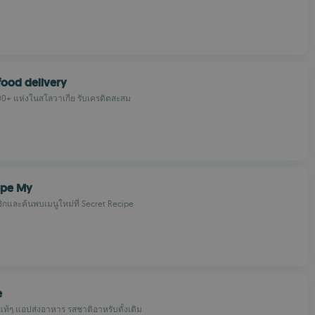
 food delivery
000+ แห่งในสโลวาเกีย รับเครดิตสะสม
ipe My
กและค้นพบเมนูใหม่ที่ Secret Recipe
e
ท้ๆ แอปส่งอาหาร รสชาติอาหรับดั้งเดิม