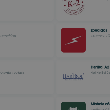
zpedidos
อาหารที่บ้าน
ส่งอาหารรวดเร
HariBol A2
ประหยัด แอปจัดส่ง
Hari HariBol Da
Mishela có
ผสมค็อกเทลได้