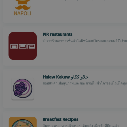
PIR restaurants
สำรวจร้านอาหารชั้นนำในนิชนีนอฟโกรอดและจองโต๊ะง่าย
Halaw Kakaw حلاو ككاو
ช้อปสินค้าเพื่อสุขภาพและของขวัญไม่ซ้ำใครออนไลน์ได้ทุ
Breakfast Recipes
ค้นพบสูตรอาหารเช้าอร่อย เติมพลัง เพื่อเช้าที่มีคุณค่า