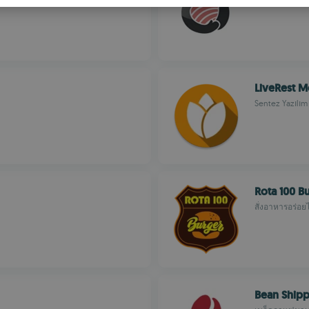
S
R
LiveRest M
Sentez Yazılım
Rota 100 B
สั่งอาหารอร่อย
Bean Ship