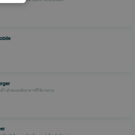
PANISH
OMANIAN
obile
urger
ได้ไวด้วยแอปสั่งอาหารที่ใช้งานง่าย
per