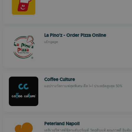
La Pino'z - Order Pizza Online
uEngage
Coffee Culture
แอปรางวัลกาแฟสุดพิเศษ ดีล 1+1 ประหยัดสูงสุด 50%
Peterland Napoli
เดลิเวอรีฟาสต์ฟู้ดระดับกูร์เมต์ วัตถุดิบแท้ คุณภาพดี อิ่มคุ้ม