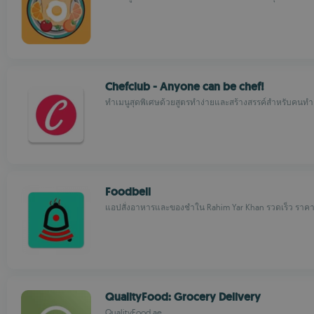
Chefclub - Anyone can be chef!
ทำเมนูสุดพิเศษด้วยสูตรทำง่ายและสร้างสรรค์สำหรับคนทำ
Foodbell
แอปสั่งอาหารและของชำใน Rahim Yar Khan รวดเร็ว ราคา
QualityFood: Grocery Delivery
QualityFood.ae