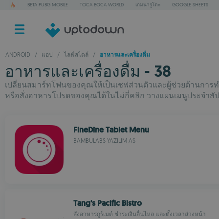
BETA PUBG MOBILE
TOCA BOCA WORLD
เกมนารูโตะ
GOOGLE SHEETS
ANDROID
/
แอป
/
ไลฟ์สไตล์
/
อาหารและเครื่องดื่ม
อาหารและเครื่องดื่ม - 38
เปลี่ยนสมาร์ทโฟนของคุณให้เป็นเชฟส่วนตัวและผู้ช่วยด้านการทำ
หรือสั่งอาหารโปรดของคุณได้ในไม่กี่คลิก วางแผนเมนูประจำ
FineDine Tablet Menu
BAMBULABS YAZILIM AS
Tang's Pacific Bistro
สั่งอาหารกูร์เมต์ ชำระเงินลื่นไหล และตั้งเวลาล่วงหน้า