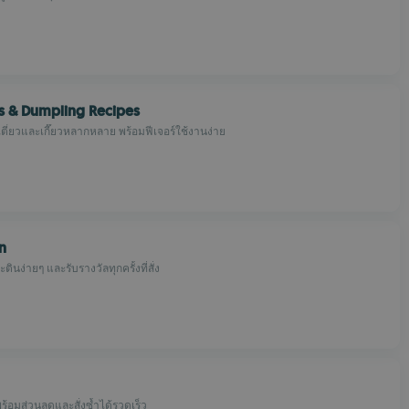
s & Dumpling Recipes
ตี๋ยวและเกี๊ยวหลากหลาย พร้อมฟีเจอร์ใช้งานง่าย
n
ะตินง่ายๆ และรับรางวัลทุกครั้งที่สั่ง
 พร้อมส่วนลดและสั่งซ้ำได้รวดเร็ว