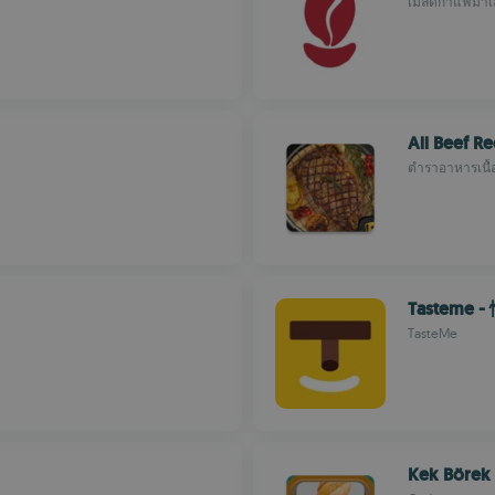
เมล็ดกาแฟมาเล
All Beef R
ตำราอาหารเนื้
Tasteme 
TasteMe
Kek Börek 