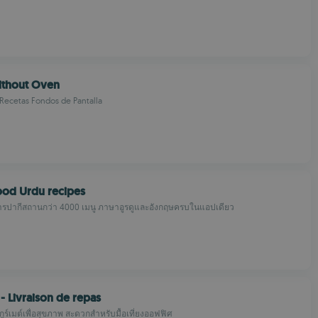
ithout Oven
Recetas Fondos de Pantalla
food Urdu recipes
รปากีสถานกว่า 4000 เมนู ภาษาอูรดูและอังกฤษครบในแอปเดียว
- Livraison de repas
กูร์เมต์เพื่อสุขภาพ สะดวกสำหรับมื้อเที่ยงออฟฟิศ