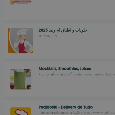
حلويات و اطباق أم وليد 2023
TEAM DZ DEV
Mocktails, Smoothies, Juices
ค้นหาสูตรน้ำผลไม้ สมูทตี้ และม็อกเทลสุขภาพพร้อมโภชน
Pedidos10 - Delivery de Tudo
บริการเดลิเวอรีครบจบ ส่งวันเดียวกัน ทั้งอาหาร ของชำ แ