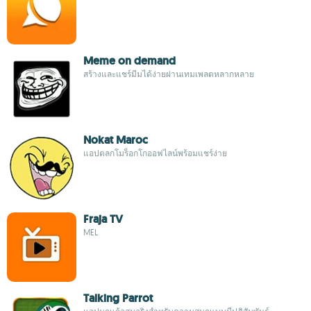
Meme on demand
สร้างและแชร์มีมได้ง่ายผ่านเทมเพลตหลากหลาย
Nokat Maroc
แอปตลกโมร็อกโกออฟไลน์พร้อมแชร์ง่าย
Fraja TV
MEL
Talking Parrot