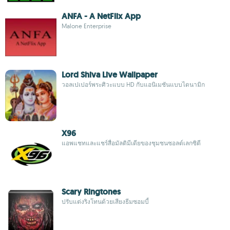
ANFA - A NetFlix App
Malone Enterprise
Lord Shiva Live Wallpaper
วอลเปเปอร์พระศิวะแบบ HD กับแอนิเมชันแบบไดนามิก
X96
แอพแชทและแชร์สื่อมัลติมีเดียของชุมชนซอลต์เลกซิตี
Scary Ringtones
ปรับแต่งริงโทนด้วยเสียงธีมซอมบี้