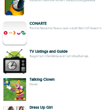
แอปนกแก้วสมจริงสำหรับความสนุกแบบมีปฏิสัมพันธ์
CONARTE
กิจกรรมวัฒนธรรม Nuevo León และตัวจัดการกำหนดการ
TV Listings and Guide
ข้อมูลรายการโทรทัศน์และข่าวสารบันเทิงล่าสุด
Talking Clown
Dexati
Dress Up Girl