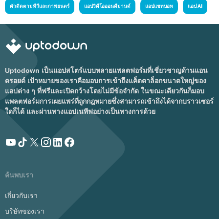
ตัวติดตามทีวีและภาพยนตร์
แอปวิดีโอออนดีมานด์
แอปแชทบอท
แอป AI
Uptodown เป็นแอปสโตร์แบบหลายแพลตฟอร์มที่เชี่ยวชาญด้านแอน
ดรอยด์ เป้าหมายของเราคือมอบการเข้าถึงแค็ตตาล็อกขนาดใหญ่ของ
แอปต่าง ๆ ที่ฟรีและเปิดกว้างโดยไม่มีข้อจำกัด ในขณะเดียวกันก็มอบ
แพลตฟอร์มการเผยแพร่ที่ถูกกฎหมายซึ่งสามารถเข้าถึงได้จากบราวเซอร์
ใดก็ได้ และผ่านทางแอปเนทีฟอย่างเป็นทางการด้วย
ค้นพบเรา
เกี่ยวกับเรา
บริษัทของเรา