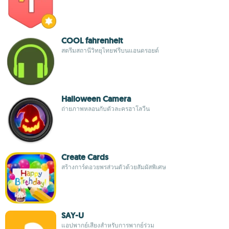
COOL fahrenheit
สตรีมสถานีวิทยุไทยฟรีบนแอนดรอยด์
Halloween Camera
ถ่ายภาพหลอนกับตัวละครฮาโลวีน
Create Cards
สร้างการ์ดอวยพรส่วนตัวด้วยสัมผัสพิเศษ
SAY-U
แอปพากย์เสียงสำหรับการพากย์ร่วม