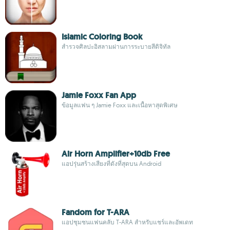
Islamic Coloring Book
สำรวจศิลปะอิสลามผ่านการระบายสีดิจิทัล
Jamie Foxx Fan App
ข้อมูลแฟน ๆ Jamie Foxx และเนื้อหาสุดพิเศษ
Air Horn Amplifier+10db Free
แอปรุ่นสร้างเสียงที่ดังที่สุดบน Android
Fandom for T-ARA
แอปชุมชนแฟนคลับ T-ARA สำหรับแชร์และอัพเดท