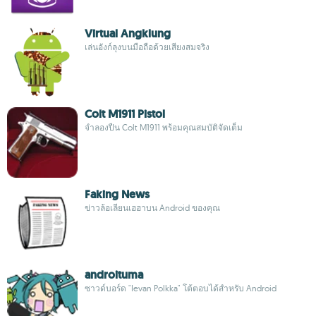
Virtual Angklung
เล่นอังก์ลุงบนมือถือด้วยเสียงสมจริง
Colt M1911 Pistol
จำลองปืน Colt M1911 พร้อมคุณสมบัติจัดเต็ม
Faking News
ข่าวล้อเลียนเฮฮาบน Android ของคุณ
androituma
ซาวด์บอร์ด "Ievan Polkka" โต้ตอบได้สำหรับ Android