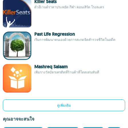
Killer Seats
ตั๋วอีเวนต์ราคาประหยัด กีฬา คอนเสิร์ต โรงละคร
Past Life Regression
เริ่มการพัฒนาตนเองด้วยการสะกดจิตสํารวจชีวิตในอดีต
Mashreq Salaam
เพิ่มรางวัลบัตรเครดิตที่ร้านค้าที่โดดเด่นทันที
ดูเพิ่มเติม
คุณอาจจะสนใจ