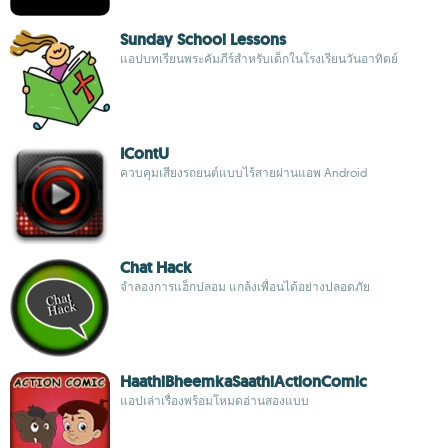
Sunday School Lessons
แอปบทเรียนพระคัมภีร์สำหรับเด็กในโรงเรียนวันอาทิตย์
IContU
ควบคุมเสียงรถยนต์แบบไร้สายผ่านแอพ Android
Chat Hack
จำลองการแฮ็กปลอม แกล้งเพื่อนได้อย่างปลอดภัย
HaathiBheemkaSaathiActionComic
แอปเล่าเรื่องพร้อมโหมดอ่านสองแบบ