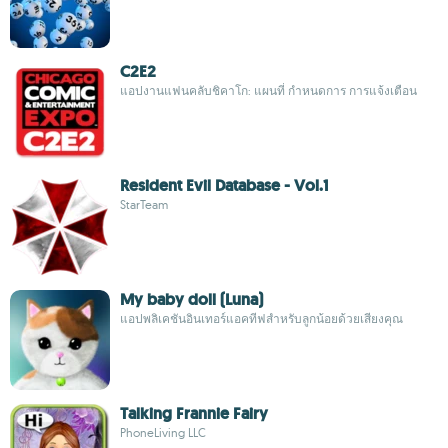
C2E2
แอปงานแฟนคลับชิคาโก: แผนที่ กำหนดการ การแจ้งเตือน
Resident Evil Database - Vol.1
StarTeam
My baby doll (Luna)
แอปพลิเคชันอินเทอร์แอคทีฟสำหรับลูกน้อยด้วยเสียงคุณ
Talking Frannie Fairy
PhoneLiving LLC