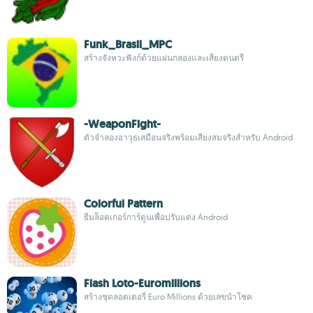
Funk_Brasil_MPC
สร้างจังหวะฟังก์ด้วยแผ่นกลองและเสียงดนตรี
-WeaponFight-
ตัวจำลองอาวุธเสมือนจริงพร้อมเสียงสมจริงสำหรับ Android
Colorful Pattern
ธีมล็อคเกอร์การ์ตูนเพื่อปรับแต่ง Android
Flash Loto-Euromillions
สร้างชุดลอตเตอรี่ Euro Millions ด้วยเลขนำโชค