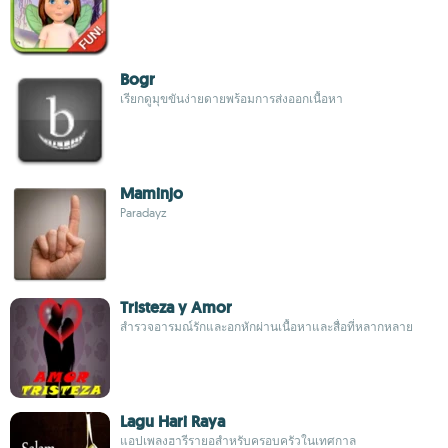
Bogr
เรียกดูมุขขันง่ายดายพร้อมการส่งออกเนื้อหา
Maminjo
Paradayz
Tristeza y Amor
สำรวจอารมณ์รักและอกหักผ่านเนื้อหาและสื่อที่หลากหลาย
Lagu Hari Raya
แอปเพลงฮารีรายอสำหรับครอบครัวในเทศกาล