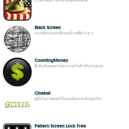
การตกแต่งภาพรักชาติและเอฟเฟกต์
Black Screen
ประหยัดแบตเตอรี่ด้วยหน้าจอสีดำง่าย ๆ
CountingMoney
ฝึกนับเงินดอลลาร์อย่างรวดเร็วสำหรับ Android
Cinebel
คู่มือโรงภาพยนตร์ในเบลเยียมและลักเซมเบิร์ก
Pattern Screen Lock Free