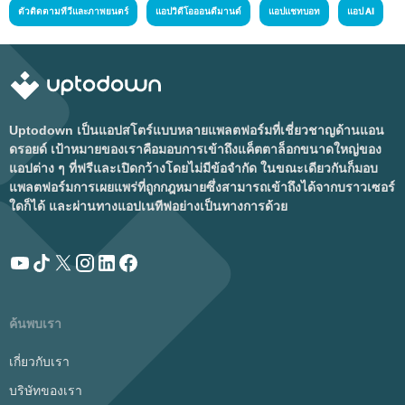
ตัวติดตามทีวีและภาพยนตร์
แอปวิดีโอออนดีมานด์
แอปแชทบอท
แอป AI
Uptodown เป็นแอปสโตร์แบบหลายแพลตฟอร์มที่เชี่ยวชาญด้านแอน
ดรอยด์ เป้าหมายของเราคือมอบการเข้าถึงแค็ตตาล็อกขนาดใหญ่ของ
แอปต่าง ๆ ที่ฟรีและเปิดกว้างโดยไม่มีข้อจำกัด ในขณะเดียวกันก็มอบ
แพลตฟอร์มการเผยแพร่ที่ถูกกฎหมายซึ่งสามารถเข้าถึงได้จากบราวเซอร์
ใดก็ได้ และผ่านทางแอปเนทีฟอย่างเป็นทางการด้วย
ค้นพบเรา
เกี่ยวกับเรา
บริษัทของเรา