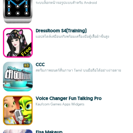
ระบบล็อกหน้าจอรูปแบบสำหรับ Android
DressRoom S4(Training)
แอปสไตล์เสมือนจริงพร้อมเครื่องมือตู้เสื้อผ้าขั้นสูง
CCC
สตรีมภาพยนตร์สั้นภาษา Tamil บนมือถือได้อย่างง่ายดาย
Voice Changer Fun Talking Pro
Kaufcom Games Apps Widgets
Elsa Makeup