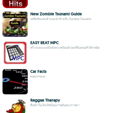
New Zombie Tsunami Guide
เคล็ดลับและคำแนะนำสำหรับ Zombie Tsunami
EASY BEAT MPC
สร้างและแบ่งปันจังหวะพร้อมด้วยเครื่องดนตรี 88 ชนิด
Car Facts
brainVision
Reggae Therapy
ดื่มด่ำในเร้กเก้พร้อมภาพอันตระการตา