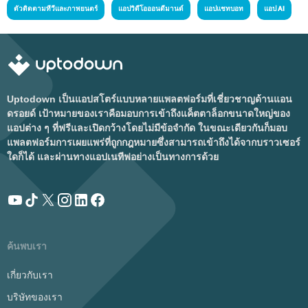
ตัวติดตามทีวีและภาพยนตร์
แอปวิดีโอออนดีมานด์
แอปแชทบอท
แอป AI
Uptodown เป็นแอปสโตร์แบบหลายแพลตฟอร์มที่เชี่ยวชาญด้านแอน
ดรอยด์ เป้าหมายของเราคือมอบการเข้าถึงแค็ตตาล็อกขนาดใหญ่ของ
แอปต่าง ๆ ที่ฟรีและเปิดกว้างโดยไม่มีข้อจำกัด ในขณะเดียวกันก็มอบ
แพลตฟอร์มการเผยแพร่ที่ถูกกฎหมายซึ่งสามารถเข้าถึงได้จากบราวเซอร์
ใดก็ได้ และผ่านทางแอปเนทีฟอย่างเป็นทางการด้วย
ค้นพบเรา
เกี่ยวกับเรา
บริษัทของเรา