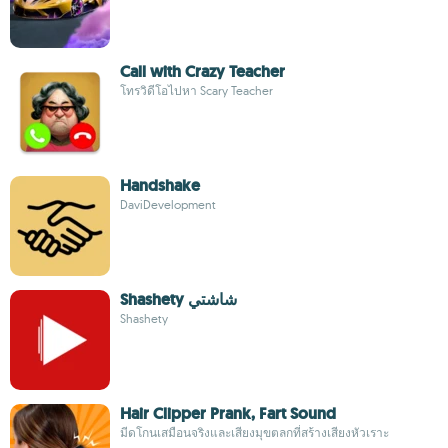
Call with Crazy Teacher
โทรวิดีโอไปหา Scary Teacher
Handshake
DaviDevelopment
Shashety شاشتي
Shashety
Hair Clipper Prank, Fart Sound
มีดโกนเสมือนจริงและเสียงมุขตลกที่สร้างเสียงหัวเราะ