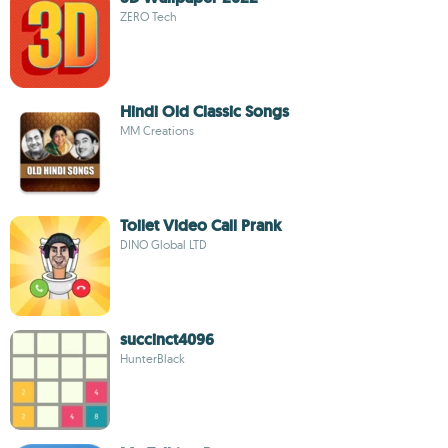
ZERO Tech
Hindi Old Classic Songs
MM Creations
Toilet Video Call Prank
DINO Global LTD
succinct4096
HunterBlack