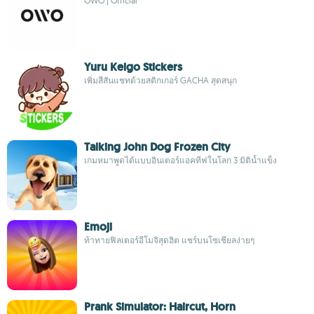
OWO | Official
Yuru Keigo Stickers
เพิ่มสีสันแชทด้วยสติกเกอร์ GACHA สุดสนุก
Talking John Dog Frozen City
เกมหมาพูดได้แบบอินเตอร์แอคทีฟในโลก 3 มิติน้ำแข็ง
Emoji
ท้าทายฟิลเตอร์อีโมจิสุดฮิต แชร์บนโซเชียลง่ายๆ
Prank Simulator: Haircut, Horn