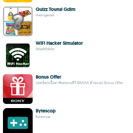
Quizz Tounsi Gdim
thetngamer
WiFi Hacker Simulator
AtlasMobile
Bonus Offer
ปลดล็อกเนื้อหาพิเศษบนทีวี BRAVIA ด้วยแอป Bonus Offer
Bytescop
Bytescop