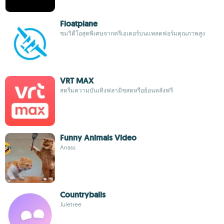
Floatplane
ชมวิดีโอสุดพิเศษจากครีเอเตอร์บนแพลตฟอร์มคุณภาพสูง
VRT MAX
สตรีมความบันเทิงฟลามิชสดหรือย้อนหลังฟรี
Funny Animals Video
Anass
Countryballs
Juletree