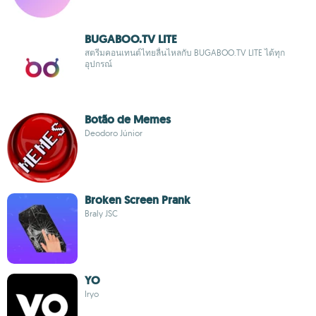
BUGABOO.TV LITE
สตรีมคอนเทนต์ไทยลื่นไหลกับ BUGABOO.TV LITE ได้ทุก
อุปกรณ์
Botão de Memes
Deodoro Júnior
Broken Screen Prank
Braly JSC
YO
Iryo