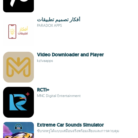
أفكار تصميم تطبيقات
PARADOX APPS
Video Downloader and Player
kzlvaapps
RCTI+
MNC Digital Entertainment
Extreme Car Sounds Simulator
ขับรถหรูได้แบบเสมือนจริงพร้อมเสียงและการควบคุม