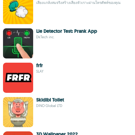
เสียงแกล้งสมจริงสร้างเสียงหัวเราะผ่านโทรศัพท์ของคุณ
Lie Detector Test: Prank App
DkTech inc.
frfr
SLAY
Skidibi Toilet
DINO Global LTD
3D Wallpaper 2022