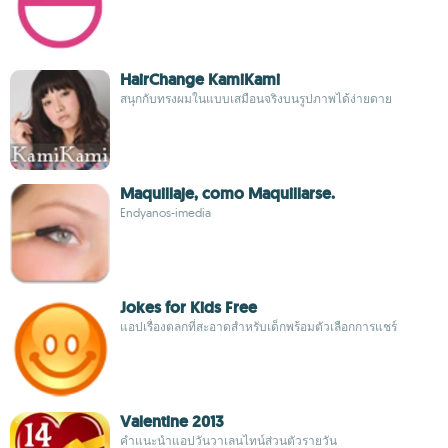
HairChange KamiKami
สนุกกับทรงผมในแบบเสมือนจริงบนรูปภาพได้ง่ายดาย
Maquillaje, como Maquillarse.
Endyanos-imedia
Jokes for Kids Free
แอปเรื่องตลกที่สะอาดสำหรับเด็กพร้อมตัวเลือกการแชร์
Valentine 2013
คำแนะนำแอปวันวาเลนไทน์ส่วนตัวรายวัน