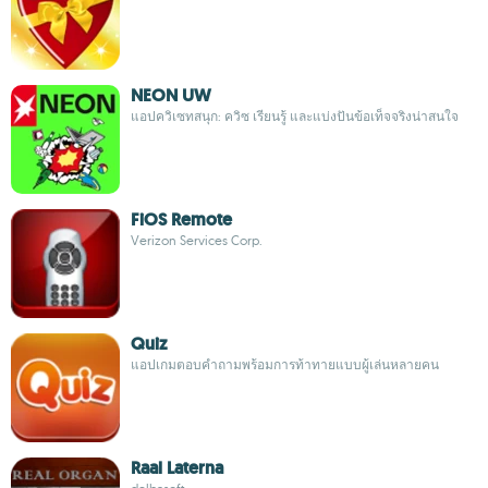
NEON UW
แอปควิเซทสนุก: ควิซ เรียนรู้ และแบ่งปันข้อเท็จจริงน่าสนใจ
FiOS Remote
Verizon Services Corp.
Quiz
แอปเกมตอบคำถามพร้อมการท้าทายแบบผู้เล่นหลายคน
Raal Laterna