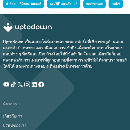
ตัวติดตามทีวีและภาพยนตร์
แอปวิดีโอออนดีมานด์
แอปแชทบอท
แอป AI
Uptodown เป็นแอปสโตร์แบบหลายแพลตฟอร์มที่เชี่ยวชาญด้านแอน
ดรอยด์ เป้าหมายของเราคือมอบการเข้าถึงแค็ตตาล็อกขนาดใหญ่ของ
แอปต่าง ๆ ที่ฟรีและเปิดกว้างโดยไม่มีข้อจำกัด ในขณะเดียวกันก็มอบ
แพลตฟอร์มการเผยแพร่ที่ถูกกฎหมายซึ่งสามารถเข้าถึงได้จากบราวเซอร์
ใดก็ได้ และผ่านทางแอปเนทีฟอย่างเป็นทางการด้วย
ค้นพบเรา
เกี่ยวกับเรา
บริษัทของเรา