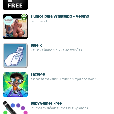
Humor para Whatsapp - Verano
Softnow.net
BlueIR
แอปรวมรีโมทด้วยเสียงและคำสั่งมาโคร
FaceMe
สร้างการ์ดอวยพรแบบแอนิเมชันที่สนุกจากภาพถ่าย
BabyGames Free
เกมการศึกษาเด็กพร้อมการควบคุมผู้ปกครอง