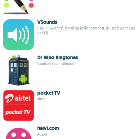
VSounds
แอป Vine ซาวด์: ซาวด์บอร์ดที่หลากหลาย, อินเตอร์เฟสง่ายต่อ
การใช้
Dr Who Ringtones
Coulson Technologies
pocket TV
airtel
haivl.com
Appvl