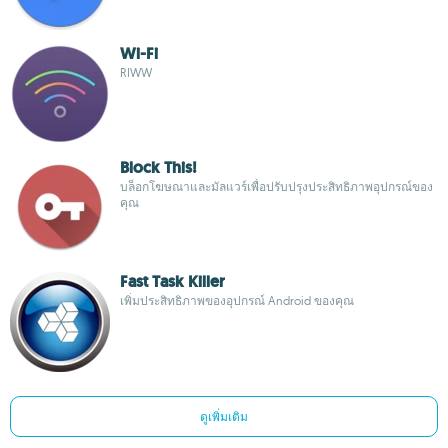
Wi-Fi
RIWW
Block This!
บล็อกโฆษณาและมัลแวร์เพื่อปรับปรุงประสิทธิภาพอุปกรณ์ของ
คุณ
Fast Task Killer
เพิ่มประสิทธิภาพของอุปกรณ์ Android ของคุณ
ดูเพิ่มเติม