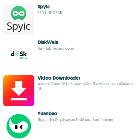
Spyic
RED LINE GEAR
DiskWala
DiskHub Technologies
Video Downloader
ตัวดาวน์โหลดวิดีโอเร็วพร้อมพร็อกซี AdBlock และเครื่องเล่น
HD
Yuanbao
ปัญญาประดิษฐ์อันทรงพลังที่พัฒนาโดย Tencent