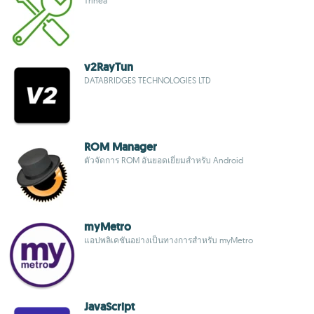
Trinea
v2RayTun
DATABRIDGES TECHNOLOGIES LTD
ROM Manager
ตัวจัดการ ROM อันยอดเยี่ยมสำหรับ Android
myMetro
แอปพลิเคชันอย่างเป็นทางการสำหรับ myMetro
JavaScript