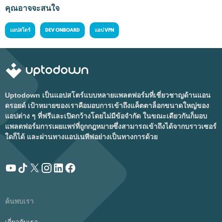
คุณอาจจะสนใจ
แอปสโตร์
DEV ONBOARD
แอป VPN
Uptodown เป็นแอปสโตร์แบบหลายแพลตฟอร์มที่เชี่ยวชาญด้านแอน
ดรอยด์ เป้าหมายของเราคือมอบการเข้าถึงแค็ตตาล็อกขนาดใหญ่ของ
แอปต่าง ๆ ที่ฟรีและเปิดกว้างโดยไม่มีข้อจำกัด ในขณะเดียวกันก็มอบ
แพลตฟอร์มการเผยแพร่ที่ถูกกฎหมายซึ่งสามารถเข้าถึงได้จากบราวเซอร์
ใดก็ได้ และผ่านทางแอปเนทีฟอย่างเป็นทางการด้วย
ค้นพบเรา