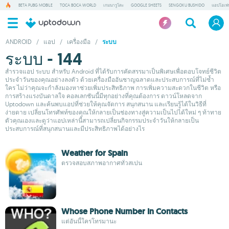
BETA PUBG MOBILE
TOCA BOCA WORLD
เกมนารูโตะ
GOOGLE SHEETS
SENGOKU BUSHIDO
แอปโอเพ่
ANDROID
/
แอป
/
เครื่องมือ
/
ระบบ
ระบบ - 144
สำรวจแอป ระบบ สำหรับ Android ที่ได้รับการคัดสรรมาเป็นพิเศษเพื่อตอบโจทย์ชีวิต
ประจำวันของคุณอย่างลงตัว ด้วยเครื่องมืออันชาญฉลาดและประสบการณ์ที่ไม่ซ้ำ
ใคร ไม่ว่าคุณจะกำลังมองหาช่วยเพิ่มประสิทธิภาพ การเพิ่มความสะดวกในชีวิต หรือ
การสร้างแรงบันดาลใจ คอลเลกชันนี้มีทุกอย่างที่คุณต้องการ ดาวน์โหลดจาก
Uptodown และค้นพบแอปที่ช่วยให้คุณจัดการ สนุกสนาน และเรียนรู้ได้ในวิธีที่
ง่ายดาย เปลี่ยนโทรศัพท์ของคุณให้กลายเป็นช่องทางสู่ความเป็นไปได้ใหม่ ๆ ท้าทาย
ตัวคุณเองและดูว่าแอปเหล่านี้สามารถเปลี่ยนกิจกรรมประจำวันให้กลายเป็น
ประสบการณ์ที่สนุกสนานและมีประสิทธิภาพได้อย่างไร
Weather for Spain
ตรวจสอบสภาพอากาศทั่วสเปน
Whose Phone Number In Contacts
แต่อันนี้ใครโทรมานะ