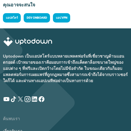
คุณอาจจะสนใจ
แอปสโตร์
DEV ONBOARD
แอป VPN
Uptodown เป็นแอปสโตร์แบบหลายแพลตฟอร์มที่เชี่ยวชาญด้านแอน
ดรอยด์ เป้าหมายของเราคือมอบการเข้าถึงแค็ตตาล็อกขนาดใหญ่ของ
แอปต่าง ๆ ที่ฟรีและเปิดกว้างโดยไม่มีข้อจำกัด ในขณะเดียวกันก็มอบ
แพลตฟอร์มการเผยแพร่ที่ถูกกฎหมายซึ่งสามารถเข้าถึงได้จากบราวเซอร์
ใดก็ได้ และผ่านทางแอปเนทีฟอย่างเป็นทางการด้วย
ค้นพบเรา