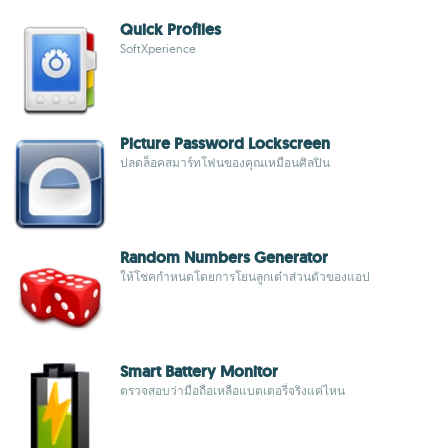
Quick Profiles
SoftXperience
Picture Password Lockscreen
ปลดล็อคสมาร์ทโฟนของคุณเหมือนศิลปิน
Random Numbers Generator
ให้โชคกำหนดโดยการโยนลูกเต๋าส่วนตัวของแอป
Smart Battery Monitor
ตรวจสอบว่ามือถือเหลือแบตเตอรี่จริงแค่ไหน